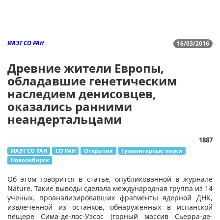
ИАЭТ СО РАН
16/03/2016
Древние жители Европы,
обладавшие генетическим
наследием денисовцев,
оказались ранними
неандертальцами
1887
ИАЭТ СО РАН
СО РАН
Открытия
Гуманитарные науки
Новосибирск
​Об этом говорится в статье, опубликованной в журнале
Nature. Такие выводы сделала международная группа из 14
ученых, проанализировавших фрагменты ядерной ДНК,
извлеченной из останков, обнаруженных в испанской
пещере Сима-де-лос-Уэсос (горный массив Сьерра-де-