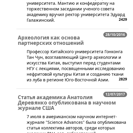
университета. Мантию и конфедератку на
торжественном заседании ученого совета
академику вручил ректор университета Эдуард
2429
Галажинский.
28/10/2016
Археология как основа
партнерских отношений
​Профессор Китайского университета Гонконга
Тан Чун, возглавляющий Центр археологии и
искусства Китая, выступил перед студентами
НГУ с лекциями, посвященными исследованию
нефритовой культуры Китая и созданию ткани
2829
из луба в регионе Юго-Восточной Азии.
12/07/2017
Статья академика Анатолия
Деревянко опубликована в научном
журнале США
​7 июля в американском научном интернет-
журнале "Science Advances" была опубликована
статья коллектива авторов, среди которых