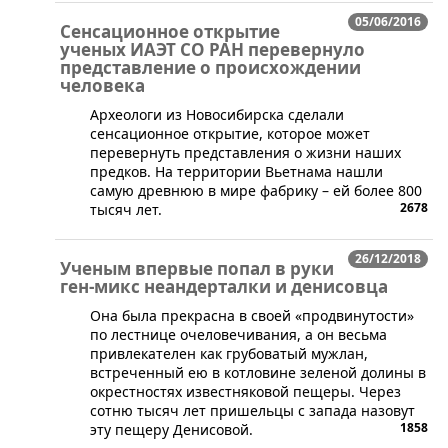
05/06/2016
Сенсационное открытие
ученых ИАЭТ СО РАН перевернуло
представление о происхождении
человека
Археологи из Новосибирска сделали
сенсационное открытие, которое может
перевернуть представления о жизни наших
предков. На территории Вьетнама нашли
самую древнюю в мире фабрику – ей более 800
2678
тысяч лет.
26/12/2018
Ученым впервые попал в руки
ген-микс неандерталки и денисовца
​Она была прекрасна в своей «продвинутости»
по лестнице очеловечивания, а он весьма
привлекателен как грубоватый мужлан,
встреченный ею в котловине зеленой долины в
окрестностях известняковой пещеры. Через
сотню тысяч лет пришельцы с запада назовут
1858
эту пещеру Денисовой.