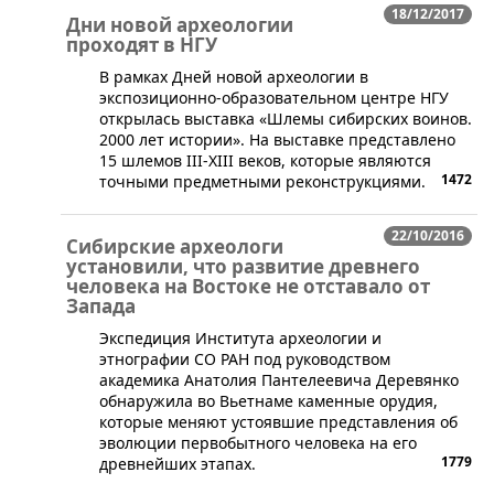
18/12/2017
Дни новой археологии
проходят в НГУ
​В рамках Дней новой археологии в
экспозиционно-образовательном центре НГУ
открылась выставка «Шлемы сибирских воинов.
2000 лет истории». На выставке представлено
15 шлемов III-XIII веков, которые являются
1472
точными предметными реконструкциями.
22/10/2016
Сибирские археологи
установили, что развитие древнего
человека на Востоке не отставало от
Запада
​​Экспедиция Института археологии и
этнографии СО РАН под руководством
академика Анатолия Пантелеевича Деревянко
обнаружила во Вьетнаме каменные орудия,
которые меняют устоявшие представления об
эволюции первобытного человека на его
1779
древнейших этапах.