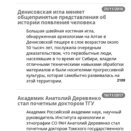
25/11/2016
Денисовская игла меняет
общепринятые представления об
истории появления человека
​Большая швейная костяная игла,
обнаруженная археологами на Алтае в
Денисовской пещере в слое возрастом около
50 тысяч лет, послужила очередным
доказательством, что первобытные люди,
населявшие в то время юг Сибири, владели
отличными техническими навыками обработки
материалов и были носителями прогрессивной
культуры, которая самобытно развивалась на
2109
этой территории.
16/11/2017
Академик Анатолий Деревянко
стал почетным доктором ТГУ
​Академик Российской академии наук, научный
руководитель Института археологии и
этнографии СО РАН Анатолий Деревянко стал
почетным доктором Томского государственного