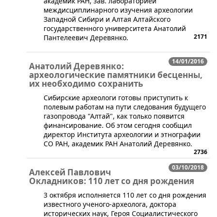
академик РАН, зав. лабораторией
междисциплинарного изучения археологии
Западной Сибири и Алтая Алтайского
государственного университета Анатолий
2171
Пантелеевич Деревянко.
14/01/2016
Анатолий Деревянко:
археологические памятники бесценны,
их необходимо сохранить
​Сибирские археологи готовы приступить к
полевым работам на пути следования будущего
газопровода "Алтай", как только появится
финансирование. Об этом сегодня сообщил
директор Института археологии и этнографии
СО РАН, академик РАН Анатолий Деревянко.
2736
03/10/2018
Алексей Павлович
Окладников: 110 лет со дня рождения
3 октября исполняется 110 лет со дня рождения
известного ученого-археолога, доктора
исторических наук, Героя Социалистического