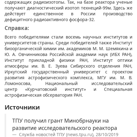
содержащих радиоизотопы. Так, на базе реактора ученые
получают диагностический изотоп технеций-99м. Здесь же
действует единственное в России производство
дефицитного радиоактивного фосфора-32.
Справка:
Всего победителями стали восемь научных институтов и
университетов страны. Среди победителей также Институт
биоорганической химии им. академиков М. М. Шемякина и
Ю. А. Овчинникова Российской академии наук (ИБХ РАН),
Институт прикладной физики РАН, Институт оптики
атмосферы им. В. Е. Зуева Сибирского отделения РАН,
Иркутский государственный университет с проектом
развития астрофизического комплекса, МГУ им. М. В.
Ломоносова, Национальный исследовательский
центр «Курчатовский институт» и Специальная
астрофизическая обсерватория РАН.
Источники
ТПУ получил грант Минобрнауки на
развитие исследовательского реактора
Служба новостей ТПУ (news.tpu.ru), 28/10/2019