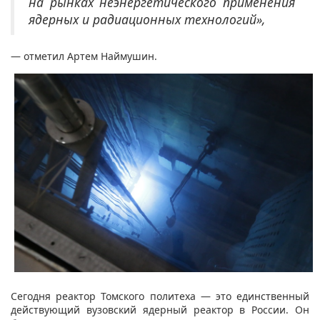
на рынках неэнергетического применения
ядерных и радиационных технологий»,
— отметил Артем Наймушин.
Сегодня реактор Томского политеха — это единственный
действующий вузовский ядерный реактор в России. Он