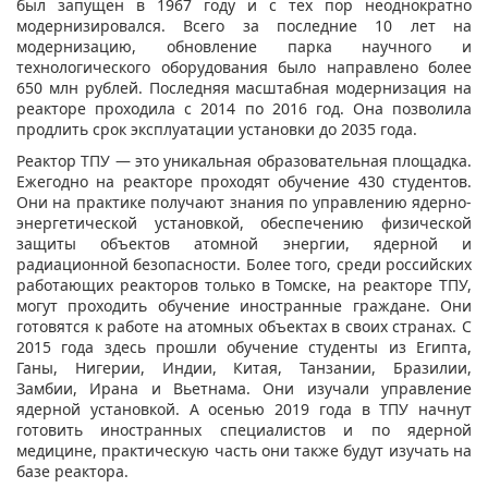
был запущен в 1967 году и с тех пор неоднократно
модернизировался. Всего за последние 10 лет на
модернизацию, обновление парка научного и
технологического оборудования было направлено более
650 млн рублей. Последняя масштабная модернизация на
реакторе проходила с 2014 по 2016 год. Она позволила
продлить срок эксплуатации установки до 2035 года.
Реактор ТПУ — это уникальная образовательная площадка.
Ежегодно на реакторе проходят обучение 430 студентов.
Они на практике получают знания по управлению ядерно-
энергетической установкой, обеспечению физической
защиты объектов атомной энергии, ядерной и
радиационной безопасности. Более того, среди российских
работающих реакторов только в Томске, на реакторе ТПУ,
могут проходить обучение иностранные граждане. Они
готовятся к работе на атомных объектах в своих странах. С
2015 года здесь прошли обучение студенты из Египта,
Ганы, Нигерии, Индии, Китая, Танзании, Бразилии,
Замбии, Ирана и Вьетнама. Они изучали управление
ядерной установкой. А осенью 2019 года в ТПУ начнут
готовить иностранных специалистов и по ядерной
медицине, практическую часть они также будут изучать на
базе реактора.