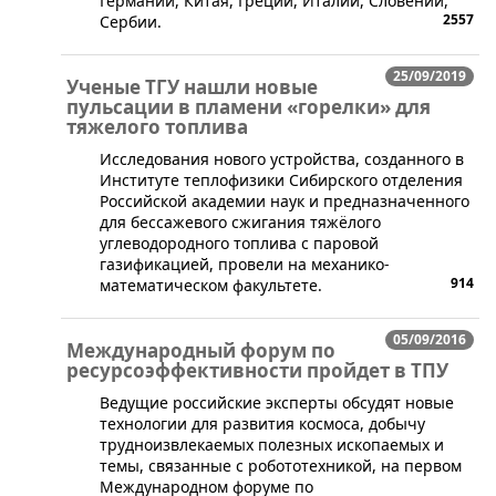
Германии, Китая, Греции, Италии, Словении,
2557
Сербии.
25/09/2019
Ученые ТГУ нашли новые
пульсации в пламени «горелки» для
тяжелого топлива
Исследования нового устройства, созданного в
Институте теплофизики Сибирского отделения
Российской академии наук и предназначенного
для бессажевого сжигания тяжёлого
углеводородного топлива с паровой
газификацией, провели на механико-
914
математическом факультете.
05/09/2016
Международный форум по
ресурсоэффективности пройдет в ТПУ
​Ведущие российские эксперты обсудят новые
технологии для развития космоса, добычу
трудноизвлекаемых полезных ископаемых и
темы, связанные с робототехникой, на первом
Международном форуме по