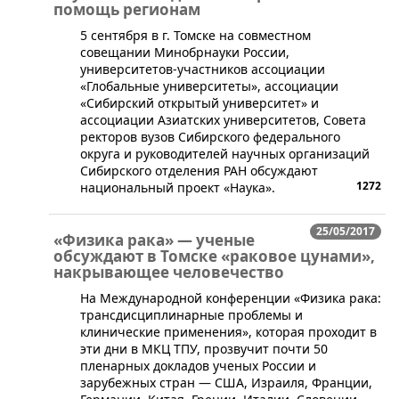
помощь регионам
5 сентября в г. Томске на совместном
совещании Минобрнауки России,
университетов-участников ассоциации
«Глобальные университеты», ассоциации
«Сибирский открытый университет» и
ассоциации Азиатских университетов, Совета
ректоров вузов Сибирского федерального
округа и руководителей научных организаций
Сибирского отделения РАН обсуждают
1272
национальный проект «Наука».
25/05/2017
«Физика рака» — ученые
обсуждают в Томске «раковое цунами»,
накрывающее человечество
На Международной конференции «Физика рака:
трансдисциплинарные проблемы и
клинические применения», которая проходит в
эти дни в МКЦ ТПУ, прозвучит почти 50
пленарных докладов ученых России и
зарубежных стран — США, Израиля, Франции,