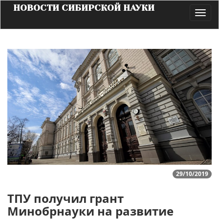
НОВОСТИ СИБИРСКОЙ НАУКИ
Toggl
navig
29/10/2019
ТПУ получил грант
Минобрнауки на развитие