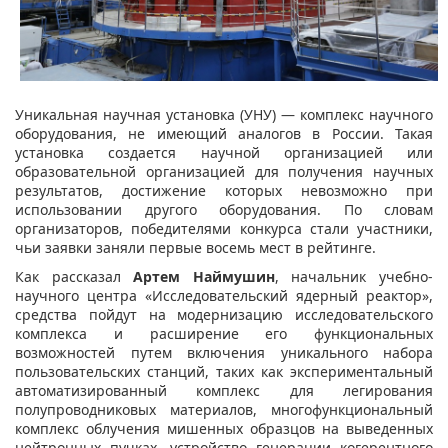
Уникальная научная установка (УНУ) — комплекс научного
оборудования, не имеющий аналогов в России. Такая
установка создается научной организацией или
образовательной организацией для получения научных
результатов, достижение которых невозможно при
использовании другого оборудования. По словам
организаторов, победителями конкурса стали участники,
чьи заявки заняли первые восемь мест в рейтинге.
Как рассказал
Артем Наймушин
, начальник учебно-
научного центра «Исследовательский ядерный реактор»,
средства пойдут на модернизацию исследовательского
комплекса и расширение его функциональных
возможностей путем включения уникального набора
пользовательских станций, таких как экспериментальный
автоматизированный комплекс для легирования
полупроводниковых материалов, многофункциональный
комплекс облучения мишенных образцов на выведенных
нейтронных пучках, устройство генерации когерентного