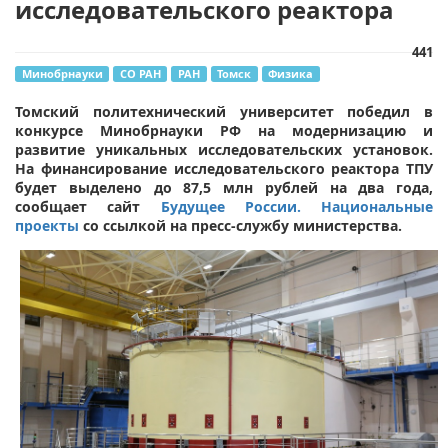
исследовательского реактора
441
Минобрнауки
СО РАН
РАН
Томск
Физика
Томский политехнический университет победил в
конкурсе Минобрнауки РФ на модернизацию и
развитие уникальных исследовательских установок.
На финансирование исследовательского реактора ТПУ
будет выделено до 87,5 млн рублей на два года,
сообщает сайт
Будущее России. Национальные
проекты
со ссылкой на пресс-службу министерства.