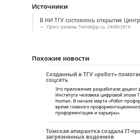
Источники
В НИ ТГУ состоялось открытие Цент
Пресс-релизы Tomsktpp.ru, 24/06/2019
Похожие новости
Созданный в ТГУ «робот» помога
соцсеть
​Это приложение разработали доцент 
Института человека цифровой эпохи Т
Human. В начале марта «Робот-профо
время главного профориентационного
профориентации и карьеры».
Томская апирантка создала IT-п
загрязненных водоемов