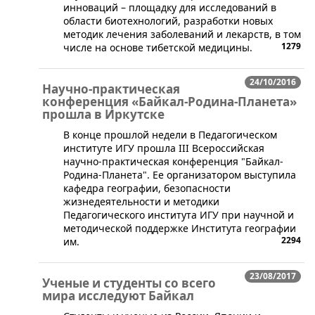
инноваций – площадку для исследований в
области биотехнологий, разработки новых
методик лечения заболеваний и лекарств, в том
1279
числе на основе тибетской медицины.
24/10/2016
Научно-практическая
конференция «Байкал-Родина-Планета»
прошла в Иркутске
​В конце прошлой недели в Педагогическом
институте ИГУ прошла III Всероссийская
научно-практическая конференция "Байкал-
Родина-Планета". Ее организатором выступила
кафедра географии, безопасности
жизнедеятельности и методики
Педагогического института ИГУ при научной и
методической поддержке Института географии
2294
им.
23/08/2017
Ученые и студенты со всего
мира исследуют Байкал