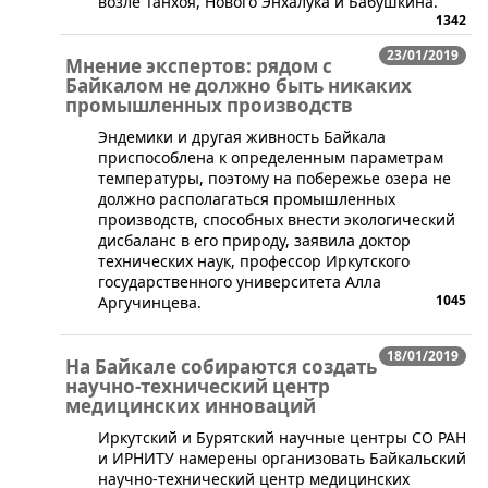
возле Танхоя, Нового Энхалука и Бабушкина.
1342
23/01/2019
Мнение экспертов: рядом с
Байкалом не должно быть никаких
промышленных производств
​Эндемики и другая живность Байкала
приспособлена к определенным параметрам
температуры, поэтому на побережье озера не
должно располагаться промышленных
производств, способных внести экологический
дисбаланс в его природу, заявила доктор
технических наук, профессор Иркутского
государственного университета Алла
1045
Аргучинцева.
18/01/2019
На Байкале собираются создать
научно-технический центр
медицинских инноваций
​Иркутский и Бурятский научные центры СО РАН
и ИРНИТУ намерены организовать Байкальский
научно-технический центр медицинских