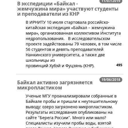
11/07/2019
В экспедиции «Байкал -
жемчужина мира» участвуют студенты
и преподаватели из КНР
​В ИРНИТУ 10 июля стартовала российско-
китайская экспедиция «Байкал – жемчужина
мира», организованная коллективом Института
недропользования. В исследовательском
проекте задействованы 79 человек, в том числе
56 студентов и девять преподавателей
Нанкинского университета, а также две
школьницы из
495
провинций Хубэй и Фуцзянь (КНР).
19/06/2018
Байкал активно загрязняется
микропластиком
​Ученые МГУ проанализировали собранные в
Байкале пробы и пришли к неутешительному
выводу: озеро загрязнено микропластиком.
Результаты исследования опубликованы на
сайте "Берега России". Много или мало?
Специалисты изучили пробы воды, взятой