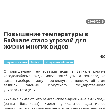
03/09/2019
Повышение температуры в
Байкале стало угрозой для
жизни многих видов
400
Науки о жизни
Байкал
Иркутская область
С повышением температуры воды в Байкале многие
холодолюбивые виды могут погибнуть, а чужеродные
виды, наоборот, могут проникнуть в водоем, об этом
заявили ученые Иркутского государственного
университета (ИГУ).
«Ученые считают, что байкальские эндемичные амфиподы
(рачки бокоплавы) имеют уникальное адаптивное
преимущество, заключающееся в поддержании высокой