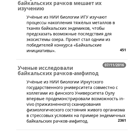
байкальских рачков мешает их
изучению
​Учёные из НИИ биологии ИГУ изучают
процессы накопления тяжёлых металлов в
тканях байкальских эндемиков, чтобы
предсказать возможные последствия для
экосистемы озера. Проект стал одним из
победителей конкурса «Байкальские
451
инициативы».
07/11/2016
Ученые исследовали
байкальских рачков-амфипод
​Учёные из НИИ биологии Иркутского
государственного университета совместно с
коллегами из финского Университета Оулу
впервые продемонстрировали возможность in-
vivo (прижизненного) сканирования
физиологического состояния живого организма
в стрессовых условиях на примере эндемичных
2361
байкальских рачков-амфипод.