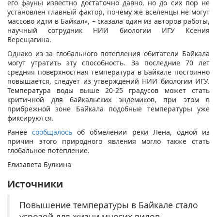
его фауны известно достаточно давно, но до сих пор не
установлен главный фактор, почему же вселенцы не могут
массово идти в Байкал», – сказала один из авторов работы,
научный сотрудник НИИ биологии ИГУ Ксения
Верещагина.
Однако из-за глобального потепления обитатели Байкала
могут утратить эту способность. За последние 70 лет
средняя поверхностная температура в Байкале постоянно
повышается, следует из утверждений НИИ биологии ИГУ.
Температура воды выше 20-25 градусов может стать
критичной для байкальских эндемиков, при этом в
прибрежной зоне Байкала подобные температуры уже
фиксируются.
Ранее
сообщалось
об обмелении реки Лена, одной из
причин этого природного явления могло также стать
глобальное потепление.
Елизавета Булкина
Источники
Повышение температуры в Байкале стало
угрозой для жизни многих видов