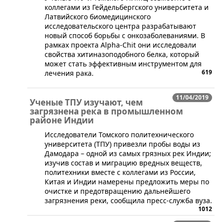
коллегами из Гейдельбергского университета и
Латвийского биомедицинского
исследовательского центра разрабатывают
новый способ борьбы с онкозаболеваниями. В
рамках проекта Alpha-Chit они исследовали
свойства хитиназоподобного белка, который
может стать эффективным инструментом для
619
лечения рака.
11/04/2019
Ученые ТПУ изучают, чем
загрязнена река в промышленном
районе Индии
​Исследователи Томского политехнического
университета (ТПУ) привезли пробы воды из
Дамодара – одной из самых грязных рек Индии;
изучив состав и миграцию вредных веществ,
политехники вместе с коллегами из России,
Китая и Индии намерены предложить меры по
очистке и предотвращению дальнейшего
загрязнения реки, сообщила пресс-служба вуза.
1012