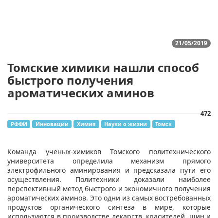
21/05/2019
Томские химики нашли способ
быстрого получения
ароматических аминов
472
РФФИ
Инновации
Химия
Науки о жизни
Томск
Команда ученых-химиков Томского политехнического
университета определила механизм прямого
электрофильного аминирования и предсказала пути его
осуществления. Политехники доказали наиболее
перспективный метод быстрого и экономичного получения
ароматических аминов. Это одни из самых востребованных
продуктов органического синтеза в мире, которые
используются в производстве лекарств, красителей, шин и