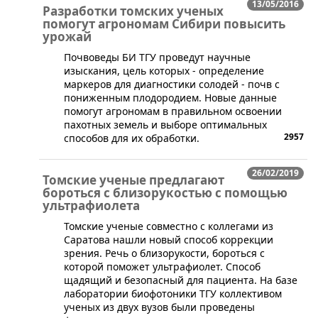
13/05/2016
Разработки томских ученых
помогут агрономам Сибири повысить
урожай
​Почвоведы БИ ТГУ проведут научные
изыскания, цель которых - определение
маркеров для диагностики солодей - почв с
пониженным плодородием. Новые данные
помогут агрономам в правильном освоении
пахотных земель и выборе оптимальных
2957
способов для их обработки.
26/02/2019
Томские ученые предлагают
бороться с близорукостью с помощью
ультрафиолета
​Томские ученые совместно с коллегами из
Саратова нашли новый способ коррекции
зрения. Речь о близорукости, бороться с
которой поможет ультрафиолет. Способ
щадящий и безопасный для пациента. На базе
лаборатории биофотоники ТГУ коллективом
ученых из двух вузов были проведены