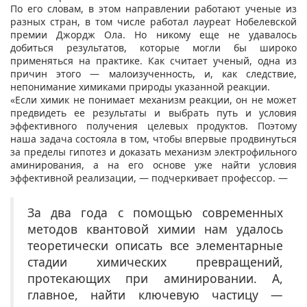
По его словам, в этом направлении работают ученые из
разных стран, в том числе работал лауреат Нобелевской
премии Джордж Ола. Но никому еще не удавалось
добиться результатов, которые могли бы широко
применяться на практике. Как считает ученый, одна из
причин этого — малоизученность, и, как следствие,
непонимание химиками природы указанной реакции.
«Если химик не понимает механизм реакции, он не может
предвидеть ее результаты и выбрать путь и условия
эффективного получения целевых продуктов. Поэтому
наша задача состояла в том, чтобы впервые продвинуться
за пределы гипотез и доказать механизм электрофильного
аминирования, а на его основе уже найти условия
эффективной реализации, — подчеркивает профессор. —
За два года с помощью современных
методов квантовой химии нам удалось
теоретически описать все элементарные
стадии химических превращений,
протекающих при аминировании. А,
главное, найти ключевую частицу —