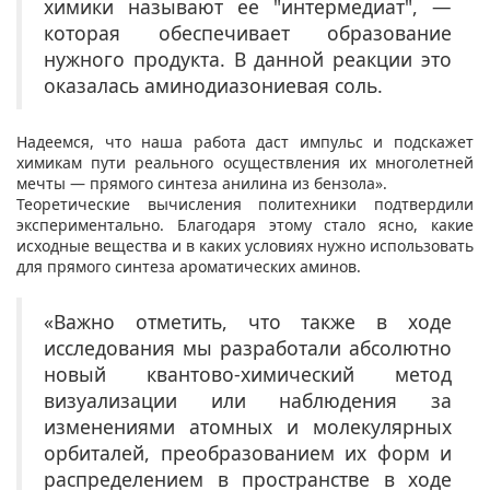
химики называют ее "интермедиат", —
которая обеспечивает образование
нужного продукта. В данной реакции это
оказалась аминодиазониевая соль.
Надеемся, что наша работа даст импульс и подскажет
химикам пути реального осуществления их многолетней
мечты — прямого синтеза анилина из бензола».
Теоретические вычисления политехники подтвердили
экспериментально. Благодаря этому стало ясно, какие
исходные вещества и в каких условиях нужно использовать
для прямого синтеза ароматических аминов.
«Важно отметить, что также в ходе
исследования мы разработали абсолютно
новый квантово-химический метод
визуализации или наблюдения за
изменениями атомных и молекулярных
орбиталей, преобразованием их форм и
распределением в пространстве в ходе