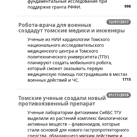
фундаментальные исследования при
998
поддержке гранта РФФИ.
12/07/2017
Робота-врача для военных
создадут томские медики и инженеры​
Ученые из НИИ кардиологии Томского
национального исследовательского
медицинского центра и Томского
политехнического университета (ТПУ)
планируют создать мобильного робота,
который сможет оказывать первую
медицинскую помощь пострадавшим в местах
1715
военных действий и ЧС.
01/11/2018
Томские ученые создали новый
противоязвенный препарат
​Ученые лаборатории фитохимии СибБС ТГУ
выделили из растений комплекс биологически
активных веществ – флавоноидов, которые
стали основой для нового гастропротекторного
средства, обладающего мягким действием и