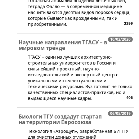
тотальная аномалия впадения легочных вен,
тетрада Фалло — в современной медицине
насчитываются десятки видов пороков сердца,
которые бывают как врожденными, так и
2299
приобретенными.
10/02/2020
Научные направления ТГАСУ – в
мировом тренде
​ТГАСУ – один из лучших архитектурно-
строительных университетов в России и
сильнейший проектный, научно-
исследовательский и экспертный центр с
уникальными интеллектуальными и
техническими ресурсами. Вуз готовит не только
качественных специалистов-практиков, но и
406
выдающиеся научные кадры.
06/05/2019
Биологи ТГУ создадут стартап
на территории Евросоюза
​Технология «Аэрощуп», разработанная БИ ТГУ
для очистки донных отложений