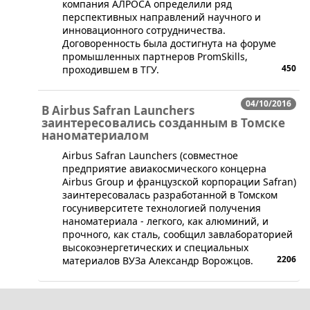
компания АЛРОСА определили ряд
перспективных направлений научного и
инновационного сотрудничества.
Договоренность была достигнута на форуме
промышленных партнеров PromSkills,
450
проходившем в ТГУ.
04/10/2016
В Airbus Safran Launchers
заинтересовались созданным в Томске
наноматериалом
​Airbus Safran Launchers (совместное
предприятие авиакосмического концерна
Airbus Group и французской корпорации Safran)
заинтересовалась разработанной в Томском
госуниверситете технологией получения
наноматериала - легкого, как алюминий, и
прочного, как сталь, сообщил завлабораторией
высокоэнергетических и специальных
2206
материалов ВУЗа Александр Ворожцов.