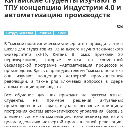
ТПУ концепцию Индустрии 4.0 и
автоматизацию производств
324
Сотрудничество
Техника
Томск
​В Томском политехническом университете проходит летняя
школа для студентов из Хэнаньского научно-технического
университета (ХНТУ, Китай). В Томск приехали 20
первокурсников, которые учатся по совместной
бакалаврской программе «Автоматизация процессов и
производств». Здесь с преподавателями Томского политеха
они изучают концепцию четвертой промышленной
революции, а также ряд ключевых вопросов в сфере
автоматизации производств.
Все обучение для них проходит на русском языке.
Студенты, на примере решения актуальных
производственных задач, изучают основные принципы
построения систем автоматического управления, базовые
элементы систем автоматизации, технические средства и в
целом идеологию четвертой промышленной революции.