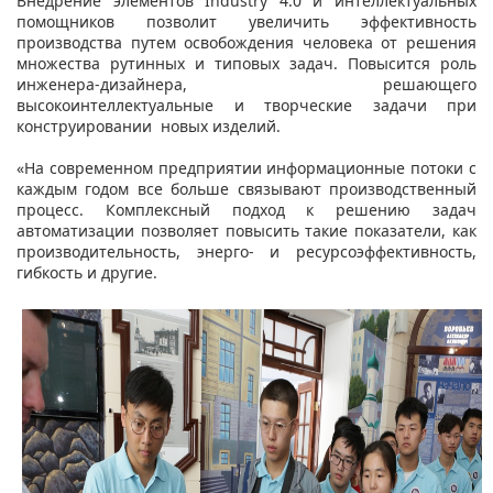
Внедрение элементов Industry 4.0 и интеллектуальных
помощников позволит увеличить эффективность
производства путем освобождения человека от решения
множества рутинных и типовых задач. Повысится роль
инженера-дизайнера, решающего
высокоинтеллектуальные и творческие задачи при
конструировании новых изделий.
«На современном предприятии информационные потоки с
каждым годом все больше связывают производственный
процесс. Комплексный подход к решению задач
автоматизации позволяет повысить такие показатели, как
производительность, энерго- и ресурсоэффективность,
гибкость и другие.