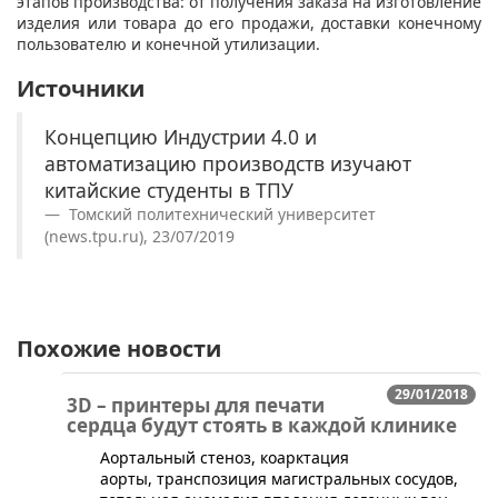
этапов производства: от получения заказа на изготовление
изделия или товара до его продажи, доставки конечному
пользователю и конечной утилизации.
Источники
Концепцию Индустрии 4.0 и
автоматизацию производств изучают
китайские студенты в ТПУ
Томский политехнический университет
(news.tpu.ru), 23/07/2019
Похожие новости
29/01/2018
3D – принтеры для печати
сердца будут стоять в каждой клинике
​Аортальный стеноз, коарктация
аорты, транспозиция магистральных сосудов,