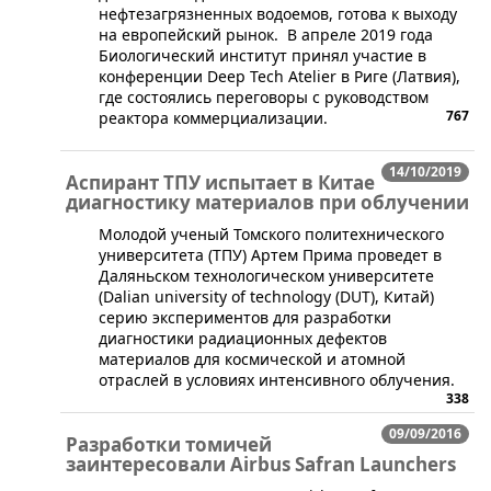
нефтезагрязненных водоемов, готова к выходу
на европейский рынок. В апреле 2019 года
Биологический институт принял участие в
конференции Deep Tech Atelier в Риге (Латвия),
где состоялись переговоры с руководством
767
реактора коммерциализации.
14/10/2019
Аспирант ТПУ испытает в Китае
диагностику материалов при облучении
Молодой ученый Томского политехнического
университета (ТПУ) Артем Прима проведет в
Даляньском технологическом университете
(Dalian university of technology (DUT), Китай)
серию экспериментов для разработки
диагностики радиационных дефектов
материалов для космической и атомной
отраслей в условиях интенсивного облучения.
338
09/09/2016
Разработки томичей
заинтересовали Airbus Safran Launchers