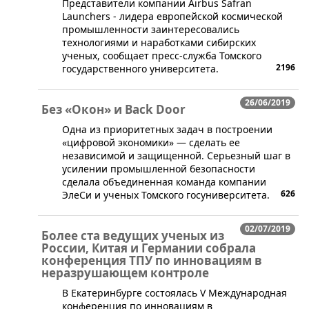
​Представители компании Airbus Safran
Launchers - лидера европейской космической
промышленности заинтересовались
технологиями и наработками сибирских
ученых, сообщает пресс-служба Томского
2196
государственного университета.
26/06/2019
Без «Окон» и Back Door
​Одна из приоритетных задач в построении
«цифровой экономики» — сделать ее
независимой и защищенной. Серьезный шаг в
усилении промышленной безопасности
сделала объединенная команда компании
626
ЭлеСи и ученых Томского госуниверситета.
02/07/2019
Более ста ведущих ученых из
России, Китая и Германии собрала
конференция ТПУ по инновациям в
неразрушающем контроле
​В Екатеринбурге состоялась V Международная
конференция по инновациям в