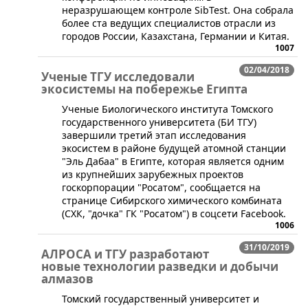
неразрушающем контроле SibTest. Она собрала
более ста ведущих специалистов отрасли из
городов России, Казахстана, Германии и Китая.
1007
02/04/2018
Ученые ТГУ исследовали
экосистемы на побережье Египта
​Ученые Биологического института Томского
государственного университета (БИ ТГУ)
завершили третий этап исследования
экосистем в районе будущей атомной станции
"Эль Дабаа" в Египте, которая является одним
из крупнейших зарубежных проектов
госкорпорации "Росатом", сообщается на
странице Сибирского химического комбината
(СХК, "дочка" ГК "Росатом") в соцсети Facebook.
1006
31/10/2019
АЛРОСА и ТГУ разработают
новые технологии разведки и добычи
алмазов
​​Томский государственный университет и