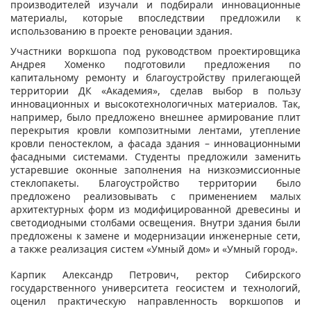
производителей изучали и подбирали инновационные
материалы, которые впоследствии предложили к
использованию в проекте реновации здания.
Участники воркшопа под руководством проектировщика
Андрея Хоменко подготовили предложения по
капитальному ремонту и благоустройству прилегающей
территории ДК «Академия», сделав выбор в пользу
инновационных и высокотехнологичных материалов. Так,
например, было предложено внешнее армирование плит
перекрытия кровли композитными лентами, утепление
кровли пеностеклом, а фасада здания – инновационными
фасадными системами. Студенты предложили заменить
устаревшие оконные заполнения на низкоэмиссионные
стеклопакеты. Благоустройство территории было
предложено реализовывать с применением малых
архитектурных форм из модифицированной древесины и
светодиодными столбами освещения. Внутри здания были
предложены к замене и модернизации инженерные сети,
а также реализация систем «Умный дом» и «Умный город».
Карпик Александр Петрович, ректор Сибирского
государственного университета геосистем и технологий,
оценил практическую направленность воркшопов и