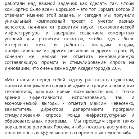
работали над важной задачей: как сделать так, чтобы
комфортно было всем? Воркшоп – это тот формат, который
отвечает именно этой задаче. И сегодня мы получили
уникальный комплексный проект с учетом разных
аспектов, начиная от развития науки, технологической
инфраструктуры и завершая созданием комфортных
условий для развития талантов, чтобы здесь было
интересно жить и работать молодым людям,
профессионалам из других регионов и других стран. И,
конечно же, нельзя не отметить инновационную
составляющую проекта и стимулирование спроса на
инновации, что очень важно для Академгородка 2.0».
«Мы ставили перед собой задачу рассказать студентам,
проектировщикам и городской администрации о новейших
технологиях, дающих новые возможности как с точки
зрения эффективности использования, так и
экономической выгоды, - отметил Максим Невесенко,
заместитель директора департамента программ
стимулирования спроса Фонда инфраструктурных и
образовательных программ. – Мы проводим серию таких
воркшоповв регионах России, чтобы показать доступность,
практичность и эффективность современных технологий».