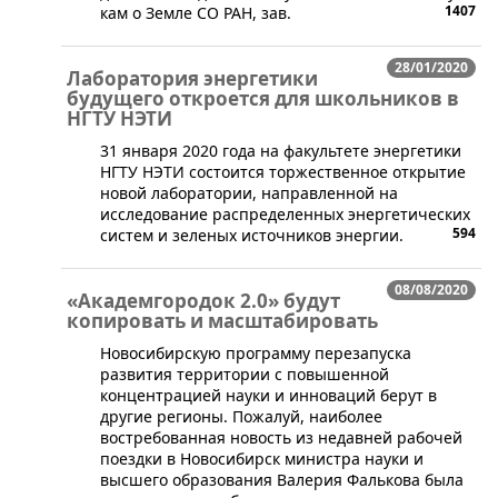
1407
кам о Зе­м­ле СО РАН, зав.
28/01/2020
Лаборатория энергетики
будущего откроется для школьников в
НГТУ НЭТИ
​31 января 2020 года на факультете энергетики
НГТУ НЭТИ состоится торжественное открытие
новой лаборатории, направленной на
исследование распределенных энергетических
594
систем и зеленых источников энергии.
08/08/2020
«Академгородок 2.0» будут
копировать и масштабировать
​​​Новосибирскую программу перезапуска
развития территории с повышенной
концентрацией науки и инноваций берут в
другие регионы. Пожалуй, наиболее
востребованная новость из недавней рабочей
поездки в Новосибирск министра науки и
высшего образования Валерия Фалькова была