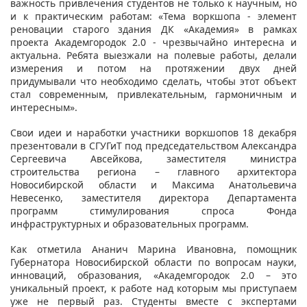
важность привлечения студентов не только к научным, но
и к практическим работам: «Тема воркшопа - элемент
реновации старого здания ДК «Академия» в рамках
проекта Академгородок 2.0 - чрезвычайно интересна и
актуальна. Ребята выезжали на полевые работы, делали
измерения и потом на протяжении двух дней
придумывали что необходимо сделать, чтобы этот объект
стал современным, привлекательным, гармоничным и
интересным».
Свои идеи и наработки участники воркшопов 18 декабря
презентовали в СГУГиТ под председательством Александра
Сергеевича Авсейкова, заместителя министра
строительства региона – главного архитектора
Новосибирской области и Максима Анатольевича
Невесенко, заместителя директора Департамента
программ стимулирования спроса Фонда
инфраструктурных и образовательных программ.
Как отметила Ананич Марина Ивановна, помощник
Губернатора Новосибирской области по вопросам науки,
инноваций, образования, «Академгородок 2.0 – это
уникальный проект, к работе над которым мы приступаем
уже не первый раз. Студенты вместе с экспертами