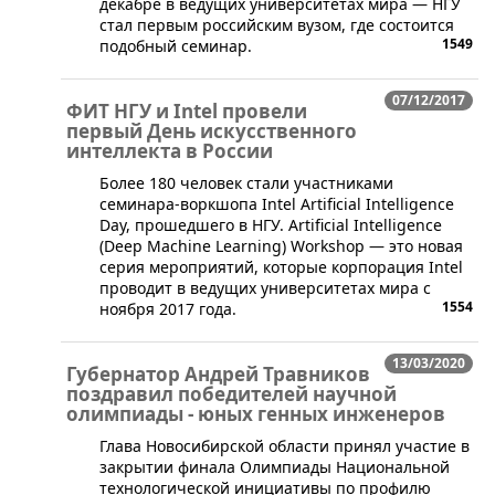
декабре в ведущих университетах мира — НГУ
стал первым российским вузом, где состоится
1549
подобный семинар.
07/12/2017
ФИТ НГУ и Intel провели
первый День искусственного
интеллекта в России
​Более 180 человек стали участниками
семинара-воркшопа Intel Artificial Intelligence
Day, прошедшего в НГУ. Artificial Intelligence
(Deep Machine Learning) Workshop — это новая
серия мероприятий, которые корпорация Intel
проводит в ведущих университетах мира с
1554
ноября 2017 года.
13/03/2020
Губернатор Андрей Травников
поздравил победителей научной
олимпиады - юных генных инженеров
​Глава Новосибирской области принял участие в
закрытии финала Олимпиады Национальной
технологической инициативы по профилю