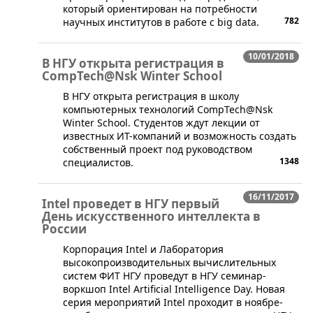
который ориентирован на потребности
782
научных институтов в работе с big data.
10/01/2018
​В НГУ открыта регистрация в
CompTech@Nsk Winter School
​В НГУ открыта регистрация в школу
компьютерных технологий CompTech@Nsk
Winter School. Студентов ждут лекции от
известных ИТ-компаний и возможность создать
собственный проект под руководством
1348
специалистов.
16/11/2017
Intel проведет в НГУ первый
День искусственного интеллекта в
России
​Корпорация Intel и Лаборатория
высокопроизводительных вычислительных
систем ФИТ НГУ проведут в НГУ семинар-
воркшоп Intel Artificial Intelligence Day. Новая
серия мероприятий Intel проходит в ноябре-