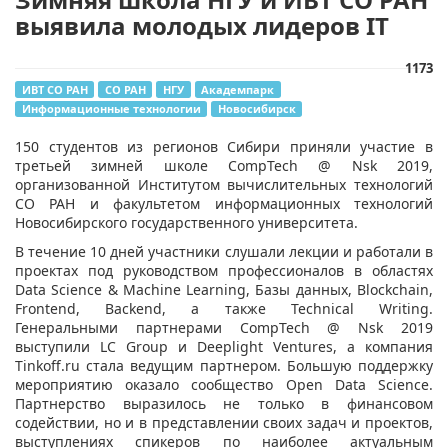
выявила молодых лидеров IT
1173
ИВТ СО РАН
СО РАН
НГУ
Академпарк
Информационные технологии
Новосибирск
​150 студентов из регионов Сибири приняли участие в
третьей зимней школе CompTech @ Nsk 2019,
организованной Институтом вычислительных технологий
СО РАН и факультетом информационных технологий
Новосибирского государственного университета.
В течение 10 дней участники слушали лекции и работали в
проектах под руководством профессионалов в областях
Data Science & Machine Learning, Базы данных, Blockchain,
Frontend, Backend, а также Technical Writing.
Генеральными партнерами CompTech @ Nsk 2019
выступили LC Group и Deeplight Ventures, а компания
Tinkoff.ru стала ведущим партнером. Большую поддержку
мероприятию оказало сообщество Open Data Science.
Партнерство выразилось не только в финансовом
содействии, но и в представлении своих задач и проектов,
выступлениях спикеров по наиболее актуальным