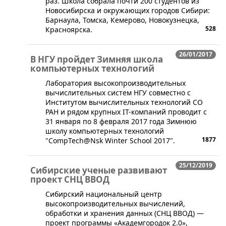
раз. Школа собрала почти 200 студентов из
Новосибирска и окружающих городов Сибири:
Барнаула, Томска, Кемерово, Новокузнецка,
528
Красноярска.
26/01/2017
В НГУ пройдет Зимняя школа
компьютерных технологий
Лаборатория высокопроизводительных
вычислительных систем НГУ совместно с
Институтом вычислительных технологий СО
РАН и рядом крупных IT-компаний проводит с
31 января по 8 февраля 2017 года Зимнюю
школу компьютерных технологий
1877
"CompTech@Nsk Winter School 2017".
25/12/2019
Сибирские ученые развивают
проект СНЦ ВВОД
​Сибирский национальный центр
высокопроизводительных вычислений,
обработки и хранения данных (СНЦ ВВОД) —
проект программы «Академгородок 2.0»,