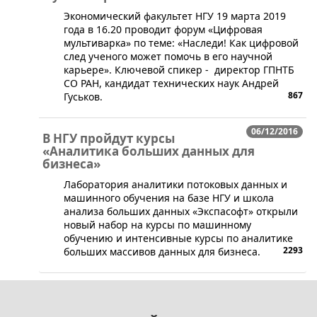
Экономический факультет НГУ 19 марта 2019
года в 16.20 проводит форум «Цифровая
мультиварка» по теме: «Наследи! Как цифровой
след ученого может помочь в его научной
карьере». Ключевой спикер - директор ГПНТБ
СО РАН, кандидат технических наук Андрей
867
Гуськов.
06/12/2016
В НГУ пройдут курсы
«Аналитика больших данных для
бизнеса»
​Лаборатория аналитики потоковых данных и
машинного обучения на базе НГУ и школа
анализа больших данных «Экспасофт» открыли
новый набор на курсы по машинному
обучению и интенсивные курсы по аналитике
2293
больших массивов данных для бизнеса.