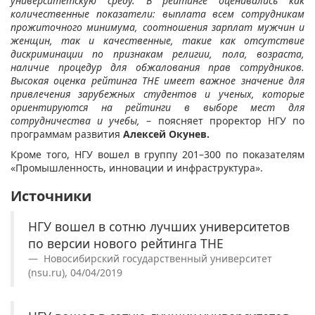
университетскую среду. В рейтинге оценивались как
количественные показатели: выплата всем сотрудникам
прожиточного минимума, соотношения зарплат мужчин и
женщин, так и качественные, такие как отсутствие
дискриминации по признакам религии, пола, возраста,
наличие процедур для обжалования прав сотрудников.
Высокая оценка рейтинга ТНЕ имеет важное значение для
привлечения зарубежных студентов и ученых, которые
ориентируются на рейтинги в выборе мест для
сотрудничества и учебы,
– поясняет проректор НГУ по
программам развития
Алексей Окунев.
Кроме того, НГУ вошел в группу 201–300 по показателям
«Промышленность, инновации и инфраструктура».
Источники
НГУ вошел в сотню лучших университетов
по версии нового рейтинга THE
Новосибирский государственный университет
(nsu.ru), 04/04/2019