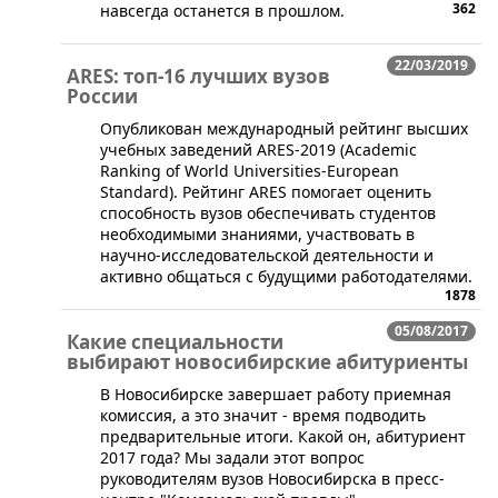
362
навсегда останется в прошлом.
22/03/2019
ARES: топ-16 лучших вузов
России
​Опубликован международный рейтинг высших
учебных заведений ARES-2019 (Academic
Ranking of World Universities-European
Standard). Рейтинг ARES помогает оценить
способность вузов обеспечивать студентов
необходимыми знаниями, участвовать в
научно-исследовательской деятельности и
активно общаться с будущими работодателями.
1878
05/08/2017
Какие специальности
выбирают новосибирские абитуриенты
В Новосибирске завершает работу приемная
комиссия, а это значит - время подводить
предварительные итоги. Какой он, абитуриент
2017 года? Мы задали этот вопрос
руководителям вузов Новосибирска в пресс-