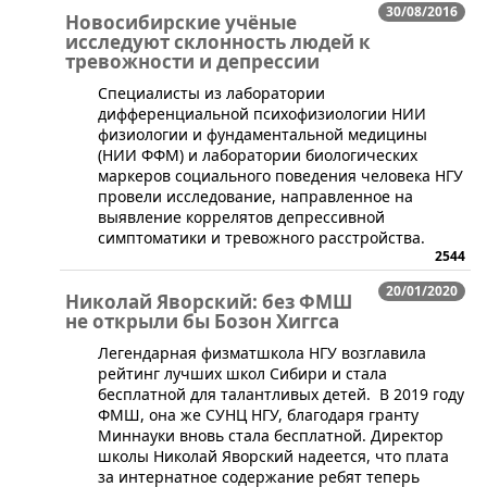
30/08/2016
Новосибирские учёные
исследуют склонность людей к
тревожности и депрессии
​Специалисты из лаборатории
дифференциальной психофизиологии НИИ
физиологии и фундаментальной медицины
(НИИ ФФМ) и лаборатории биологических
маркеров социального поведения человека НГУ
провели исследование, направленное на
выявление коррелятов депрессивной
симптоматики и тревожного расстройства.
2544
20/01/2020
Николай Яворский: без ФМШ
не открыли бы Бозон Хиггса
​Легендарная физматшкола НГУ возглавила
рейтинг лучших школ Сибири и стала
бесплатной для талантливых детей. В 2019 году
ФМШ, она же СУНЦ НГУ, благодаря гранту
Миннауки вновь стала бесплатной. Директор
школы Николай Яворский надеется, что плата
за интернатное содержание ребят теперь