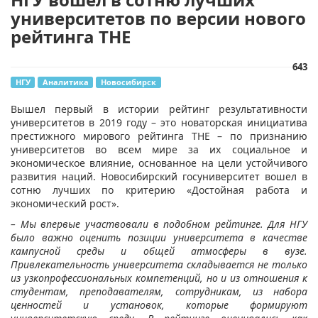
университетов по версии нового
рейтинга THE
643
НГУ
Аналитика
Новосибирск
​Вышел первый в истории рейтинг результативности
университетов в 2019 году – это новаторская инициатива
престижного мирового рейтинга THE – по признанию
университетов во всем мире за их социальное и
экономическое влияние, основанное на цели устойчивого
развития наций. Новосибирский госуниверситет вошел в
сотню лучших по критерию «Достойная работа и
экономический рост».
– Мы впервые участвовали в подобном рейтинге. Для НГУ
было важно оценить позиции университета в качестве
кампусной среды и общей атмосферы в вузе.
Привлекательность университета складывается не только
из узкопрофессиональных компетенций, но и из отношения к
студентам, преподавателям, сотрудникам, из набора
ценностей и установок, которые формируют