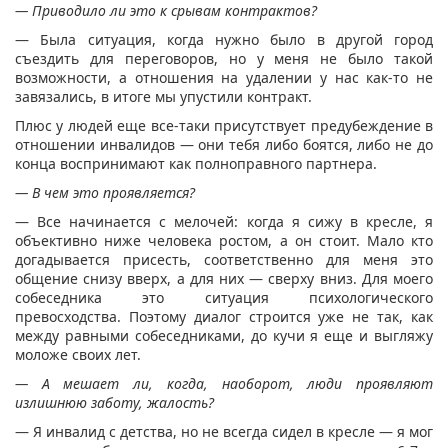
— Приводило ли это к срывам контрактов?
— Была ситуация, когда нужно было в другой город
съездить для переговоров, но у меня не было такой
возможности, а отношения на удалении у нас как-то не
завязались, в итоге мы упустили контракт.
Плюс у людей еще все-таки присутствует предубеждение в
отношении инвалидов — они тебя либо боятся, либо не до
конца воспринимают как полноправного партнера.
— В чем это проявляется?
— Все начинается с мелочей: когда я сижу в кресле, я
объективно ниже человека ростом, а он стоит. Мало кто
догадывается присесть, соответственно для меня это
общение снизу вверх, а для них — сверху вниз. Для моего
собеседника это ситуация психологического
превосходства. Поэтому диалог строится уже не так, как
между равными собеседниками, до кучи я еще и выгляжу
моложе своих лет.
— А мешает ли, когда, наоборот, люди проявляют
излишнюю заботу, жалость?
— Я инвалид с детства, но не всегда сидел в кресле — я мог