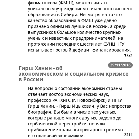
физматшкола (ФМШ), можно считать
уникальным учреждением начального высшего
образования в Сибири. Несмотря на то что
качество образования в ФМШ уже давно
признано одним из лучших в России, а среди
выпускников большое количество крупных
ученых и известных предпринимателей, на
протяжении последних шести лет СУНЦ НГУ
испытывает острый дефицит финансирования.
1721
29/11/2016
Гирш Ханин - об
экономическом и социальном кризисе
в России
На вопросы о состоянии экономики страны
отвечает доктор экономических наук,
профессор РАНХиГС (г. Новосибирск) и НГТУ
Гирш Ханин. - Гирш Ицыкович, у Вас непростая
биография. Вы были в числе тех ученых,
которые раньше многих других, задолго до
горбачевской перестройки, поняли
приближение краха авторитарного режима с
2211
его плановой экономикой.