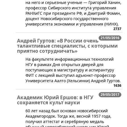
на него и серьезные ученые — Григорий Ханин,
профессор Сибирского института управления
РАНХиГС при президенте РФ, и Дмитрий Фомин,
доцент Новосибирского государственного
университета экономики и управления (НИНХ).
2737
21/05/2016
Андрей Гуртов: «В России очень
талантливые специалисты, с которыми
приятно сотрудничать»
​На факультете информационных технологий
НГУ в рамках Дня открытых дверей для
поступающих в магистратуру и аспирантуру
ФИТ с лекцией выступил адъюнкт-профессор
Университета Аалто (Хельсинки) Андрей Гуртов.
1636
29/05/2017
Академик Юрий Ершов: в НГУ
сохраняется культ науки
​60 лет назад был основан новосибирский
Академгородок. Тогда же, весной 1957 года,
получил аттестат и серебряную медаль
обычный новосибирский школьник Юрий