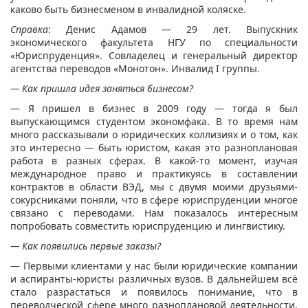
каково быть бизнесменом в инвалидной коляске.
Справка
: Денис Адамов — 29 лет. Выпускник
экономического факультета НГУ по специальности
«Юриспруденция». Совладелец и генеральный директор
агентства переводов «Монотон». Инвалид I группы.
— Как пришла идея заняться бизнесом?
— Я пришел в бизнес в 2009 году — тогда я был
выпускающимся студентом экономфака. В то время нам
много рассказывали о юридических коллизиях и о том, как
это интересно — быть юристом, какая это разноплановая
работа в разных сферах. В какой-то момент, изучая
международное право и практикуясь в составлении
контрактов в области ВЭД, мы с двумя моими друзьями-
сокурсниками поняли, что в сфере юриспруденции многое
связано с переводами. Нам показалось интересным
попробовать совместить юриспруденцию и лингвистику.
— Как появились первые заказы?
— Первыми клиентами у нас были юридические компании
и аспиранты-юристы различных вузов. В дальнейшем всё
стало разрастаться и появилось понимание, что в
переводческой сфере много разноплановой деятельности,