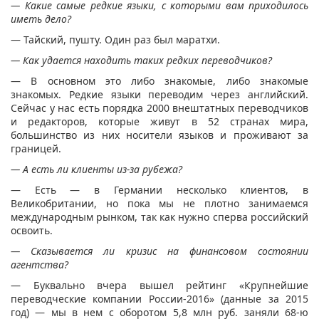
— Какие самые редкие языки, с которыми вам приходилось
иметь дело?
— Тайский, пушту. Один раз был маратхи.
— Как удается находить таких редких переводчиков?
— В основном это либо знакомые, либо знакомые
знакомых. Редкие языки переводим через английский.
Сейчас у нас есть порядка 2000 внештатных переводчиков
и редакторов, которые живут в 52 странах мира,
большинство из них носители языков и проживают за
границей.
— А есть ли клиенты из-за рубежа?
— Есть — в Германии несколько клиентов, в
Великобритании, но пока мы не плотно занимаемся
международным рынком, так как нужно сперва российский
освоить.
— Сказывается ли кризис на финансовом состоянии
агентства?
— Буквально вчера вышел рейтинг «Крупнейшие
переводческие компании России-2016» (данные за 2015
год) — мы в нем с оборотом 5,8 млн руб. заняли 68-ю