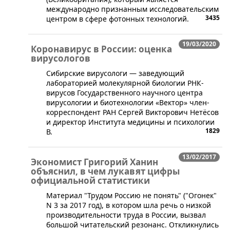
международно признанным исследовательским
3435
центром в сфере фотонных технологий.
19/03/2020
Коронавирус в России: оценка
вирусологов
​Сибирские вирусологи — заведующий
лабораторией молекулярной биологии РНК-
вирусов Государственного научного центра
вирусологии и биотехнологии «Вектор» член-
корреспондент РАН Сергей Викторович Нетёсов
и директор Института медицины и психологии
1829
В.
13/02/2017
Экономист Григорий Ханин
объяснил, в чем лукавят цифры
официальной статистики
​Материал "Трудом Россию не понять" ("Огонек"
N 3 за 2017 год), в котором шла речь о низкой
производительности труда в России, вызвал
большой читательский резонанс. Откликнулись