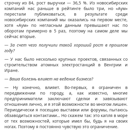
строчку из 84, рост выручки — 36,5 %. Из новосибирских
компаний нас раньше в рейтинге было три, но «Аум»
перестали публиковаться, в результате среди
новосибирских компаний мы оказались на первом месте,
хотя «Аум» по негласным данным превышают нас по
оборотам примерно в 5 раз, поэтому на самом деле мы
сейчас вторые.
— За счет чего получили такой хороший рост в прошлом
году?
— У нас было несколько крупных проектов, связанных со
строительством атомных электростанций в Венгрии и
Иране.
— Ваша болезнь влияет на ведение бизнеса?
— Ну конечно, влияет. Во-первых, я ограничен в
передвижении по городу, а, как известно, многие
предприниматели заключают сделки и завязывают
отношения лично, и я этой возможности во многом лишен.
Периодически я посещаю выставки или форумы, пытаюсь
обзаводиться контактами… Но скажем так: это капля в море
от тех возможностей, которые имел бы, будь я на своих
ногах. Поэтому я постоянно чувствую это ограничение.