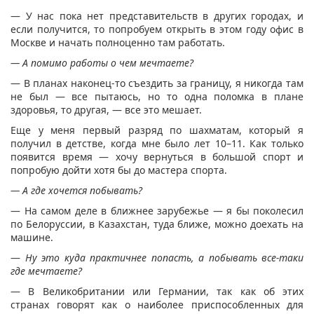
— У нас пока нет представительств в других городах, и
если получится, то попробуем открыть в этом году офис в
Москве и начать полноценно там работать.
— А помимо работы о чем мечтаете?
— В планах наконец-то съездить за границу, я никогда там
не был — все пытаюсь, но то одна поломка в плане
здоровья, то другая, — все это мешает.
Еще у меня первый разряд по шахматам, который я
получил в детстве, когда мне было лет 10–11. Как только
появится время — хочу вернуться в большой спорт и
попробую дойти хотя бы до мастера спорта.
— А где хочется побывать?
— На самом деле в ближнее зарубежье — я бы поколесил
по Белоруссии, в Казахстан, туда ближе, можно доехать на
машине.
—
Ну это куда практичнее попасть, а побывать все-таки
где мечтаете?
— В Великобритании или Германии, так как об этих
странах говорят как о наиболее приспособленных для