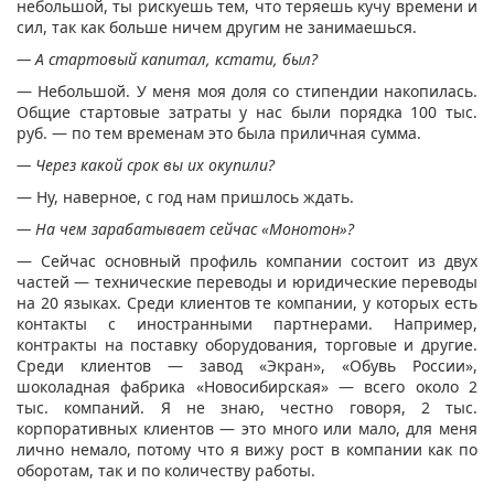
небольшой, ты рискуешь тем, что теряешь кучу времени и
сил, так как больше ничем другим не занимаешься.
— А стартовый капитал, кстати, был?
— Небольшой. У меня моя доля со стипендии накопилась.
Общие стартовые затраты у нас были порядка 100 тыс.
руб. — по тем временам это была приличная сумма.
— Через какой срок вы их окупили?
— Ну, наверное, с год нам пришлось ждать.
— На чем зарабатывает сейчас «Монотон»?
— Сейчас основный профиль компании состоит из двух
частей — технические переводы и юридические переводы
на 20 языках. Среди клиентов те компании, у которых есть
контакты с иностранными партнерами. Например,
контракты на поставку оборудования, торговые и другие.
Среди клиентов — завод «Экран», «Обувь России»,
шоколадная фабрика «Новосибирская» — всего около 2
тыс. компаний. Я не знаю, честно говоря, 2 тыс.
корпоративных клиентов — это много или мало, для меня
лично немало, потому что я вижу рост в компании как по
оборотам, так и по количеству работы.