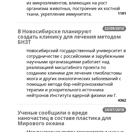
из микроэлементов, влияющих на рост
организма животных, построение их костной
1191
ткани, укрепление иммунитета.
22/09/2016
В Новосибирске планируют
создать клинику для лечения методом
БНЗТ
​Новосибирский государственный университет в
сотрудничестве с российскими и зарубежными
научными организациями работает над
реализацией масштабного проекта по
созданию клиники для лечения глиобластомы
мозга и других онкологических заболеваний с
помощью метода бор-нейтронозахватной
терапии и ускорительного источника
нейтронов Института ядерной физики им Г.
4362
24/07/2018
Ученые сообщили о вреде
наночастиц в составе пластика для
Мирового океана
​Международная группа токсикологов и ученые