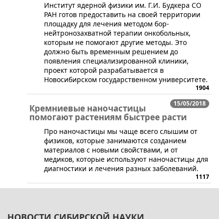
​Институт ядерной физики им. Г.И. Будкера СО
РАН готов предоставить на своей территории
площадку для лечения методом бор-
нейтронозахватной терапии онкобольных,
которым не помогают другие методы. Это
должно быть временным решением до
появления специализированной клиники,
проект которой разрабатывается в
Новосибирском государственном университете.
1904
15/05/2018
Кремниевые наночастицы
помогают растениям быстрее расти
Про наночастицы мы чаще всего слышим от
физиков, которые занимаются созданием
материалов с новыми свойствами, и от
медиков, которые используют наночастицы для
диагностики и лечения разных заболеваний.
1117
НОВОСТИ СИБИРСКОЙ НАУКИ