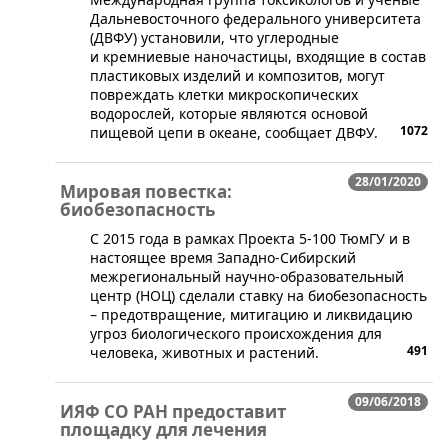
Дальневосточного федерального университета
(ДВФУ) установили, что углеродные
и кремниевые наночастицы, входящие в состав
пластиковых изделий и композитов, могут
повреждать клетки микроскопических
водорослей, которые являются основой
1072
пищевой цепи в океане, сообщает ДВФУ.
28/01/2020
Мировая повестка:
биобезопасность
​С 2015 года в рамках Проекта 5-100 ТюмГУ и в
настоящее время Западно-Сибирский
межрегиональный научно-образовательный
центр (НОЦ) сделали ставку на биобезопасность
– предотвращение, митигацию и ликвидацию
угроз биологического происхождения для
491
человека, животных и растений.
09/06/2018
ИЯФ СО РАН предоставит
площадку для лечения