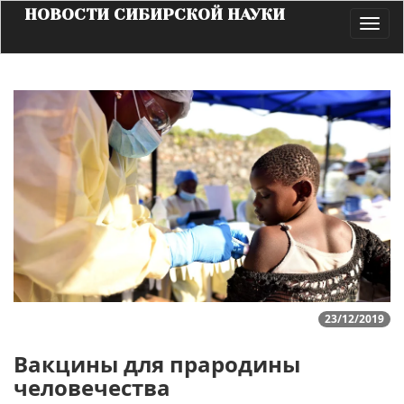
НОВОСТИ СИБИРСКОЙ НАУКИ
Toggl
navig
23/12/2019
Вакцины для прародины
человечества