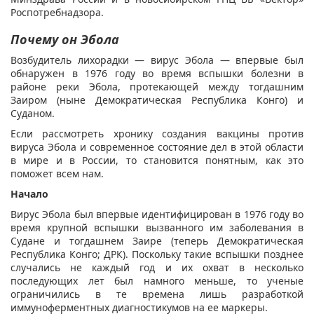
Роспотребнадзора.
Почему он Эбола
Возбудитель лихорадки — вирус Эбола — впервые был
обнаружен в 1976 году во время вспышки болезни в
районе реки Эбола, протекающей между тогдашним
Заиром (ныне Демократическая Республика Конго) и
Суданом.
Если рассмотреть хронику создания вакцины против
вируса Эбола и современное состояние дел в этой области
в мире и в России, то становится понятным, как это
поможет всем нам.
Начало
Вирус Эбола был впервые идентифицирован в 1976 году во
время крупной вспышки вызванного им заболевания в
Судане и тогдашнем Заире (теперь Демократическая
Республика Конго; ДРК). Поскольку такие вспышки позднее
случались не каждый год и их охват в несколько
последующих лет был намного меньше, то ученые
ограничились в те времена лишь разработкой
иммуноферментных диагностикумов на ее маркеры.