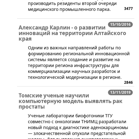
производить резиденты второй очереди
3477
медицинского промышленного парка.
15/10/2016
Александр Карлин - о развитии
инноваций на территории Алтайского
края
​Одним из важных направлений работы по
формированию региональной инновационной
системы является создание и развитие на
территории региона инфраструктуры для
коммерциализации научных разработок и
технологической модернизации в регионе.
2846
13/11/2019
Томские ученые научили
компьютерную модель выявлять рак
простаты
​Ученые лаборатории биофотоники ТГУ
совместно с онкологами ТНИМЦ разработали
новый подход к диагностике аденокарциномы
— злокачественной опухоли предстательной