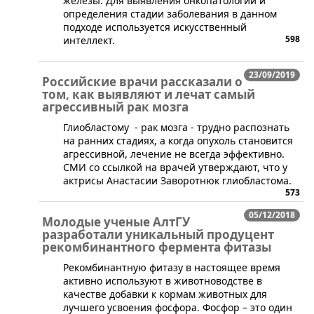
железы. Для выявления онкопатологии и
определения стадии заболевания в данном
подходе используется искусственный
598
интеллект.
23/09/2019
Российские врачи рассказали о
том, как выявляют и лечат самый
агрессивный рак мозга
​Глиобластому - рак мозга - трудно распознать
на ранних стадиях, а когда опухоль становится
агрессивной, лечение не всегда эффективно.
СМИ со ссылкой на врачей утверждают, что у
актрисы Анастасии Заворотнюк глиобластома.
573
05/12/2018
Молодые ученые АлтГУ
разработали уникальный продуцент
рекомбинантного фермента фитазы
​Рекомбинантную фитазу в настоящее время
активно используют в животноводстве в
качестве добавки к кормам животных для
лучшего усвоения фосфора. Фосфор – это один