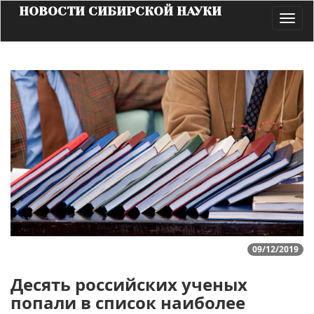
НОВОСТИ СИБИРСКОЙ НАУКИ
Toggl
navig
09/12/2019
Десять российских ученых
попали в список наиболее