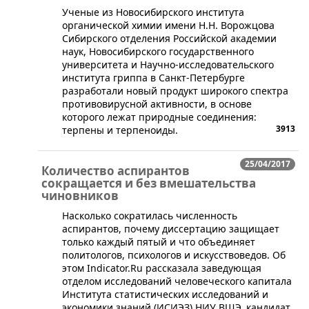
​Ученые из Новосибирского института
органической химии имени Н.Н. Ворожцова
Сибирского отделения Российской академии
наук, Новосибирского государственного
университета и Научно-исследовательского
института гриппа в Санкт-Петербурге
разработали новый продукт широкого спектра
противовирусной активности, в основе
которого лежат природные соединения:
3913
терпены и терпеноиды.
25/04/2017
Количество аспирантов
сокращается и без вмешательства
чиновников
Насколько сократилась численность
аспирантов, почему диссертацию защищает
только каждый пятый и что объединяет
политологов, психологов и искусствоведов. Об
этом Indicator.Ru рассказала заведующая
отделом исследований человеческого капитала
Института статистических исследований и
экономики знаний (ИСИЭЗ) НИУ ВШЭ, кандидат