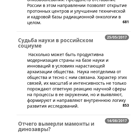
России в этом направлении позволят открытие
протонных центров и улучшение технической
и кадровой базы радиационной онкологии в
681
целом.
25/05/2017
Судьба науки в российском
социуме
Насколько может быть продуктивна
модернизация страны на базе науки и
инноваций в условиях нарастающей
архаизации общества. Наука неотделима от
общества и тесно с ним связана. Характер этих
связей, их масштаб и интенсивность не только
порождают ответную реакцию научной сферы
на процессы в ее окружении, но и выявляют,
формируют и направляют внутреннюю логику
853
развития исследований.
14/08/2017
Отчего вымерли мамонты и
динозавры?