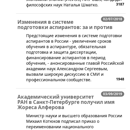
3187
философских наук Наталья Шматко.
02/07/2018
Изменения в системе
подготовки аспирантов: за и против
Предстоящие изменения в системе подготовки
аспирантов в России - увеличение сроков
обучения в аспирантуре, обязательная
подготовка и защита диссертации,
финансирование аспирантов в период
обучения, - анонсированные главой Российской
академии наук Александром Сергеевым,
вызвали широкую дискуссию в СМИ и
1948
профессиональном сообществе.
03/09/2019
Академический университет
РАН в Санкт-Петербурге получил имя
Жореса Алферова
Министр науки и высшего образования России
Михаил Котюков подписал приказ о
переименовании национального