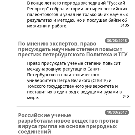
В конце летнего периода экспедиций "Русский
Репортер" собрал истории четырех российских
палеонтологов и узнал не только об их научных
результатах и методах, но и послушал байки об
3135
их жизни и работе.
30/08/2018
По мнению экспертов, право
присуждать научные степени повысит
престиж петербургского Политеха и ТГУ
​Право присуждать ученые степени повысит
международную репутацию Санкт-
Петербургского политехнического
университета Петра Великого (СПбПУ) и
Томского государственного университета и
поставит их в один ряд с ведущими вузами в
712
мире.
10/03/2017
Российские ученые
разработали новое вещество против
вируса гриппа на основе природных
соединений