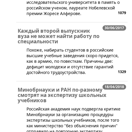
исследовательского университета в память о
российском ученом, лауреате Нобелевской
1079
премии Жоресе Алферове.
30/06/2017
Каждый второй выпускник
вуза не может найти работу по
специальности
Похоже, набирать студентов в российские
высшие учебные заведения скоро придется,
как в армию, по повесткам. Причины две:
дефицит молодежи и отсутствие гарантий
1329
достойного трудоустройства.
18/04/2018
Минобрнауки и РАН по-разному
смотрят на экспертизу школьных
учебников
​Российская академия наук подвергла критике
Минобрнауки за организацию процедуры
экспертизы школьных учебников, после того
как министерство "без объяснения причин"
отправило на повторную экспертизу