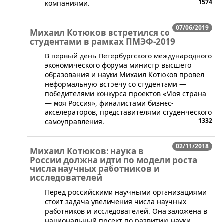
1574
компаниями.
07/06/2019
Михаил Котюков встретился со
студентами в рамках ПМЭФ-2019
​В первый день Петербургского международного
экономического форума министр высшего
образования и науки Михаил Котюков провел
неформальную встречу со студентами —
победителями конкурса проектов «Моя страна
— моя Россия», финалистами бизнес-
акселераторов, представителями студенческого
1332
самоуправления.
02/11/2018
Михаил Котюков: наука в
России должна идти по модели роста
числа научных работников и
исследователей
​Перед российскими научными организациями
стоит задача увеличения числа научных
работников и исследователей. Она заложена в
национальный проект по развитию науки,