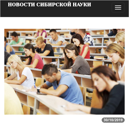
НОВОСТИ СИБИРСКОЙ НАУКИ
Toggl
navig
30/10/2019