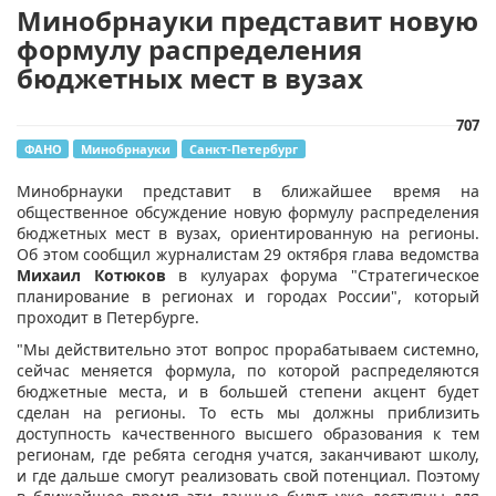
Минобрнауки представит новую
формулу распределения
бюджетных мест в вузах
707
ФАНО
Минобрнауки
Санкт-Петербург
Минобрнауки представит в ближайшее время на
общественное обсуждение новую формулу распределения
бюджетных мест в вузах, ориентированную на регионы.
Об этом сообщил журналистам 29 октября глава ведомства
Михаил Котюков
в кулуарах форума "Стратегическое
планирование в регионах и городах России", который
проходит в Петербурге.
"Мы действительно этот вопрос прорабатываем системно,
сейчас меняется формула, по которой распределяются
бюджетные места, и в большей степени акцент будет
сделан на регионы. То есть мы должны приблизить
доступность качественного высшего образования к тем
регионам, где ребята сегодня учатся, заканчивают школу,
и где дальше смогут реализовать свой потенциал. Поэтому