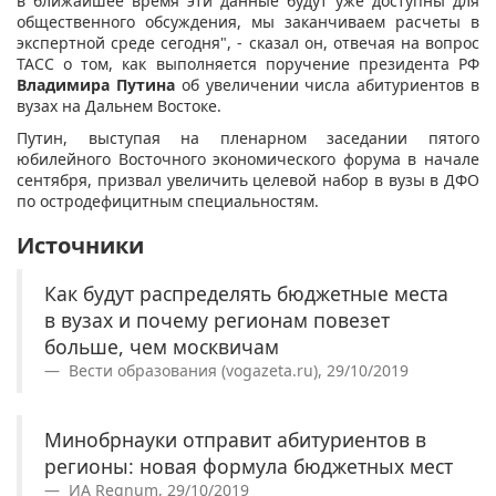
в ближайшее время эти данные будут уже доступны для
общественного обсуждения, мы заканчиваем расчеты в
экспертной среде сегодня", - сказал он, отвечая на вопрос
ТАСС о том, как выполняется поручение президента РФ
Владимира Путина
об увеличении числа абитуриентов в
вузах на Дальнем Востоке.
Путин, выступая на пленарном заседании пятого
юбилейного Восточного экономического форума в начале
сентября, призвал увеличить целевой набор в вузы в ДФО
по остродефицитным специальностям.
Источники
Как будут распределять бюджетные места
в вузах и почему регионам повезет
больше, чем москвичам
Вести образования (vogazeta.ru), 29/10/2019
Минобрнауки отправит абитуриентов в
регионы: новая формула бюджетных мест
ИА Regnum, 29/10/2019