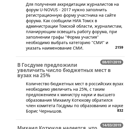
​Для получения аккредитации журналистов на
форум U-NOVUS - 2017 нужно заполнить
регистрационную форму участника на сайте
форума. Как сообщили НИА Томск в
администрации Томской области, журналистам,
планирующим освещать работу форума, при
заполнении графы "Форма участия"
необходимо выбрать категорию "СМИ" и
2159
указать наименование СМИ.
08/07/2019
В Госдуме предложили
увеличить число бюджетных мест в
вузах на 25%
Количество бюджетных мест в российских вузах
необходимо увеличить на 25%, с таким
предложением к министру науки и высшего
образования Михаилу Котюкову обратился
член комитета Госдумы по образованию и науке
832
Борис Чернышов.
14/03/2019
Михаил Котюков надеется, что