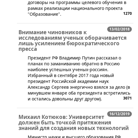
договоры на программы целевого обучения в
рамках реализации национального проекта
1270
"Образование".
13/02/2018
Внимание чиновников к
исследованиям ученых оборачивается
лишь усилением бюрократического
пресса
​Президент РФ Владимир Путин рассказал о
планах по заманиванию обратно в Россию
наиболее успешных ученых-россиян.
Избранный в сентябре 2017 года новый
президент Российской академии наук
Александр Сергеев энергично взялся за дело (в
минувшем январе оба президента встретились
3071
и остались довольны друг другом).
16/12/2019
Михаил Котюков: Университет
должен быть точкой притяжения
знаний для создания новых технологий
​Министр науки и высшего образования РФ