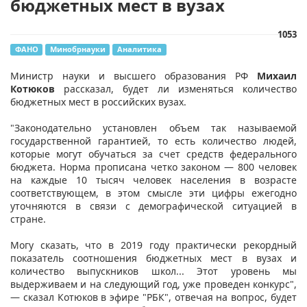
бюджетных мест в вузах
1053
ФАНО
Минобрнауки
Аналитика
Министр науки и высшего образования РФ
Михаил
Котюков
рассказал, будет ли изменяться количество
бюджетных мест в российских вузах.
"Законодательно установлен объем так называемой
государственной гарантией, то есть количество людей,
которые могут обучаться за счет средств федерального
бюджета. Норма прописана четко законом — 800 человек
на каждые 10 тысяч человек населения в возрасте
соответствующем, в этом смысле эти цифры ежегодно
уточняются в связи с демографической ситуацией в
стране.
Могу сказать, что в 2019 году практически рекордный
показатель соотношения бюджетных мест в вузах и
количество выпускников школ... Этот уровень мы
выдерживаем и на следующий год, уже проведен конкурс",
— сказал Котюков в эфире "РБК", отвечая на вопрос, будет