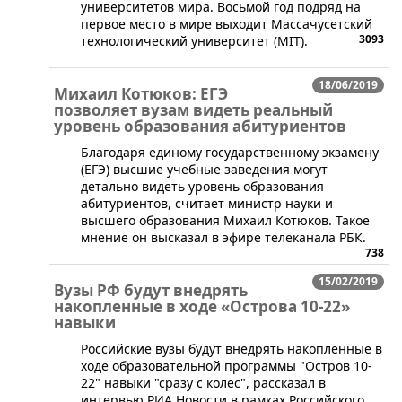
университетов мира. Восьмой год подряд на
первое место в мире выходит Массачусетский
3093
технологический университет (MIT).
18/06/2019
Михаил Котюков: ЕГЭ
позволяет вузам видеть реальный
уровень образования абитуриентов
​Благодаря единому государственному экзамену
(ЕГЭ) высшие учебные заведения могут
детально видеть уровень образования
абитуриентов, считает министр науки и
высшего образования Михаил Котюков. Такое
мнение он высказал в эфире телеканала РБК.
738
15/02/2019
Вузы РФ будут внедрять
накопленные в ходе «Острова 10-22»
навыки
​Российские вузы будут внедрять накопленные в
ходе образовательной программы "Остров 10-
22" навыки "сразу с колес", рассказал в
интервью РИА Новости в рамках Российского