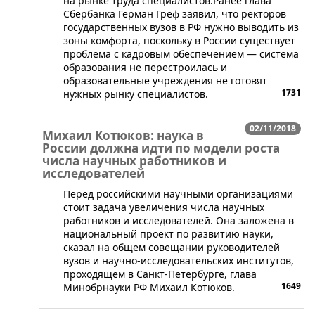
на рынке труда специалистов.Ранее глава
Сбербанка Герман Греф заявил, что ректоров
государственных вузов в РФ нужно выводить из
зоны комфорта, поскольку в России существует
проблема с кадровым обеспечением — система
образования не перестроилась и
образовательные учреждения не готовят
1731
нужных рынку специалистов.
02/11/2018
Михаил Котюков: наука в
России должна идти по модели роста
числа научных работников и
исследователей
​Перед российскими научными организациями
стоит задача увеличения числа научных
работников и исследователей. Она заложена в
национальный проект по развитию науки,
сказал на общем совещании руководителей
вузов и научно-исследовательских институтов,
проходящем в Санкт-Петербурге, глава
1649
Минобрнауки РФ Михаил Котюков.