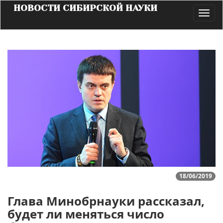
НОВОСТИ СИБИРСКОЙ НАУКИ
Toggl
navig
18/06/2019
Глава Минобрнауки рассказал,
будет ли меняться число