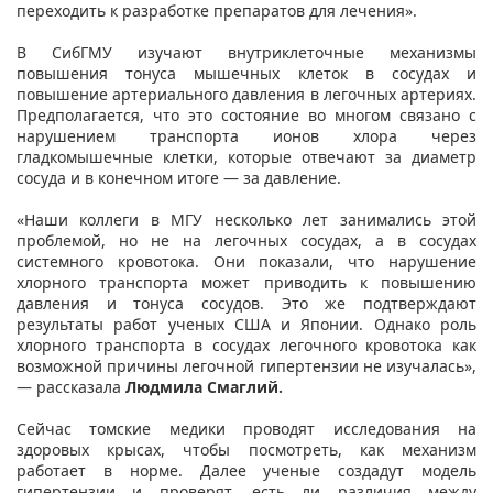
переходить к разработке препаратов для лечения».
В СибГМУ изучают внутриклеточные механизмы
повышения тонуса мышечных клеток в сосудах и
повышение артериального давления в легочных артериях.
Предполагается, что это состояние во многом связано с
нарушением транспорта ионов хлора через
гладкомышечные клетки, которые отвечают за диаметр
сосуда и в конечном итоге — за давление.
«Наши коллеги в МГУ несколько лет занимались этой
проблемой, но не на легочных сосудах, а в сосудах
системного кровотока. Они показали, что нарушение
хлорного транспорта может приводить к повышению
давления и тонуса сосудов. Это же подтверждают
результаты работ ученых США и Японии. Однако роль
хлорного транспорта в сосудах легочного кровотока как
возможной причины легочной гипертензии не изучалась»,
— рассказала
Людмила Смаглий.
Сейчас томские медики проводят исследования на
здоровых крысах, чтобы посмотреть, как механизм
работает в норме. Далее ученые создадут модель
гипертензии и проверят, есть ли различия между