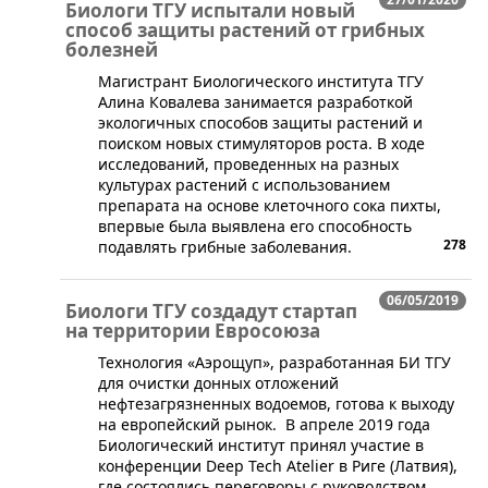
Биологи ТГУ испытали новый
способ защиты растений от грибных
болезней
Магистрант Биологического института ТГУ
Алина Ковалева занимается разработкой
экологичных способов защиты растений и
поиском новых стимуляторов роста. В ходе
исследований, проведенных на разных
культурах растений с использованием
препарата на основе клеточного сока пихты,
впервые была выявлена его способность
278
подавлять грибные заболевания.
06/05/2019
Биологи ТГУ создадут стартап
на территории Евросоюза
​Технология «Аэрощуп», разработанная БИ ТГУ
для очистки донных отложений
нефтезагрязненных водоемов, готова к выходу
на европейский рынок. В апреле 2019 года
Биологический институт принял участие в
конференции Deep Tech Atelier в Риге (Латвия),
где состоялись переговоры с руководством