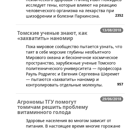
исследует гены, которые влияют на реакцию
человеческого организма на лекарства при
2352
шизофрении и болезни Паркинсона.
13/08/2018
Томские ученые знают, как
«захватить» наномир
​Пока мировое сообщество пытается узнать, что
таят в себе морские глубины необъятного
Мирового океана и бесконечное космическое
пространство, зарубежные ученые Томского
политехнического университета — профессора
Рауль Родригес и Евгения Сергеевна Шеремет
— пытаются «захватить» наномир и
957
контролировать отдельные молекулы.
29/06/2018
Агрономы ТГУ помогут
томичам решить проблему
витаминного голода
​Здоровье населения во многом зависит от
питания. В настоящее время многие горожане