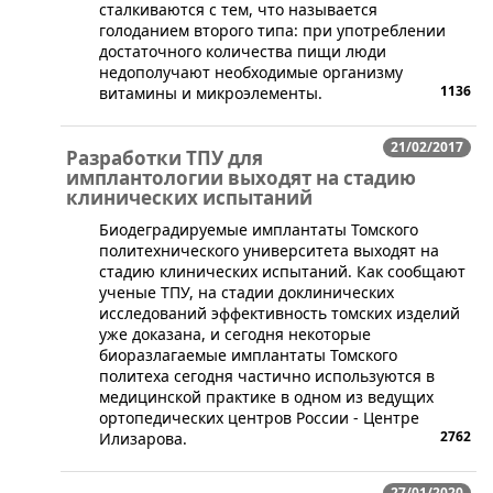
сталкиваются с тем, что называется
голоданием второго типа: при употреблении
достаточного количества пищи люди
недополучают необходимые организму
1136
витамины и микроэлементы.
21/02/2017
Разработки ТПУ для
имплантологии выходят на стадию
клинических испытаний
​Биодеградируемые имплантаты Томского
политехнического университета выходят на
стадию клинических испытаний. Как сообщают
ученые ТПУ, на стадии доклинических
исследований эффективность томских изделий
уже доказана, и сегодня некоторые
биоразлагаемые имплантаты Томского
политеха сегодня частично используются в
медицинской практике в одном из ведущих
ортопедических центров России - Центре
2762
Илизарова.
27/01/2020