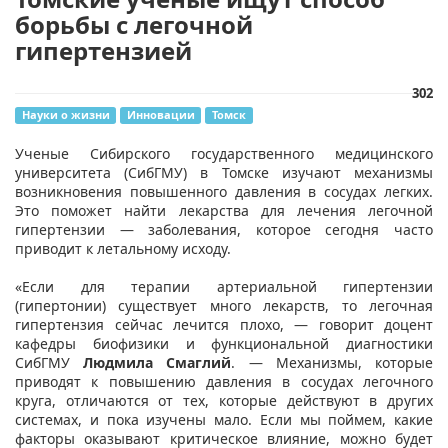
борьбы с легочной
гипертензией
302
Науки о жизни
Инновации
Томск
​Ученые Сибирского государственного медицинского
университета (СибГМУ) в Томске изучают механизмы
возникновения повышенного давления в сосудах легких.
Это поможет найти лекарства для лечения легочной
гипертензии — заболевания, которое сегодня часто
приводит к летальному исходу.
«Если для терапии артериальной гипертензии
(гипертонии) существует много лекарств, то легочная
гипертензия сейчас лечится плохо, — говорит доцент
кафедры биофизики и функциональной диагностики
СибГМУ
Людмила Смаглий
. — Механизмы, которые
приводят к повышению давления в сосудах легочного
круга, отличаются от тех, которые действуют в других
системах, и пока изучены мало. Если мы поймем, какие
факторы оказывают критическое влияние, можно будет