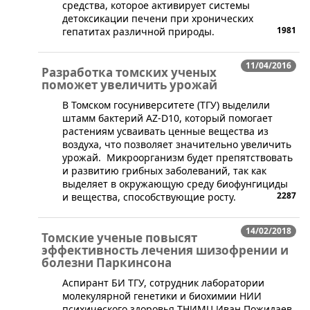
средства, которое активирует системы
детоксикации печени при хронических
1981
гепатитах различной природы.
11/04/2016
Разработка томских ученых
поможет увеличить урожай
​В ​Томском госуниверситете (ТГУ) выделили
штамм бактерий AZ-D10, который помогает
растениям усваивать ценные вещества из
воздуха, что позволяет значительно увеличить
урожай. Микроорганизм будет препятствовать
и развитию грибных заболеваний, так как
выделяет в окружающую среду биофунгициды
2287
и вещества, способствующие росту.
14/02/2018
Томские ученые повысят
эффективность лечения шизофрении и
болезни Паркинсона
​Аспирант БИ ТГУ, сотрудник лаборатории
молекулярной генетики и биохимии НИИ
психического здоровья ТНИМЦ Иван Пожидаев