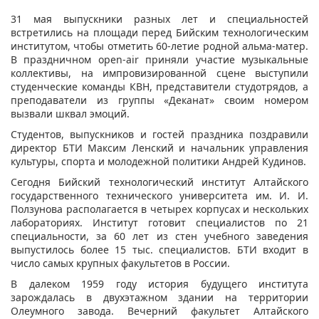
​31 мая выпускники разных лет и специальностей
встретились на площади перед Бийским технологическим
институтом, чтобы отметить 60-летие родной альма-матер.
В праздничном open-air приняли участие музыкальные
коллективы, на импровизированной сцене выступили
студенческие команды КВН, представители студотрядов, а
преподаватели из группы «Деканат» своим номером
вызвали шквал эмоций.
Студентов, выпускников и гостей праздника поздравили
директор БТИ Максим Ленский и начальник управления
культуры, спорта и молодежной политики Андрей Кудинов.
Сегодня Бийский технологический институт Алтайского
государственного технического университета им. И. И.
Ползунова располагается в четырех корпусах и нескольких
лабораториях. Институт готовит специалистов по 21
специальности, за 60 лет из стен учебного заведения
выпустилось более 15 тыс. специалистов. БТИ входит в
число самых крупных факультетов в России.
В далеком 1959 году история будущего института
зарождалась в двухэтажном здании на территории
Олеумного завода. Вечерний факультет Алтайского