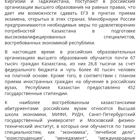
Киргизии и Таджикистана, поступают в российские
организации высшего образования на равных правах, что
дает им возможности сдавать ЕГЭ в пунктах приема
экзамена, открытых в этих странах. Минобрнауки России
предпринимаются необходимые меры по удовлетворению
потребностей Казахстана в подготовке
высококвалифицированных специалистов,
востребованных экономикой республики.
В настоящее время в российских образовательных
организациях высшего образования обучается почти 67
тысяч граждан Казахстана, из них 26,8 тысячи за счет
федерального бюджета и чуть более 40 тысяч человек
на платной основе. Кроме того, в соответствии с планом
приема иностранных граждан на обучение в российских
вузах, Республике Казахстан предоставлено 452
государственные стипендии.
К наиболее востребованным казахстанскими
абитуриентами российским вузам относятся Высшая
школа экономики, МИФИ, РУДН, Санкт-Петербургский
государственный университет и Московский физико-
технический институт, в которых они обучаются по таким
специальностям, как "экономика", "лечебное дело",
"юриспруденция", "менеджмент", "международные