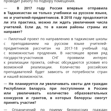
проводит работу по подбору помещения.
—
В 2017 году Россия впервые отправила
в Таджикистан не только учебники на русском языке,
но и учителей-предметников. В 2018 году продолжится
ли эта практика, можно ли ждать увеличения числа
учителей. Если да, то в какие районы страны их
направят?
— Пилотный проект по направлению в таджикские школы
с преподаванием на русском языке учителей-
предметников рассчитан на 2017-18 учебный год
с возможностью продления. В настоящее время ряд
государств-участников СНГ проявили интерес
к реализации проекта, сейчас обсуждаются условия его
возможной реализации. Количество российских
преподавателей будет зависеть от потребности стран
и нашей возможности.
—
Не планируется ли увеличивать квоты для граждан
Республики Беларусь при поступлении в Россию
или увеличивать количество образовательных
конкурсов и грантов, в которых белорусы смогут
принять участие?
— Ограничений по приему белорусских граждан