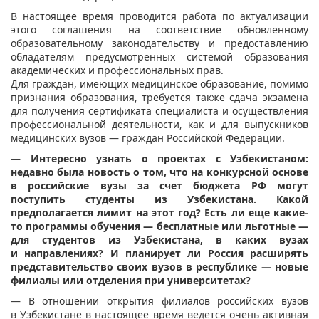
В настоящее время проводится работа по актуализации
этого соглашения на соответствие обновленному
образовательному законодательству и предоставлению
обладателям предусмотренных системой образования
академических и профессиональных прав.
Для граждан, имеющих медицинское образование, помимо
признания образования, требуется также сдача экзамена
для получения сертификата специалиста и осуществления
профессиональной деятельности, как и для выпускников
медицинских вузов — граждан Российской Федерации.
—
Интересно узнать о проектах с Узбекистаном:
недавно была новость о том, что на конкурсной основе
в российские вузы за счет бюджета РФ могут
поступить студенты из Узбекистана. Какой
предполагается лимит на этот год? Есть ли еще какие-
то программы обучения — бесплатные или льготные —
для студентов из Узбекистана, в каких вузах
и направлениях? И планирует ли Россия расширять
представительство своих вузов в республике — новые
филиалы или отделения при университетах?
— В отношении открытия филиалов российских вузов
в Узбекистане в настоящее время ведется очень активная