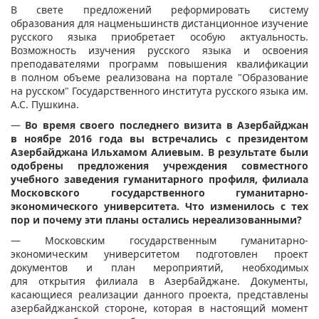
В свете предложений реформировать систему
образования для нацменьшинств дистанционное изучение
русского языка приобретает особую актуальность.
Возможность изучения русского языка и освоения
преподавателями программ повышения квалификации
в полном объеме реализована на портале "Образование
на русском" Государственного института русского языка им.
А.С. Пушкина.
—
Во время своего последнего визита в Азербайджан
в ноябре 2016 года вы встречались с президентом
Азербайджана Ильхамом Алиевым. В результате были
одобрены предложения учреждения совместного
учебного заведения гуманитарного профиля, филиала
Московского государственного гуманитарно-
экономического университета. Что изменилось с тех
пор и почему эти планы остались нереализованными?
— Московским государственным гуманитарно-
экономическим университетом подготовлен проект
документов и план мероприятий, необходимых
для открытия филиала в Азербайджане. Документы,
касающиеся реализации данного проекта, представлены
азербайджанской стороне, которая в настоящий момент