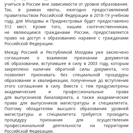
учиться в России вне зависимости от уровня образования.
Так, в рамках квоты, ежегодно предоставляемой
правительством Российской Федерации в 2018-19 учебном
году, для Молдовы и Приднестровья будет предоставлено
512 мест. Кроме того, нашим соотечественникам,
не являющимся гражданами России, предоставляется
право на доступ к образованию наравне с гражданами
Российской Федерации.
Между Россией и Республикой Молдова уже заключено
соглашение о взаимном признании документов
об образовании, вступившее в силу в 2003 году, которым
закреплено наличие обратной силы документа, что
позволяет признавать без специальной процедуры
образование и квалификации, полученные до вступления
этого соглашения в силу. Вместе с тем предусмотрены
академические и профессиональные права
для выпускников бакалавриата, а также академические
права для выпускников магистратуры и специалитета.
Поэтому обладателям высшего образования уровней
магистратуры и специалитета требуется проходить
процедуру признания для осуществления
профессиональной деятельности на территории
Российской Федерации.