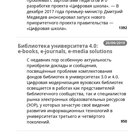
проблемах с зарплатами педагогов и о
разработке проекта «Цифровая школа». — В
декабре 2017 года премьер-министр Дмитрий
Медведев анонсировал запуск нового
приоритетного проекта правительства —
1392
«Цифровая школа».
20/09/2019
Библиотека университета 4.0:
e-books, e-journals, e-media solutions
​​С недавних пор особенную актуальность
приобрели доклады и сообщения,
посвящённые проблеме комплектования
фондов библиотек в университетах 3.0 и 4.0.
Цифровая модернизация вузовских библиотек
освещается в работах как представителей
библиотечного сообщества, так и специалистов
рынка электронных образовательных ресурсов
(ЭОР), у которых зачастую своё видение
развития информационных технологий в
университетах третьего и четвёртого
950
поколений.