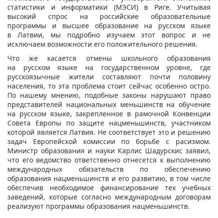
статистики и информатики (МЭСИ) в Риге. Учитывая
высокий спрос на российские образовательные
программы и высшее образование на русском языке
в Латвии, мы подробно изучаем этот вопрос и не
исключаем возможности его положительного решения.
Что же касается отмены школьного образования
на русском языке на государственном уровне, где
русскоязычные жители составляют почти половину
населения, то эта проблема стоит сейчас особенно остро.
По нашему мнению, подобные законы нарушают право
представителей национальных меньшинств на обучение
на русском языке, закрепленное в рамочной Конвенции
Совета Европы по защите нацменьшинств, участником
которой является Латвия. Не соответствует это и решению
задач Европейской комиссии по борьбе с расизмом.
Министр образования и науки Карлис Шадурскис заявил,
что его ведомство ответственно отнесется к выполнению
международных обязательств по обеспечению
образования нацменьшинств и его развитию, в том числе
обеспечив необходимое финансирование тех учебных
заведений, которые согласно международным договорам
реализуют программы образования нацменьшинств.