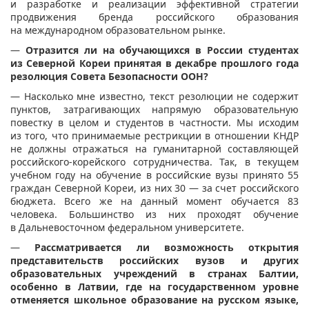
и разработке и реализации эффективной стратегии
продвижения бренда российского образования
на международном образовательном рынке.
—
Отразится ли на обучающихся в России студентах
из Северной Кореи принятая в декабре прошлого года
резолюция Совета Безопасности ООН?
— Насколько мне известно, текст резолюции не содержит
пунктов, затрагивающих напрямую образовательную
повестку в целом и студентов в частности. Мы исходим
из того, что принимаемые рестрикции в отношении КНДР
не должны отражаться на гуманитарной составляющей
российского-корейского сотрудничества. Так, в текущем
учебном году на обучение в российские вузы принято 55
граждан Северной Кореи, из них 30 — за счет российского
бюджета. Всего же на данный момент обучается 83
человека. Большинство из них проходят обучение
в Дальневосточном федеральном университете.
—
Рассматривается ли возможность открытия
представительств российских вузов и других
образовательных учреждений в странах Балтии,
особенно в Латвии, где на государственном уровне
отменяется школьное образование на русском языке,