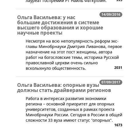
лауреат Госпремии РТ Наиль Фаткуллин.
14/09/2016
Ольга Васильева: у нас
большие достижения в системе
высшего образования и хорошие
научные проекты
​Несмотря на всю непопулярность реформ экс-
главы Минобрнауки Дмитрия Ливанова, первое
назначение на этот пост женщины, автора
работ на богословские темы, историка Русской
православной церкви очень сильно
2031
всколыхнуло общественность.
07/09/2017
Ольга Васильева: опорные вузы
должны стать драйверами регионов
Работа в интересах развития экономики
региона – основной приоритет для опорных
университетов, созданных в рамках проекта
Минобрнауки России. Сегодня в России в общей
сложности 33 вуза имеют статус "опорных".
1673