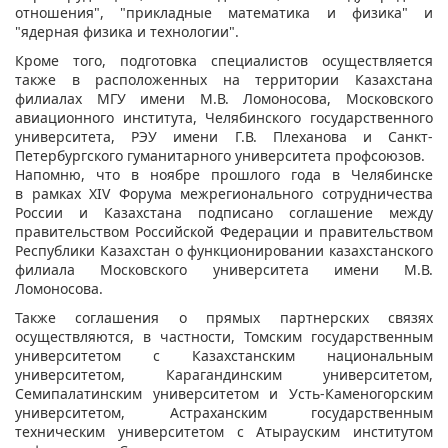
отношения", "прикладные математика и физика" и
"ядерная физика и технологии".
Кроме того, подготовка специалистов осуществляется
также в расположенных на территории Казахстана
филиалах МГУ имени М.В. Ломоносова, Московского
авиационного института, Челябинского государственного
университета, РЭУ имени Г.В. Плеханова и Санкт-
Петербургского гуманитарного университета профсоюзов.
Напомню, что в ноябре прошлого года в Челябинске
в рамках XIV Форума межрегионального сотрудничества
России и Казахстана подписано соглашение между
правительством Российской Федерации и правительством
Республики Казахстан о функционировании казахстанского
филиала Московского университета имени М.В.
Ломоносова.
Также соглашения о прямых партнерских связях
осуществляются, в частности, Томским государственным
университетом с Казахстанским национальным
университетом, Карагандинским университетом,
Семипалатинским университетом и Усть-Каменогорским
университетом, Астраханским государственным
техническим университетом с Атырауским институтом