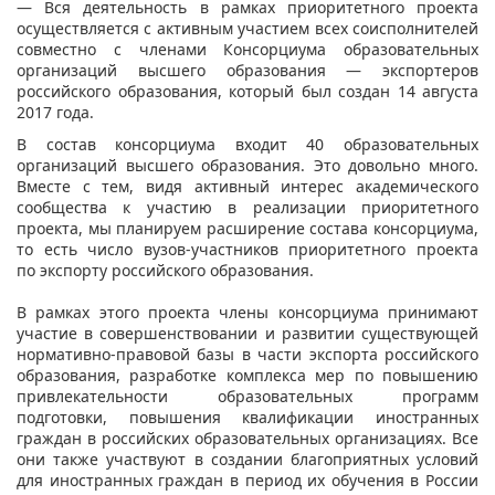
— Вся деятельность в рамках приоритетного проекта
осуществляется с активным участием всех соисполнителей
совместно с членами Консорциума образовательных
организаций высшего образования — экспортеров
российского образования, который был создан 14 августа
2017 года.
В состав консорциума входит 40 образовательных
организаций высшего образования. Это довольно много.
Вместе с тем, видя активный интерес академического
сообщества к участию в реализации приоритетного
проекта, мы планируем расширение состава консорциума,
то есть число вузов-участников приоритетного проекта
по экспорту российского образования.
В рамках этого проекта члены консорциума принимают
участие в совершенствовании и развитии существующей
нормативно-правовой базы в части экспорта российского
образования, разработке комплекса мер по повышению
привлекательности образовательных программ
подготовки, повышения квалификации иностранных
граждан в российских образовательных организациях. Все
они также участвуют в создании благоприятных условий
для иностранных граждан в период их обучения в России