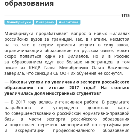
образования
1175
Минобрнауки
Интервью
Аналитика
​Минобрнауки прорабатывает вопрос о новых филиалах
российских вузов за границей. Так, в Латвии, несмотря
на то, что в скором времени вступит в силу закон,
ограничивающий образование на русском языке, может
скоро появиться один из филиалов. Но и в Россию
за образованием едут все больше иностранцев, в том
числе из КНДР. Глава Минобрнауки Ольга Васильева
заверила, что санкции СБ ООН их обучения не коснутся.
—
Каковы успехи по увеличению экспорта российского
образования по итогам 2017 года? На сколько
увеличилась доля иностранных студентов?
— В 2017 году велась интенсивная работа. В результате
разработана и утверждена дорожная карта
по совершенствованию российской нормативно-правовой
базы в части экспорта российского образования
и подготовлен перечень мероприятий по сертификации
и аккредитации профессионального образования