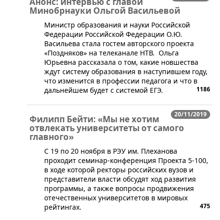
Анонс: интервью с главой
Минобрнауки Ольгой Васильевой
​Министр образования и науки Российской
Федерации Российской Федерации О.Ю.
Васильева стала гостем авторского проекта
«Поздняков» на телеканале НТВ. Ольга
Юрьевна рассказала о том, какие новшества
ждут систему образования в наступившем году,
что изменится в профессии педагога и что в
1186
дальнейшем будет с системой ЕГЭ.
20/11/2019
Филипп Бейти: «Мы не хотим
отвлекать университеты от самого
главного»
​С 19 по 20 ноября в РЭУ им. Плеханова
проходит семинар-конференция Проекта 5-100,
в ходе которой ректоры российских вузов и
представители власти обсудят ход развития
программы, а также вопросы продвижения
отечественных университетов в мировых
475
рейтингах.