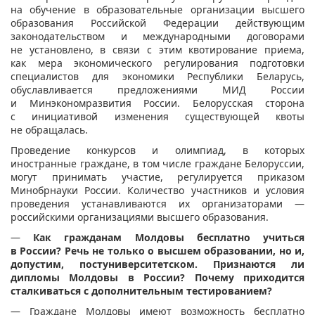
на обучение в образовательные организации высшего
образования Российской Федерации действующим
законодательством и международными договорами
не установлено, в связи с этим квотирование приема,
как мера экономического регулирования подготовки
специалистов для экономики Республики Беларусь,
обуславливается предложениями МИД России
и Минэкономразвития России. Белорусская сторона
с инициативой изменения существующей квоты
не обращалась.
Проведение конкурсов и олимпиад, в которых
иностранные граждане, в том числе граждане Белоруссии,
могут принимать участие, регулируется приказом
Минобрнауки России. Количество участников и условия
проведения устанавливаются их организаторами —
российскими организациями высшего образования.
—
Как гражданам Молдовы бесплатно учиться
в России? Речь не только о высшем образовании, но и,
допустим, постуниверситетском. Признаются ли
дипломы Молдовы в России? Почему приходится
сталкиваться с дополнительным тестированием?
— Граждане Молдовы имеют возможность бесплатно