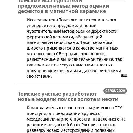
Томские исследователи
предложили новый метод оценки
дефектов в магнитной керамике
Исследователи Томского политехнического
университета предложили новый
чувствительный метод оценки дефектности
ферритовой керамики, обладающей
магнитными свойствами. Такая керамика
широко применяется в качестве магнитных
материалов в СВЧ-радиоэлектронике,
радиотехнике и вычислительной технике, так
как сочетает высокую намагниченность с
полупроводниковыми или диэлектрическими
688
свойствами.
08/08/2020
Томские учёные разработают
новые модели поиска золота и нефти
​​​Команда учёных геолого-географического ТГУ
приступила к реализации крупного
междисциплинарного проекта, нацеленного на
развитие ресурсной базы России – поиск и
разведку новых месторождений полезных