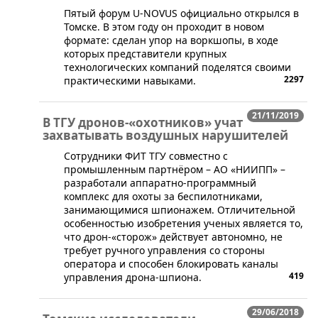
​Пятый форум U-NOVUS официально открылся в
Томске. В этом году он проходит в новом
формате: сделан упор на воркшопы, в ходе
которых представители крупных
технологических компаний поделятся своими
2297
практическими навыками.
21/11/2019
В ТГУ дронов-«охотников» учат
захватывать воздушных нарушителей
​Сотрудники ФИТ ТГУ совместно с
промышленным партнёром – АО «НИИПП» –
разработали аппаратно-программный
комплекс для охоты за беспилотниками,
занимающимися шпионажем. Отличительной
особенностью изобретения ученых является то,
что дрон-«сторож» действует автономно, не
требует ручного управления со стороны
оператора и способен блокировать каналы
419
управления дрона-шпиона.
29/06/2018