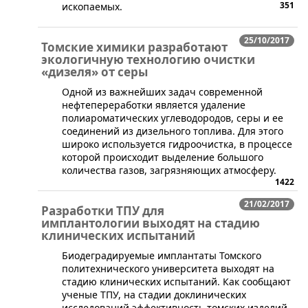
351
ископаемых.
25/10/2017
Томские химики разработают
экологичную технологию очистки
«дизеля» от серы
​Одной из важнейших задач современной
нефтепереработки является удаление
полиароматических углеводородов, серы и ее
соединений из дизельного топлива. Для этого
широко используется гидроочистка, в процессе
которой происходит выделение большого
количества газов, загрязняющих атмосферу.
1422
21/02/2017
Разработки ТПУ для
имплантологии выходят на стадию
клинических испытаний
​Биодеградируемые имплантаты Томского
политехнического университета выходят на
стадию клинических испытаний. Как сообщают
ученые ТПУ, на стадии доклинических
исследований эффективность томских изделий