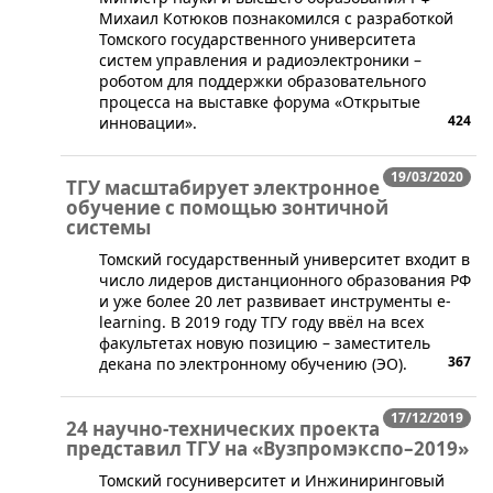
Михаил Котюков познакомился с разработкой
Томского государственного университета
систем управления и радиоэлектроники –
роботом для поддержки образовательного
процесса на выставке форума «Открытые
424
инновации».
19/03/2020
ТГУ масштабирует электронное
обучение с помощью зонтичной
системы
​Томский государственный университет входит в
число лидеров дистанционного образования РФ
и уже более 20 лет развивает инструменты e-
learning. В 2019 году ТГУ году ввёл на всех
факультетах новую позицию – заместитель
367
декана по электронному обучению (ЭО).
17/12/2019
24 научно-технических проекта
представил ТГУ на «Вузпромэкспо–2019»
​Томский госуниверситет и Инжиниринговый