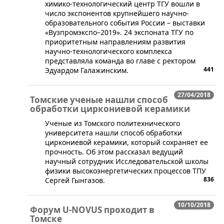
химико-технологический центр ТГУ вошли в
число экспонентов крупнейшего научно-
образовательного события России – выставки
«Вузпромэкспо–2019». 24 экспоната ТГУ по
приоритетным направлениям развития
научно-технологического комплекса
представляла команда во главе с ректором
441
Эдуардом Галажинским.
27/04/2018
Томские ученые нашли способ
обработки циркониевой керамики
​Ученые из Томского политехнического
университета нашли способ обработки
циркониевой керамики, который сохраняет ее
прочность. Об этом рассказал ведущий
научный сотрудник Исследовательской школы
физики высокоэнергетических процессов ТПУ
836
Сергей Гынгазов.
10/10/2018
Форум U-NOVUS проходит в
Томске