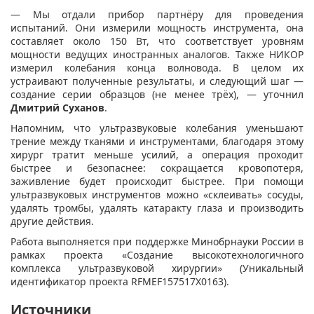
— Мы отдали прибор партнёру для проведения
испытаний. Они измерили мощность инструмента, она
составляет около 150 Вт, что соответствует уровням
мощности ведущих иностранных аналогов. Также НИКОР
измерил колебания конца волновода. В целом их
устраивают полученные результаты, и следующий шаг —
создание серии образцов (не менее трёх), — уточнил
Дмитрий Суханов
.
Напомним, что ультразвуковые колебания уменьшают
трение между тканями и инструментами, благодаря этому
хирург тратит меньше усилий, а операция проходит
быстрее и безопаснее: сокращается кровопотеря,
заживление будет происходит быстрее. При помощи
ультразвуковых инструментов можно «склеивать» сосуды,
удалять тромбы, удалять катаракту глаза и производить
другие действия.
Работа выполняется при поддержке Минобрнауки России в
рамках проекта «Создание высокотехнологичного
комплекса ультразвуковой хирургии» (Уникальный
идентификатор проекта RFMEF157517X0163).
Источники