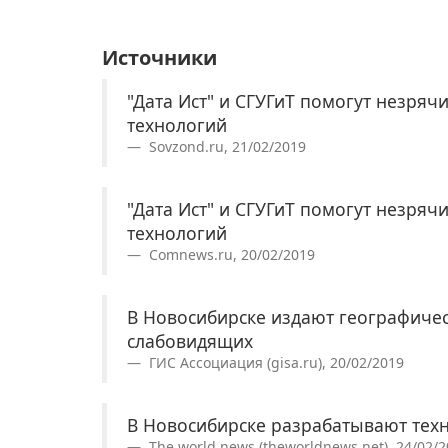
Источники
"Дата Ист" и СГУГиТ помогут незря
технологий
Sovzond.ru, 21/02/2019
"Дата Ист" и СГУГиТ помогут незря
технологий
Comnews.ru, 20/02/2019
В Новосибирске издают географичес
слабовидящих
ГИС Ассоциация (gisa.ru), 20/02/2019
В Новосибирске разрабатывают тех
The world news (theworldnews.net), 24/02/