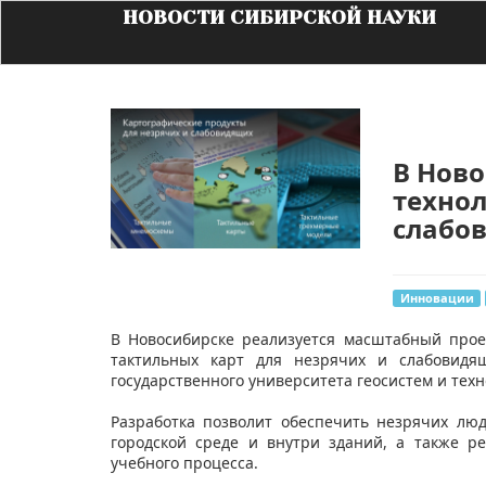
НОВОСТИ СИБИРСКОЙ НАУКИ
В Нов
технол
слабо
Инновации
​В Новосибирске реализуется масштабный прое
тактильных карт для незрячих и слабовидя
государственного университета геосистем и техн
Разработка позволит обеспечить незрячих л
городской среде и внутри зданий, а также 
учебного процесса.