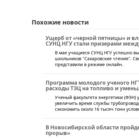
Похожие новости
Ущерб от «черной пятницы» и вл
СУНЦ НГУ стали призерами меж
​В мае учащиеся СУНЦ НГУ успешно в
школьников "Сахаровские чтения". Св
представили в режиме онлайн.
Программа молодого ученого НГ
расходы ТЭЦ на топливо и умень
​Ученый факультета энергетики (ФЭН) 
увеличить время службы трубопровод
сэкономить около 16 тысяч тонн услов
В Новосибирской области пройд
прорыв»