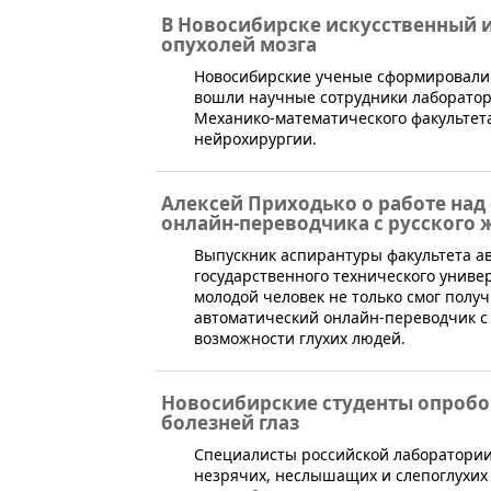
В Новосибирске искусственный и
опухолей мозга
​Новосибирские ученые сформировали
вошли научные сотрудники лаборатор
Механико-математического факультет
нейрохирургии.
Алексей Приходько о работе над
онлайн-переводчика с русского 
Выпускник аспирантуры факультета а
государственного технического униве
молодой человек не только смог полу
автоматический онлайн-переводчик с 
возможности глухих людей.
Новосибирские студенты опробо
болезней глаз
​Специалисты российской лаборатории
незрячих, неслышащих и слепоглухих 