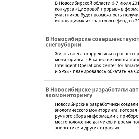
​В Новосибирской области 6-7 июля 2
конкурса «‎Цифровой прорыв»‎ в форма
участников будет возможность получи
инновациям» из грантового фонда в 20
В Новосибирске совершенствуют
снегоуборки
Жизнь внесла коррективы в расчеты р
мониторинга. - В качестве пилота про
Intelligent Operations Center for Smart
и SPSS - планировалось обкатать на С
В Новосибирске разработали авт
экомониторингу
​Новосибирские разработчики создали
экологического мониторинга, которая 
ручного сбора информации с приборов
местоположение датчиков и время пок
энергетике и других отраслях.