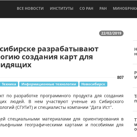
ВСЕ НОВОСТИ
ИНСТИТУТЫ
СО РАН
РАН
МИНОБРНА
22/02/2019
осибирске разрабатывают
Н
н
огию создания карт для
видящих
Р
W
807
Техника
Информационные технологии
Новосибирск
кт по разработке программного продукта для создания
Т
п
щих людей. В нем участвуют ученые из Сибирского
ологий (СГУГиТ) и специалисты компании "Дата Ист".
юдей специальными материалами для ориентирования в
Т
м
рельефными географическими картами и пособиями для
о