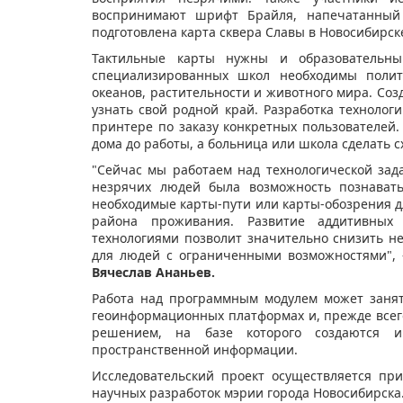
воспринимают шрифт Брайля, напечатанный 
подготовлена карта сквера Славы в Новосибирск
Тактильные карты нужны и образовательны
специализированных школ необходимы полит
океанов, растительности и животного мира. Со
узнать свой родной край. Разработка технолог
принтере по заказу конкретных пользователей. 
дома до работы, а больница или школа сделать с
"Сейчас мы работаем над технологической зад
незрячих людей была возможность познавать
необходимые карты-пути или карты-обозрения д
района проживания. Развитие аддитивных
технологиями позволит значительно снизить 
для людей с ограниченными возможностями", 
Вячеслав Ананьев.
Работа над программным модулем может занят
геоинформационных платформах и, прежде всег
решением, на базе которого создаются и
пространственной информации.
Исследовательский проект осуществляется пр
научных разработок мэрии города Новосибирска