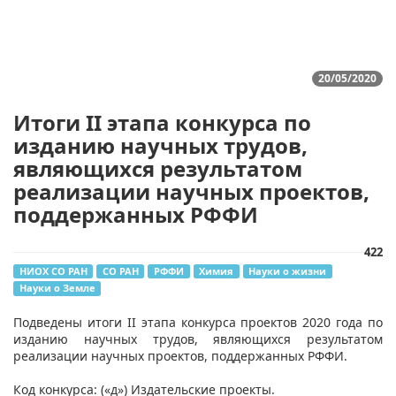
20/05/2020
Итоги II этапа конкурса по
изданию научных трудов,
являющихся результатом
реализации научных проектов,
поддержанных РФФИ
422
НИОХ СО РАН
СО РАН
РФФИ
Химия
Науки о жизни
Науки о Земле
​Подведены итоги II этапа конкурса проектов 2020 года по
изданию научных трудов, являющихся результатом
реализации научных проектов, поддержанных РФФИ.
Код конкурса: («д») Издательские проекты.