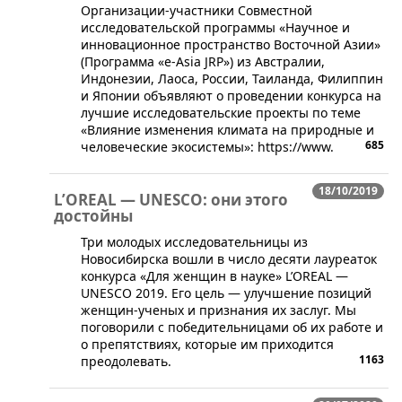
​​Организации-участники Совместной
исследовательской программы «Научное и
инновационное пространство Восточной Азии»
(Программа «e-Asia JRP») из Австралии,
Индонезии, Лаоса, России, Таиланда, Филиппин
и Японии объявляют о проведении конкурса на
лучшие исследовательские проекты по теме
«Влияние изменения климата на природные и
685
человеческие экосистемы»: https://www.
18/10/2019
L’OREAL — UNESCO: они этого
достойны
Три молодых исследовательницы из
Новосибирска вошли в число десяти лауреаток
конкурса «Для женщин в науке» L’OREAL —
UNESCO 2019. Его цель — улучшение позиций
женщин-ученых и признания их заслуг. Мы
поговорили с победительницами об их работе и
о препятствиях, которые им приходится
1163
преодолевать.