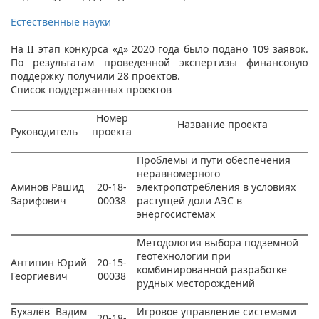
Естественные науки
На II этап конкурса «д» 2020 года было подано 109 заявок.
По результатам проведенной экспертизы финансовую
поддержку получили 28 проектов.
Список поддержанных проектов
Номер
Название проекта
Руководитель
проекта
Проблемы и пути обеспечения
неравномерного
Аминов Рашид
20-18-
электропотребления в условиях
Зарифович
00038
растущей доли АЭС в
энергосистемах
Методология выбора подземной
геотехнологии при
Антипин Юрий
20-15-
комбинированной разработке
Георгиевич
00038
рудных месторождений
Бухалёв Вадим
Игровое управление системами
20-18-