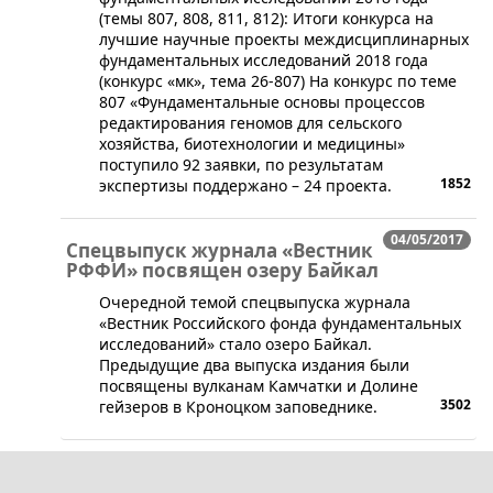
(темы 807, 808, 811, 812): Итоги конкурса на
лучшие научные проекты междисциплинарных
фундаментальных исследований 2018 года
(конкурс «мк», тема 26-807) На конкурс по теме
807 «Фундаментальные основы процессов
редактирования геномов для сельского
хозяйства, биотехнологии и медицины»
поступило 92 заявки, по результатам
1852
экспертизы поддержано – 24 проекта.
04/05/2017
Спецвыпуск журнала «Вестник
РФФИ» посвящен озеру Байкал
​Очередной темой спецвыпуска журнала
«Вестник Российского фонда фундаментальных
исследований» стало озеро Байкал.
Предыдущие два выпуска издания были
посвящены вулканам Камчатки и Долине
3502
гейзеров в Кроноцком заповеднике.