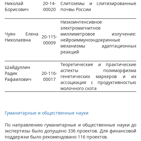
Николай
20-14-
Слитоземы и слитизированные
Борисович
00020
почвы России
Низкоинтенсивное
электромагнитное
Чуян Елена
миллиметровое излучение:
20-115-
Николаевна
нейроиммуноэндокринные
00009
механизмы адаптационных
реакций
Теоретические и практические
Шайдуллин
аспекты полиморфизма
Радик
20-116-
генетических маркеров и их
Рафаилович
00017
ассоциация с продуктивностью
молочного скота
Гуманитарные и общественные науки
По направлению гуманитарные и общественные науки до
экспертизы было допущено 336 проектов. Для финансовой
поддержки было рекомендовано 116 проектов.