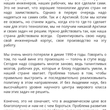
наших инженеров, наших рабочих, мы все сделали сами.
Это не значит, что хорошие технологии других стран не
надо заимствовать. Однако в первую очередь надо
надеяться на самих себя. Так и с Арктикой. Если мы хотим
ее освоить, но станем ждать, когда кто-то где-то сделает
нам для этого технологии, мы не получим никакой Арктики
и своих задач не решим. Нужно действовать так, как наша
страна действовала всегда. Ориентировать свою науку,
свой инженерный корпус, свое производство на эту
работу.
Мы очень много потеряли в дикие 1990-е годы. Говорить о
том, по чьей вине это произошло — толочь в ступе воду.
Сегодня надо создавать многое заново, ведь талантливых
мозгов, рабочих рук, которые и блоху подковать умели, в
нашей стране хватает. Проблема только в том, чтобы
правильно выстроить и последовательно реализовывать
политику в этом направлении. И без Академии наук, без
высочайшего уровня научного центра мирового класса
нам этих задач не решить.
Конечно, это не означает, что в академическом цехе все
благополучно и нам не с чем бороться. Проблема развития