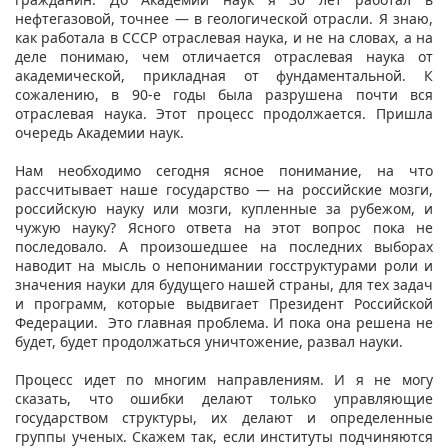
нефтегазовой, точнее — в геологической отрасли. Я знаю,
как работала в СССР отраслевая наука, и не на словах, а на
деле понимаю, чем отличается отраслевая наука от
академической, прикладная от фундаментальной. К
сожалению, в 90-е годы была разрушена почти вся
отраслевая наука. Этот процесс продолжается. Пришла
очередь Академии наук.
Нам необходимо сегодня ясное понимание, на что
рассчитывает наше государство — на российские мозги,
российскую науку или мозги, купленные за рубежом, и
чужую науку? Ясного ответа на этот вопрос пока не
последовало. А произошедшее на последних выборах
наводит на мысль о непонимании госструктурами роли и
значения науки для будущего нашей страны, для тех задач
и программ, которые выдвигает Президент Российской
Федерации. Это главная проблема. И пока она решена не
будет, будет продолжаться уничтожение, развал науки.
Процесс идет по многим направлениям. И я не могу
сказать, что ошибки делают только управляющие
государством структуры, их делают и определенные
группы ученых. Скажем так, если институты подчиняются