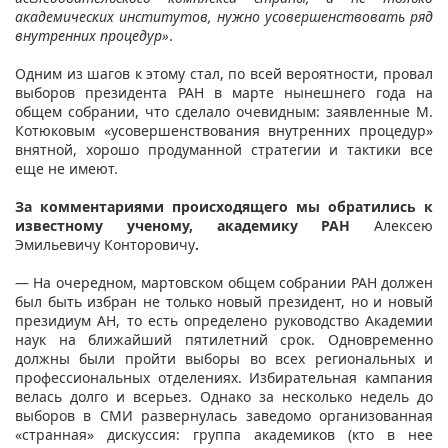
академических институтов, нужно усовершенствовать ряд
внутренних процедур»
.
Одним из шагов к этому стал, по всей вероятности, провал
выборов президента РАН в марте нынешнего года на
общем собрании, что сделало очевидным: заявленные М.
Котюковым «усовершенствования внутренних процедур»
внятной, хорошо продуманной стратегии и тактики все
еще не имеют.
За комментариями происходящего мы обратились к
известному ученому, академику РАН
Алексею
Эмильевичу Конторовичу
.
— На очередном, мартовском общем собрании РАН должен
был быть избран не только новый президент, но и новый
президиум АН, то есть определено руководство Академии
наук на ближайший пятилетний срок. Одновременно
должны были пройти выборы во всех региональных и
профессиональных отделениях. Избирательная кампания
велась долго и всерьез. Однако за несколько недель до
выборов в СМИ развернулась заведомо организованная
«странная» дискуссия: группа академиков (кто в нее