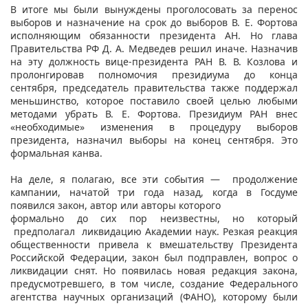
В итоге мы были вынуждены проголосовать за перенос
выборов и назначение на срок до выборов В. Е. Фортова
исполняющим обязанности президента АН. Но глава
Правительства РФ Д. А. Медведев решил иначе. Назначив
на эту должность вице-президента РАН В. В. Козлова и
пролонгировав полномочия президиума до конца
сентября, председатель правительства также поддержал
меньшинство, которое поставило своей целью любыми
методами убрать В. Е. Фортова. Президиум РАН внес
«необходимые» изменения в процедуру выборов
президента, назначил выборы на конец сентября. Это
формальная канва.
На деле, я полагаю, все эти события — продолжение
кампании, начатой три года назад, когда в Госдуме
появился закон, автор или авторы которого
формально до сих пор неизвестны, но который
предполагал ликвидацию Академии наук. Резкая реакция
общественности привела к вмешательству Президента
Российской Федерации, закон был подправлен, вопрос о
ликвидации снят. Но появилась новая редакция закона,
предусмотревшего, в том числе, создание Федерального
агентства научных организаций (ФАНО), которому были