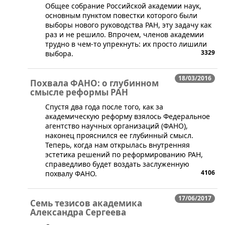
Общее собрание Российской академии наук,
основным пунктом повестки которого были
выборы нового руководства РАН, эту задачу как
раз и не решило. Впрочем, членов академии
трудно в чем-то упрекнуть: их просто лишили
3329
выбора.
18/03/2016
Похвала ФАНО: о глубинном
смысле реформы РАН
Спустя два года после того, как за
академическую реформу взялось Федеральное
агентство научных организаций (ФАНО),
наконец прояснился ее глубинный смысл.
Теперь, когда нам открылась внутренняя
эстетика решений по реформированию РАН,
справедливо будет воздать заслуженную
4106
похвалу ФАНО.
17/06/2017
Семь тезисов академика
Александра Сергеева