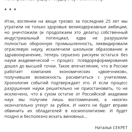
* * *
Итак, взглянем на вещи трезво: за последние 25 лет мы
утратили не только здоровые великодержавные амбиции,
но уничтожили (и продолжаем это делать) собственный
индустриальный потенциал, едва не разрушили
полностью оборонную промышленность, ликвидировали
отраслевую науку, искалечили школьное образование и
здравоохранение, теперь серьезно рискуем остаться без
науки академической — процесс псевдореформирования
дошел до высшей точки. Такое впечатление, что в России
работает компания экономических «двоечников»,
получившая возможность расквитаться с учителями.
Хронология событий подтверждает это. И если процесс
разрушения науки решительно не приостановить, то не
исключено, что в сухом остатке от Российской академии
наук мы получим лишь воспоминания, а «мозги»
окончательно утекут за рубеж. И никто не будет вправе
обвинить их обладателей в космополитизме. И будет
поздно и бесполезно искать виновных...
Наталья СЕКРЕТ