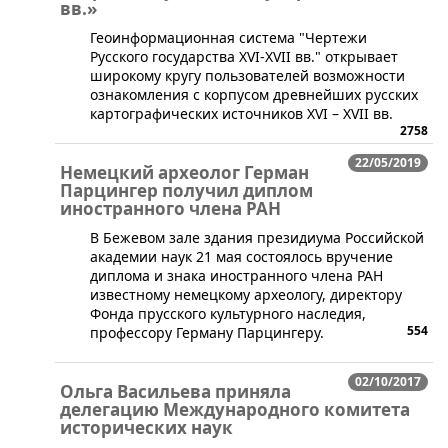
вв.»
Геоинформационная система "Чертежи
Русского государства XVI-XVII вв." открывает
широкому кругу пользователей возможности
ознакомления с корпусом древнейших русских
картографических источников XVI – XVII вв.
2758
22/05/2019
Немецкий археолог Герман
Парцингер получил диплом
иностранного члена РАН
​В Бежевом зале здания президиума Российской
академии наук 21 мая состоялось вручение
диплома и знака иностранного члена РАН
известному немецкому археологу, директору
Фонда прусского культурного наследия,
554
профессору Герману Парцингеру.
02/10/2017
Ольга Васильева приняла
делегацию Международного комитета
исторических наук