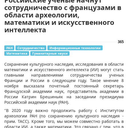
сотрудничество с французами в
области археологии,
математики и искусственного
интеллекта
365
РАН
Сотрудничество
Информационные технологии
Математика
Гуманитарные науки
Сохранение культурного наследия, исследования в области
математики и искусственного интеллекта (ИИ) могут стать
главными направлениями сотрудничества ученых
Франции и России в следующем году. Такое мнение 8
ноября высказала почетный постоянный секретарь
Французской академии наук, представитель академии в
России Катрин Брешиньяк на заседании президиума
Российской академии наук (РАН).
"В 2020 году важно продолжить работу с Институтом
археологии РАН (по сохранению культурного наследия -
прим. ТАСС). Кроме того, мы можем совместно работать в
области ИИ, а также математики. Это связано с тем, что в