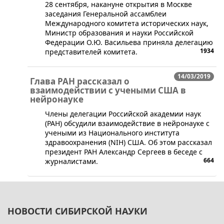
28 сентября, накануне открытия в Москве
заседания Генеральной ассамблеи
Международного комитета исторических наук,
Министр образования и науки Российской
Федерации О.Ю. Васильева приняла делега​цию
1934
представителей комитета.
14/03/2019
Глава РАН рассказал о
взаимодействии с учеными США в
нейронауке
​Члены делегации Российской академии наук
(РАН) обсудили взаимодействие в нейронауке с
учеными из Национального института
здравоохранения (NIH) США. Об этом рассказал
президент РАН Александр Сергеев в беседе с
664
журналистами.
НОВОСТИ СИБИРСКОЙ НАУКИ