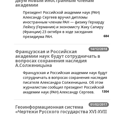
двум новым иностранным членам
академии
​Президент Российской академии наук (РАН)
Александр Сергеев вручил дипломы
иностранным членам РАН — физику Герхарду
Лейхсу (Германия) и экономисту Жаку Сапиру
(Франции) 23 октября в ходе заседания
684
президиума РАН.
14/12/2018
Французская и Российская
академии наук будут сотрудничать в
вопросах сохранения наследия
А.Солженицына
​Французская и Российская академии наук будут
сотрудничать в вопросах сохранения наследия
писателя Александра Солженицына. Об этом
журналистам сообщил президент Российской
1304
академии наук (РАН) Александр Сергеев.
01/02/2017
Геоинформационная система
«Чертежи Русского государства XVI-XVII