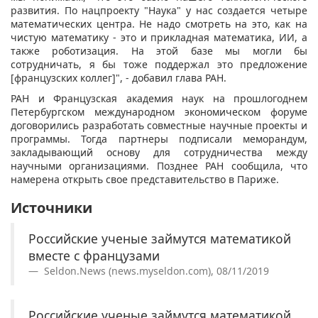
развития. По нацпроекту "Наука" у нас создается четыре
математических центра. Не надо смотреть на это, как на
чистую математику - это и прикладная математика, ИИ, а
также роботизация. На этой базе мы могли бы
сотрудничать, я бы тоже поддержал это предложение
[французских коллег]", - добавил глава РАН.
РАН и Французская академия наук на прошлогоднем
Петербургском международном экономическом форуме
договорились разработать совместные научные проекты и
программы. Тогда партнеры подписали меморандум,
закладывающий основу для сотрудничества между
научными организациями. Позднее РАН сообщила, что
намерена открыть свое представительство в Париже.
Источники
Российские ученые займутся математикой
вместе с французами
Seldon.News (news.myseldon.com), 08/11/2019
Российские ученые займутся математикой