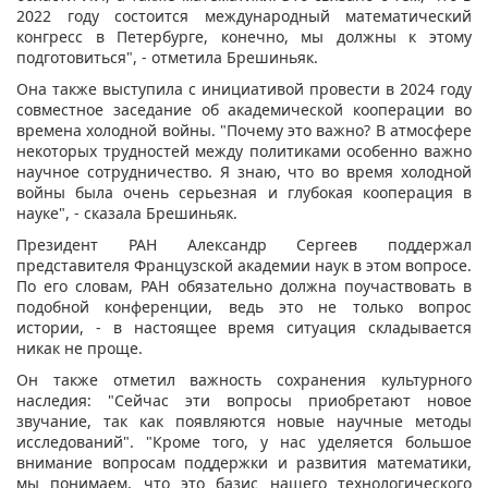
2022 году состоится международный математический
конгресс в Петербурге, конечно, мы должны к этому
подготовиться", - отметила Брешиньяк.
Она также выступила с инициативой провести в 2024 году
совместное заседание об академической кооперации во
времена холодной войны. "Почему это важно? В атмосфере
некоторых трудностей между политиками особенно важно
научное сотрудничество. Я знаю, что во время холодной
войны была очень серьезная и глубокая кооперация в
науке", - сказала Брешиньяк.
Президент РАН Александр Сергеев поддержал
представителя Французской академии наук в этом вопросе.
По его словам, РАН обязательно должна поучаствовать в
подобной конференции, ведь это не только вопрос
истории, - в настоящее время ситуация складывается
никак не проще.
Он также отметил важность сохранения культурного
наследия: "Сейчас эти вопросы приобретают новое
звучание, так как появляются новые научные методы
исследований". "Кроме того, у нас уделяется большое
внимание вопросам поддержки и развития математики,
мы понимаем, что это базис нашего технологического