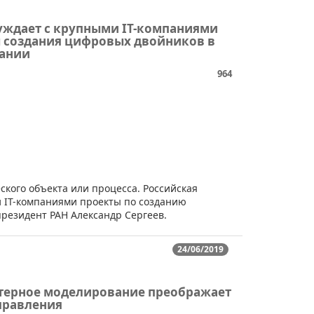
уждает с крупными IT-компаниями
 создания цифровых двойников в
ании
964
ского объекта или процесса. Российская
и IT-компаниями проекты по созданию
резидент РАН Александр Сергеев.
24/06/2019
ерное моделирование преображает
правления