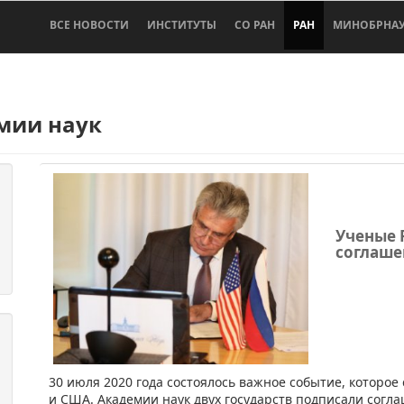
ВСЕ НОВОСТИ
ИНСТИТУТЫ
СО РАН
РАН
МИНОБРНА
мии наук
Ученые 
соглаше
​​​30 июля 2020 года состоялось важное событие, котор
и США. Академии наук двух государств подписали согл