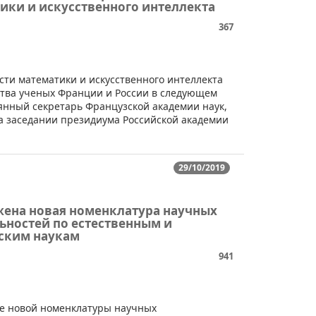
ики и искусственного интеллекта
367
сти математики и искусственного интеллекта
ства ученых Франции и России в следующем
оянный секретарь Французской академии наук,
а заседании президиума Российской академии
29/10/2019
ена новая номенклатура научных
ьностей по естественным и
ским наукам
941
ке новой номенклатуры научных