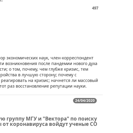
497
ктор экономических наук, член-корреспондент
ти возникновения после пандемии нового духа
и; о том, почему, чем глубже кризис, тем
ройства в лучшую сторону; почему с
 реагировать на кризис; начнется ли массовый
тот раз восстановление репутации науки.
24/04/2020
ую группу МГУ и "Вектора" по поиску
 от коронавируса войдут ученые СО