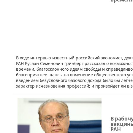
​​В ходе интервью известный российский экономист, до
РАН Руслан Семенович Гринберг рассказал о возможнос
времени, благосклонного идеям свободы и справедливост
благоприятнее шансы на изменение общественного уст
введением безусловного базового дохода было бы легче
характер исчезновения профессий; и произойдет ли в э
В рабоч
вакцины
РАН