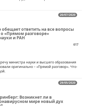
20/07/2020
 обещает ответить на все вопросы
- о «Прямом разговоре»
ауки и РАН
617
речу министра науки и высшего образования
звали оригинально – «Прямой разговор». Что-
ой.
29/05/2020
ринберг: Возникнет ли в
онавирусном мире новый дух
?