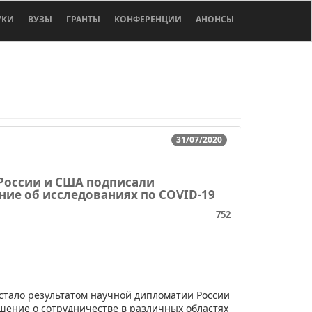
УКИ
ВУЗЫ
ГРАНТЫ
КОНФЕРЕНЦИИ
АНОНСЫ
31/07/2020
России и США подписали
ние об исследованиях по COVID-19
752
ое стало результатом научной дипломатии России
ашение о сотрудничестве в различных областях