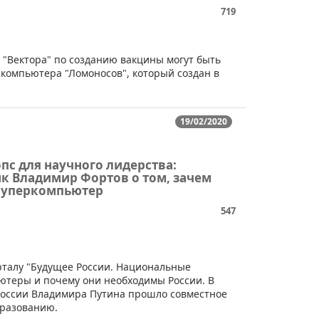
719
 "Вектора" по созданию вакцины могут быть
компьютера "Ломоносов", который создан в
19/02/2020
пс для научного лидерства:
к Владимир Фортов о том, зачем
суперкомпьютер
547
орталу "Будущее России. Национальные
ютеры и почему они необходимы России. В
России Владимира Путина прошло совместное
бразованию.