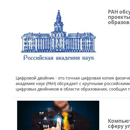
РАН обс
проекты
образов
​Цифровой двойник - это точная цифровая копия физиче
академия наук (РАН) обсуждает с крупными российским
цифровых двойников в области образования, сообщил п
Компьют
сферу у