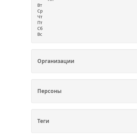
Вт
Ср
Чт
Пт
Сб
Вс
Организации
Персоны
Теги