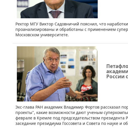
Ректор МГУ Виктор Садовничий пояснил, что наработки
проанализированы и обработаны с применением супер
Московском университете.
Петафло
академи
России 
​Экс-глава РАН академик Владимир Фортов рассказал п
проекты", какие возможности дают ученым суперкомпь
феврале в Кремле под председательством президента 
заседание президиума Госсовета и Совета по науке и о