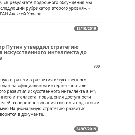
. «В результате подробного обсуждения мы
следующий рубрикатор второго уровня», –
РАН Алексей Хохлов.
12/10/2019
р Путин утвердил стратегию
я искусственного интеллекта до
а
700
ную стратегию развития искусственного
икован на официальном интернет-портале
го развития искусственного интеллекта в РФ,
енного интеллекта, повышения доступности
елей, совершенствования системы подготовки
аемую Национальную стратегию развития
оворится в документе.
24/07/2019