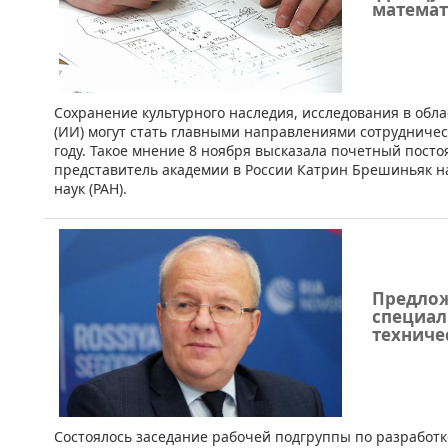
математ
Сохранение культурного наследия, исследования в обла
(ИИ) могут стать главными направлениями сотрудниче
году. Такое мнение 8 ноября высказала почетный пост
представитель академии в России Катрин Брешиньяк н
наук (РАН).
Предлож
специал
техниче
​Состоялось заседание рабочей подгруппы по разработ