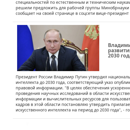
специальностей по естественным и техническим наукам
решили предложить для рабочей группы Минобрнауки 
сообщает на своей странице в соцсети вице-президент 
Владими
развити
2030 год
Президент России Владимир Путин утвердил националь
интеллекта до 2030 года, соответствующий указ опубл
правовой информации. "В целях обеспечения ускоренно
проведения научных исследований в области искусств
информации и вычислительных ресурсов для пользоват
кадров в этой области постановляю утвердить прилаг
искусственного интеллекта на период до 2030 года", - г