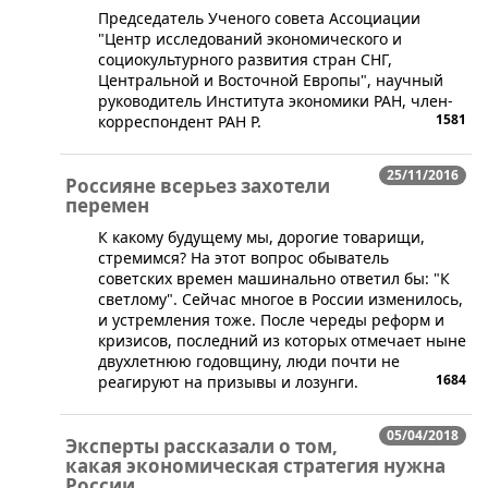
​Председатель Ученого совета Ассоциации
"Центр исследований экономического и
социокультурного развития стран СНГ,
Центральной и Восточной Европы", научный
руководитель Института экономики РАН, член-
1581
корреспондент РАН Р.
25/11/2016
Россияне всерьез захотели
перемен
К какому будущему мы, дорогие товарищи,
стремимся? На этот вопрос обыватель
советских времен машинально ответил бы: "К
светлому". Сейчас многое в России изменилось,
и устремления тоже. После череды реформ и
кризисов, последний из которых отмечает ныне
двухлетнюю годовщину, люди почти не
1684
реагируют на призывы и лозунги.
05/04/2018
Эксперты рассказали о том,
какая экономическая стратегия нужна
России