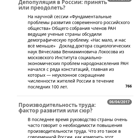
Депопуляция в России: принять
или преодолеть?
​На научной сессии «Фундаментальные
проблемы развития современного российского
общества» Общего собрания членов РАН
ведущие ученые страны обсудили
демографическую проблему. «Нас мало, и нас
всё меньше» Доклад доктора социологических
наук Вячеслава Вениаминовича Локосова из
московского Института социально-
экономических проблем народонаселения РАН
начался с ряда констатаций, главная из
которых ― неуклонное сокращение
численности жителей России в течение
766
последних 100 лет.
06/04/2017
Производительность труда:
фактор развития или сюр?
В последнее время руководство страны очень
часто говорит о необходимости повышения
производительности труда. Что это такое в
современной России, как измерить этот