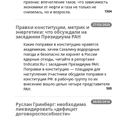
признак: впечатление такое, что зависимость
экономики от нефти и газа не только не
1504
снизилась, но и возросла.
27/02/2020
Правки конституции, метрик и
энергетики: что обсуждали на
заседании Президиума РАН
Какие поправки в конституцию нравятся
академикам, зачем Сахалину водородные
поезда и безопасно ли хоронят в России
ядерные отходы, читайте в репортаже
Indicator.Ru с заседания Президиума РАН.
Поправки в конституцию — плацдарм для
наступления Участники обсудили поправки к
конституции РФ: в рабочую группу по их
внесению вошло целых четыре представителя
500
РАН.
30/05/2016
Руслан Гринберг: необходимо
ликвидировать «дефицит
договороспособности»