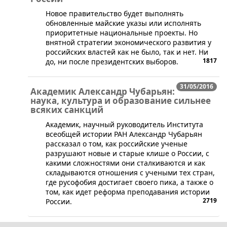
Новое правительство будет выполнять
обновленные майские указы или исполнять
приоритетные национальные проекты. Но
внятной стратегии экономического развития у
российских властей как не было, так и нет. Ни
1817
до, ни после президентских выборов.
31/05/2016
Академик Александр Чубарьян:
наука, культура и образование сильнее
всяких санкций
​Академик, научный руководитель Института
всеобщей истории РАН Александр Чубарьян
рассказал о том, как российские ученые
разрушают новые и старые клише о России, с
какими сложностями они сталкиваются и как
складываются отношения с учеными тех стран,
где русофобия достигает своего пика, а также о
том, как идет реформа преподавания истории
2719
России.