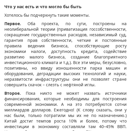
Что у нас есть и что могло бы быть
Хотелось бы подчеркнуть такие моменты.
Первое.
Оба проекта, по сути, построены на
неолиберальной теории (приватизация госсобственности,
сокращение государственных расходов, независимый суд,
гарантия прав собственности, четкие и постоянные
правила ведения бизнеса, способствующие росту
экономики налоги, доступность кредита, содействие
развитию малого бизнеса, создание благоприятного
инвестиционного климата и т.д.). Все эти меры, безусловно,
позитивны, но ввиду изношенности парка машин и
оборудования, деградации высоких технологий и науки,
неразвитости инфраструктуры они не позволят стране
совершить скачок – слезть с нефтяной иглы.
Второе.
Пока никто не может назвать источники
финансирования, которые необходимы для построения
современной экономики. А на это потребуются сотни
миллиардов долларов. Ежегодно! (К слову сказать, они у
нас были, только потратили мы их не по назначению.)
Китай достиг темпов роста 10% и более, потому что
инвестиции в экономику составляли там 40–45% ВВП.