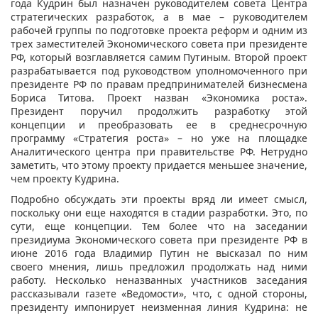
года Кудрин был назначен руководителем совета Центра
стратегических разработок, а в мае – руководителем
рабочей группы по подготовке проекта реформ и одним из
трех заместителей Экономического совета при президенте
РФ, который возглавляется самим Путиным. Второй проект
разрабатывается под руководством уполномоченного при
президенте РФ по правам предпринимателей бизнесмена
Бориса Титова. Проект назван «Экономика роста».
Президент поручил продолжить разработку этой
концепции и преобразовать ее в среднесрочную
программу «Стратегия роста» – но уже на площадке
Аналитического центра при правительстве РФ. Нетрудно
заметить, что этому проекту придается меньшее значение,
чем проекту Кудрина.
Подробно обсуждать эти проекты вряд ли имеет смысл,
поскольку они еще находятся в стадии разработки. Это, по
сути, еще концепции. Тем более что на заседании
президиума Экономического совета при президенте РФ в
июне 2016 года Владимир Путин не высказал по ним
своего мнения, лишь предложил продолжать над ними
работу. Несколько неназванных участников заседания
рассказывали газете «Ведомости», что, с одной стороны,
президенту импонирует неизменная линия Кудрина: не