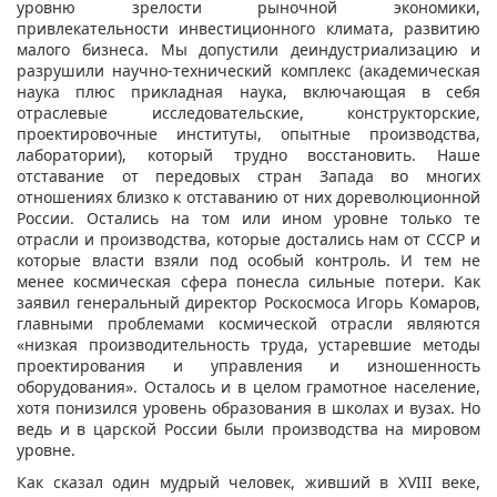
уровню зрелости рыночной экономики,
привлекательности инвестиционного климата, развитию
малого бизнеса. Мы допустили деиндустриализацию и
разрушили научно-технический комплекс (академическая
наука плюс прикладная наука, включающая в себя
отраслевые исследовательские, конструкторские,
проектировочные институты, опытные производства,
лаборатории), который трудно восстановить. Наше
отставание от передовых стран Запада во многих
отношениях близко к отставанию от них дореволюционной
России. Остались на том или ином уровне только те
отрасли и производства, которые достались нам от СССР и
которые власти взяли под особый контроль. И тем не
менее космическая сфера понесла сильные потери. Как
заявил генеральный директор Роскосмоса Игорь Комаров,
главными проблемами космической отрасли являются
«низкая производительность труда, устаревшие методы
проектирования и управления и изношенность
оборудования». Осталось и в целом грамотное население,
хотя понизился уровень образования в школах и вузах. Но
ведь и в царской России были производства на мировом
уровне.
Как сказал один мудрый человек, живший в ХVIII веке,