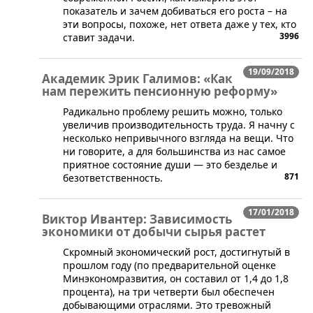
показатель и зачем добиваться его роста – на
эти вопросы, похоже, нет ответа даже у тех, кто
3996
ставит задачи.
19/09/2018
Академик Эрик Галимов: «Как
нам пережить пенсионную реформу»
​Радикально проблему решить можно, только
увеличив производительность труда. Я начну с
несколько непривычного взгляда на вещи. Что
ни говорите, а для большинства из нас самое
приятное состояние души — это безделье и
871
безответственность.
17/01/2018
Виктор Ивантер: Зависимость
экономики от добычи сырья растет
Скромный экономический рост, достигнутый в
прошлом году (по предварительной оценке
Минэкономразвития, он составил от 1,4 до 1,8
процента), на три четверти был обеспечен
добывающими отраслями. Это тревожный