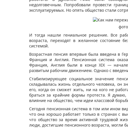
недолговечным. Попробовали провести границ
эксплуатируемых. Но опять общество стали сотр
фото
И тогда нашли гениальное решение. Все рабо
возраста, переходят в желанное состояние бе
системой.
Возрастная пенсия впервые была введена в Гер
Франция и Англия. Пенсионная система оказ
Франция, Англия были в конце XIX — начале
развитым рабочим движением. Однако с введен
Стабилизирующее социальное значение пенси
складывалась жизнь отдельного человека, он зн
его, когда он сможет жить, ни на кого не рабо
браться за крайние формы протеста. Я думаю,
влияние на общество, чем идеи классовой борьб
Сегодня пенсионная система в том или ином ви
что она хорошо работает только в странах с вы
что общество за время активной трудовой жиз
люди, достигшие пенсионного возраста, могли бы