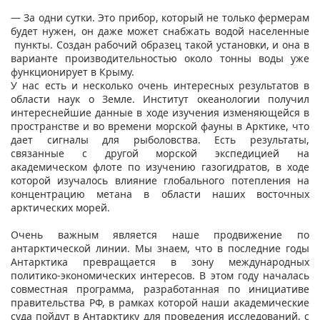
— За одни сутки. Это прибор, который не только фермерам
будет нужен, он даже может снабжать водой населенные
пункты. Создан рабочий образец такой установки, и она в
варианте производительностью около тонны воды уже
функционирует в Крыму.
У нас есть и несколько очень интересных результатов в
области наук о Земле. Институт океанологии получил
интереснейшие данные в ходе изучения изменяющейся в
пространстве и во времени морской фауны в Арктике, что
дает сигналы для рыболовства. Есть результаты,
связанные с другой морской экспедицией на
академическом флоте по изучению газогидратов, в ходе
которой изучалось влияние глобального потепления на
концентрацию метана в области наших восточных
арктических морей.
Очень важным является наше продвижение по
антарктической линии. Мы знаем, что в последние годы
Антарктика превращается в зону международных
политико-экономических интересов. В этом году началась
совместная программа, разработанная по инициативе
правительства РФ, в рамках которой наши академические
суда пойдут в Антарктику для проведения исследований, с