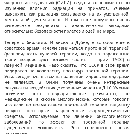
ядерных исследований (ОИЯИ), ведутся эксперименты по
изучению влияния радиации на приматов. Ученые
выясняют, как радиация сказывается на их умственной,
ментальной деятельности. И там тоже получены очень
интересные результаты с аналогичными выводами
относительно безопасности полетов людей на Марс.
Теперь о биологии. И вновь о Дубне, в которой еще в
советское время начали заниматься протонной терапией
(разновидность лучевой терапии, когда на пораженные
ткани воздействуют потоком частиц — прим. ТАСС) в
ядерной медицине. Надо сказать, что СССР в свое время
лидировал по количеству процедур протонной терапии.
Увы, сегодня мы в этом направлении мировыми лидерами
не являемся. В ОИЯИ получены очень интересные
результаты воздействия ускоренных ионов на ДНК. Ученые
получили пока предварительные результаты, не
медицинские, а скорее биологические, которые говорят,
что если во время сеанса протонной терапии пациенту
вводить некоторые разрешенные фармацевтические
средства, используемые при лечении онкологических
заболеваний, то эффект от протонной терапии
существенно усиливается. Это совершенно новая
парадигма.