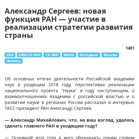
Александр Сергеев: новая
функция РАН — участие в
реализации стратегии развития
страны
1401
РАН
ИЯФ СО РАН
СО РАН
ФАНО
Интервью
Москва
Физика
Об основных итогах деятельности Российской академии
наук в уходящем 2018 году, перспективах реализации
национального проекта "Наука" в году наступающем, о
взаимоотношениях Академии с российской властью и о
развитии науки в регионах России рассказал в интервью
ТАСС президент РАН Александр Сергеев.
— Александр Михайлович, что, на ваш взгляд, удалось
сделать главного РАН в уходящем году?
— Основной итог года я могу обозначить одним словом