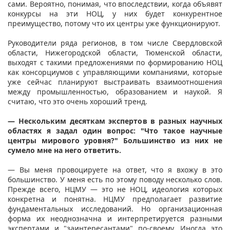
сами. Вероятно, понимая, что впоследствии, когда объявят
конкурсы на эти НОЦ, у них будет конкурентное
преимущество, потому что их центры уже функционируют.
Руководители ряда регионов, в том числе Свердловской
области, Нижегородской области, Тюменской области,
выходят с такими предложениями по формированию НОЦ
как консорциумов с управляющими компаниями, которые
уже сейчас планируют выстраивать взаимоотношения
между промышленностью, образованием и наукой. Я
считаю, что это очень хороший тренд.
— Нескольким десяткам экспертов в разных научных
областях я задал один вопрос: "Что такое научные
центры мирового уровня?" Большинство из них не
сумело мне на него ответить.
— Вы меня провоцируете на ответ, что я вхожу в это
большинство. У меня есть по этому поводу несколько слов.
Прежде всего, НЦМУ — это не НОЦ, идеология которых
конкретна и понятна. НЦМУ предполагает развитие
фундаментальных исследований. Но организационная
форма их неоднозначна и интерпретируется разными
экспертами и "заинтересантами" по-своему. Иногда это