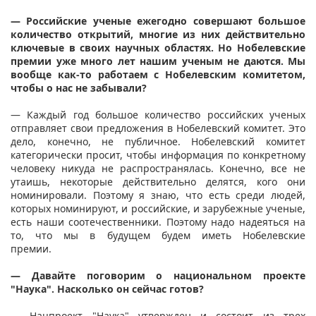
— Российские ученые ежегодно совершают большое
количество открытий, многие из них действительно
ключевые в своих научных областях. Но Нобелевские
премии уже много лет нашим ученым не даются. Мы
вообще как-то работаем с Нобелевским комитетом,
чтобы о нас не забывали?
— Каждый год большое количество российских ученых
отправляет свои предложения в Нобелевский комитет. Это
дело, конечно, не публичное. Нобелевский комитет
категорически просит, чтобы информация по конкретному
человеку никуда не распространялась. Конечно, все не
утаишь, некоторые действительно делятся, кого они
номинировали. Поэтому я знаю, что есть среди людей,
которых номинируют, и российские, и зарубежные ученые,
есть наши соотечественники. Поэтому надо надеяться на
то, что мы в будущем будем иметь Нобелевские
премии.
— Давайте поговорим о национальном проекте
"Наука". Насколько он сейчас готов?
— Нацпроект "Наука" утвержден и состоит из трех