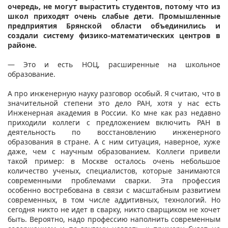
очередь, не могут вырастить студентов, потому что из
школ приходят очень слабые дети. Промышленные
предприятия Брянской области объединились и
создали систему физико-математических центров в
районе.
— Это и есть НОЦ, расширенные на школьное
образование.
А про инженерную науку разговор особый. Я считаю, что в
значительной степени это дело РАН, хотя у нас есть
Инженерная академия в России. Ко мне как раз недавно
приходили коллеги с предложением включить РАН в
деятельность по восстановлению инженерного
образования в стране. А с ним ситуация, наверное, хуже
даже, чем с научным образованием. Коллеги привели
такой пример: в Москве осталось очень небольшое
количество ученых, специалистов, которые занимаются
современными проблемами сварки. Эта профессия
особенно востребована в связи с масштабным развитием
современных, в том числе аддитивных, технологий. Но
сегодня никто не идет в сварку, никто сварщиком не хочет
быть. Вероятно, надо профессию наполнить современным