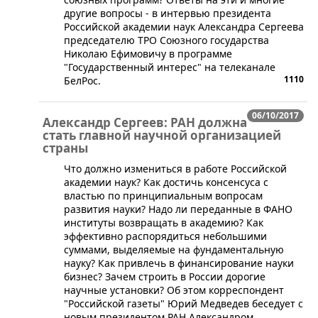
другие вопросы - в интервью президента
Российской академии наук Александра Сергеева
председателю ТРО Союзного государства
Николаю Ефимовичу в программе
"Государственный интерес" на телеканале
1110
БелРос.
06/10/2017
Александр Сергеев: РАН должна
стать главной научной организацией
страны
​Что должно измениться в работе Российской
академии наук? Как достичь консенсуса с
властью по принципиальным вопросам
развития науки? Надо ли переданные в ФАНО
институты возвращать в академию? Как
эффективно распорядиться небольшими
суммами, выделяемые на фундаментальную
науку? Как привлечь в финансирование науки
бизнес? Зачем строить в России дорогие
научные установки? Об этом корреспондент
"Российской газеты" Юрий Медведев беседует с
новым президентом РАН Александром