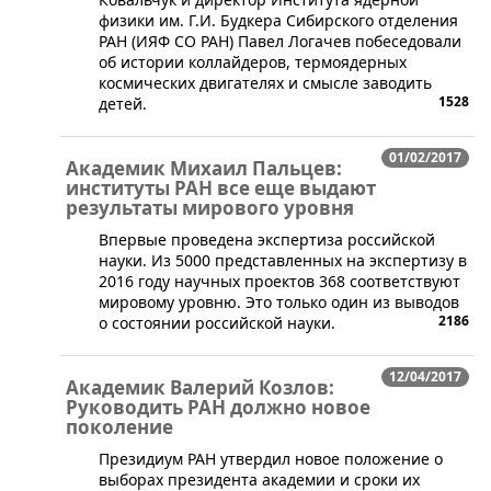
физики им. Г.И. Будкера Сибирского отделения
РАН (ИЯФ СО РАН) Павел Логачев побеседовали
об истории коллайдеров, термоядерных
космических двигателях и смысле заводить
1528
детей.
01/02/2017
Академик Михаил Пальцев:
институты РАН все еще выдают
результаты мирового уровня
​Впервые проведена экспертиза российской
науки. Из 5000 представленных на экспертизу в
2016 году научных проектов 368 соответствуют
мировому уровню. Это только один из выводов
2186
о состоянии российской науки.
12/04/2017
Академик Валерий Козлов:
Руководить РАН должно новое
поколение
​Президиум РАН утвердил новое положение о
выборах президента академии и сроки их