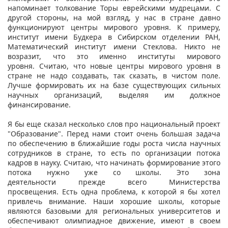
напоминает толкование Торы еврейскими мудрецами. С
другой стороны, на мой взгляд, у нас в стране давно
функционируют центры мирового уровня. К примеру,
институт имени Будкера в Сибирском отделении РАН,
Математический институт имени Стеклова. Никто не
возразит, что это именно институты мирового
уровня. Считаю, что новые центры мирового уровня в
стране не надо создавать, так сказать, в чистом поле.
Лучше формировать их на базе существующих сильных
научных организаций, выделяя им должное
финансирование.
Я бы еще сказал несколько слов про национальный проект
"Образование". Перед нами стоит очень большая задача
по обеспечению в ближайшие годы роста числа научных
сотрудников в стране, то есть по организации потока
кадров в науку. Считаю, что начинать формирование этого
потока нужно уже со школы. Это зона
деятельности прежде всего Министерства
просвещения. Есть одна проблема, к которой я бы хотел
привлечь внимание. Наши хорошие школы, которые
являются базовыми для региональных университетов и
обеспечивают олимпиадное движение, имеют в своем