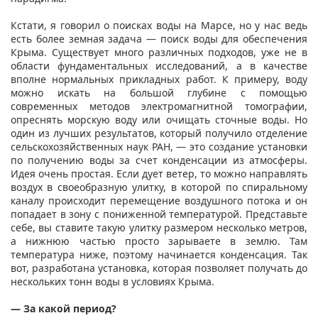
Кстати, я говорил о поисках воды на Марсе, но у нас ведь
есть более земная задача — поиск воды для обеспечения
Крыма. Существует много различных подходов, уже не в
области фундаментальных исследований, а в качестве
вполне нормальных прикладных работ. К примеру, воду
можно искать на большой глубине с помощью
современных методов электромагнитной томографии,
опреснять морскую воду или очищать сточные воды. Но
один из лучших результатов, который получило отделение
сельскохозяйственных наук РАН, — это создание установки
по получению воды за счет конденсации из атмосферы.
Идея очень простая. Если дует ветер, то можно направлять
воздух в своеобразную улитку, в которой по спиральному
каналу происходит перемещение воздушного потока и он
попадает в зону с пониженной температурой. Представьте
себе, вы ставите такую улитку размером несколько метров,
а нижнюю частью просто зарываете в землю. Там
температура ниже, поэтому начинается конденсация. Так
вот, разработана установка, которая позволяет получать до
нескольких тонн воды в условиях Крыма.
— За какой период?