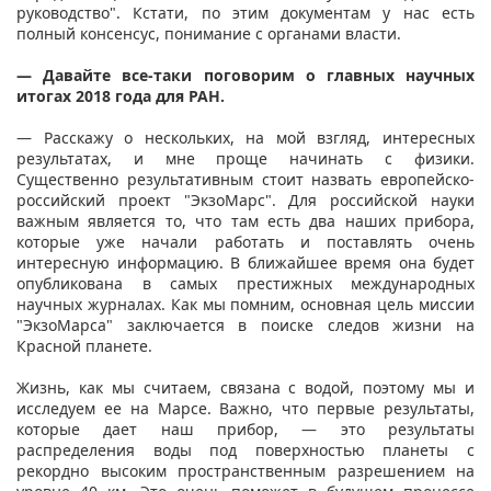
руководство". Кстати, по этим документам у нас есть
полный консенсус, понимание с органами власти.
— Давайте все-таки поговорим о главных научных
итогах 2018 года для РАН.
— Расскажу о нескольких, на мой взгляд, интересных
результатах, и мне проще начинать с физики.
Существенно результативным стоит назвать европейско-
российский проект "ЭкзоМарс". Для российской науки
важным является то, что там есть два наших прибора,
которые уже начали работать и поставлять очень
интересную информацию. В ближайшее время она будет
опубликована в самых престижных международных
научных журналах. Как мы помним, основная цель миссии
"ЭкзоМарса" заключается в поиске следов жизни на
Красной планете.
Жизнь, как мы считаем, связана с водой, поэтому мы и
исследуем ее на Марсе. Важно, что первые результаты,
которые дает наш прибор, — это результаты
распределения воды под поверхностью планеты с
рекордно высоким пространственным разрешением на