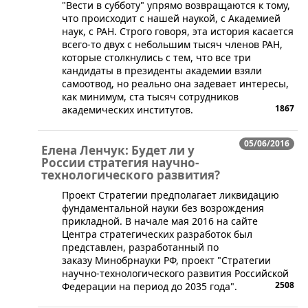
​"Вести в субботу" упрямо возвращаются к тому,
что происходит с нашей наукой, с Академией
наук, с РАН. Строго говоря, эта история касается
всего-то двух с небольшим тысяч членов РАН,
которые столкнулись с тем, что все три
кандидаты в президенты академии взяли
самоотвод, но реально она задевает интересы,
как минимум, ста тысяч сотрудников
1867
академических институтов.
05/06/2016
Елена Ленчук: Будет ли у
России стратегия научно-
технологического развития?
​​Проект Стратегии предполагает ликвидацию
фундаментальной науки без возрождения
прикладной. В начале мая 2016 на сайте
Центра стратегических разработок был
представлен, разработанный по
заказу Минобрнауки РФ, проект "Стратегии
научно-технологического развития Российской
2508
Федерации на период до 2035 года".