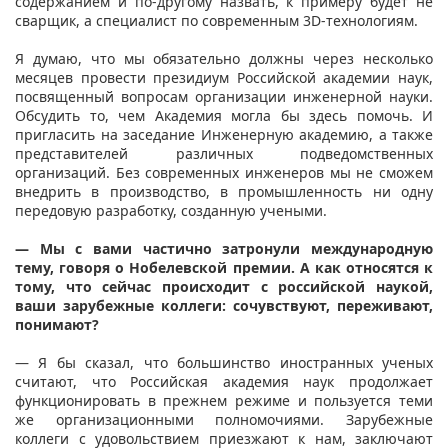
содержанием и по-другому назвать, к примеру будет не
сварщик, а специалист по современным 3D-технологиям.
Я думаю, что мы обязательно должны через несколько
месяцев провести президиум Российской академии наук,
посвященный вопросам организации инженерной науки.
Обсудить то, чем Академия могла бы здесь помочь. И
пригласить на заседание Инженерную академию, а также
представителей различных подведомственных
организаций. Без современных инженеров мы не сможем
внедрить в производство, в промышленность ни одну
передовую разработку, созданную учеными.
— Мы с вами частично затронули международную
тему, говоря о Нобелевской премии. А как относятся к
тому, что сейчас происходит с российской наукой,
ваши зарубежные коллеги: сочувствуют, переживают,
понимают?
— Я бы сказал, что большинство иностранных ученых
считают, что Российская академия наук продолжает
функционировать в прежнем режиме и пользуется теми
же организационными полномочиями. Зарубежные
коллеги с удовольствием приезжают к нам, заключают