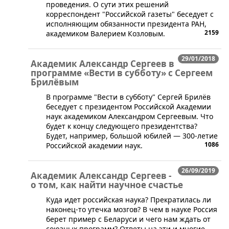
проведения. О сути этих решений
корреспондент "Российской газеты" беседует с
исполняющим обязанности президента РАН,
2159
академиком Валерием Козловым.
29/01/2018
Академик Александр Сергеев в
программе «Вести в субботу» с Сергеем
Брилёвым
​В программе "Вести в субботу" Сергей Брилёв
беседует с президентом Российской Академии
наук академиком Александром Сергеевым. Что
будет к концу следующего президентства?
Будет, например, большой юбилей — 300-летие
1086
Российской академии наук.
26/09/2019
Академик Александр Сергеев -
о том, как найти научное счастье
​Куда идет российская наука? Прекратилась ли
наконец-то утечка мозгов? В чем в науке Россия
берет пример с Беларуси и чего нам ждать от
союзных программ? Ответы на эти и многие