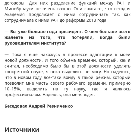
договоры. Для них разделение функций между РАН и
Минобрнауки не очень важно. Они считают, что сегодня
Академия продолжает с ними сотрудничать так, как
сотрудничала с ними РАН до реформы 2013 года.
— Вы уже больше года президент. О чем больше всего
жалеете из того, что потеряли, когда были
руководителем института?
— Пока я еще нахожусь в процессе адаптации к моей
новой должности. И того объема времени, который, как я
считал, необходимо было бы в этой должности уделять
конкретной науке, я пока выделить не могу. Но надеюсь,
что в новом году все-таки войду в такой режим, который
позволит мне часть своего рабочего времени, примерно
10–15%, выделить на ту науку, где я являюсь
профессионалом. Надеюсь, она меня ждет.
Беседовал Андрей Резниченко
Источники