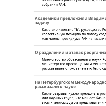
собрании РАН.
Академики предложили Владими
задачу
​​​​Как стало известно "Ъ", руководств
коллективную позицию по поводу соз
мая члены президиума РАН написали 
О разделении и этапах реорган
​Министерство образования и науки Ро
министерство просвещения и министер
рассказывает о том, зачем это было с
На Петербургском международн
рассказали о науке
​Какие разрывы нужно преодолеть рос
или научных групп, что мешает бизн
этом и многом другом представители н