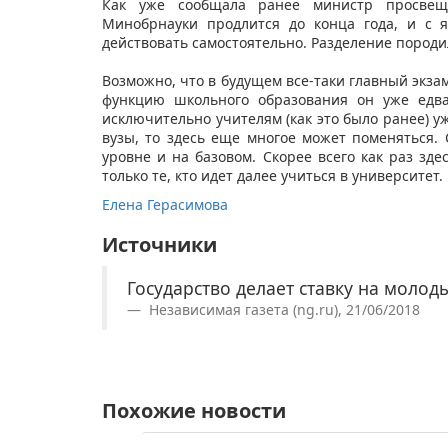
Как уже сообщала ранее министр просвещ
Минобрнауки продлится до конца года, и с 
действовать самостоятельно. Разделение породи
Возможно, что в будущем все-таки главный экз
функцию школьного образования он уже едва
исключительно учителям (как это было ранее) уж
вузы, то здесь еще многое может поменяться. 
уровне и на базовом. Скорее всего как раз зде
только те, кто идет далее учиться в университет.
Елена Герасимова
​
Источники
Государство делает ставку на молод
Независимая газета (ng.ru), 21/06/2018
Похожие новости