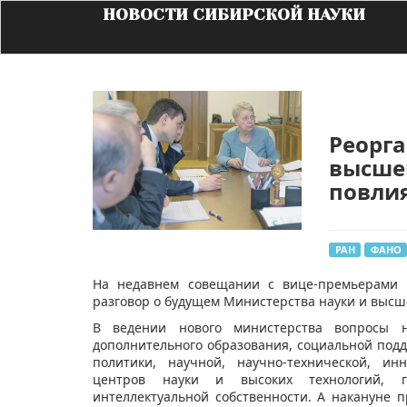
НОВОСТИ СИБИРСКОЙ НАУКИ
Реорг
высше
повлия
РАН
ФАНО
На недавнем совещании с вице-премьерами 
разговор о будущем Министерства науки и высш
В ведении нового министерства вопросы н
дополнительного образования, социальной по
политики, научной, научно-технической, ин
центров науки и высоких технологий, г
интеллектуальной собственности. А накануне