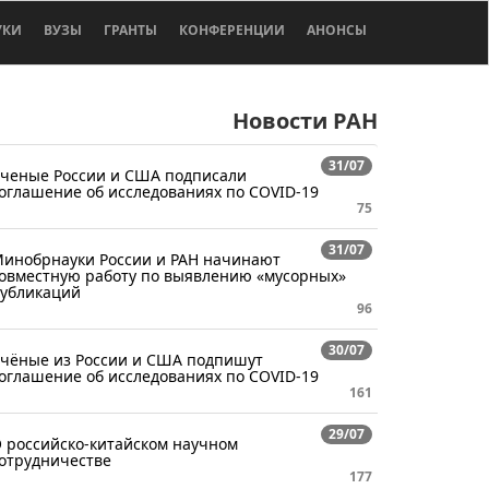
УКИ
ВУЗЫ
ГРАНТЫ
КОНФЕРЕНЦИИ
АНОНСЫ
Новости РАН
31/07
ченые России и США подписали
оглашение об исследованиях по COVID-19
75
31/07
инобрнауки России и РАН начинают
овместную работу по выявлению «мусорных»
убликаций
96
30/07
чёные из России и США подпишут
оглашение об исследованиях по COVID-19
161
29/07
 российско-китайском научном
отрудничестве
177