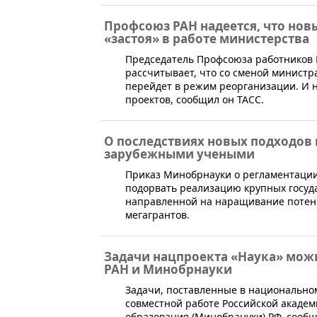
Профсоюз РАН надеется, что нов
«застоя» в работе министерства
​Председатель Профсоюза работников 
рассчитывает, что со сменой минист
перейдет в режим реорганизации. И 
проектов, сообщил он ТАСС.
О последствиях новых подходов 
зарубежными учеными
​Приказ Минобрнауки о регламентации
подорвать реализацию крупных госуд
направленной на наращивание потенц
мегагрантов.
Задачи нацпроекта «Наука» мож
РАН и Минобрнауки
​Задачи, поставленные в национально
совместной работе Российской академ
образования (Минобрануки) РФ, сооб