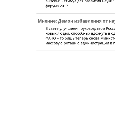
вызовы" - стимул для развития науки
форума 2017.
Мнение: Демон избавления от н
​В свете улучшения руководством Рос
новых людей, способных вдохнуть в о
ФАНО – то бишь теперь снова Минист
массовую ротацию администрации в п