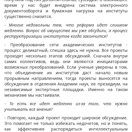
время у нас будет внедрена система электронного
документооборота и бумажная нагрузка на институты
существенно снизится.
-
Многие недовольны тем, что реформа идет слишком
медленно. Вопрос об имуществе мы уже обсудили, а процесс
реструктуризации институтов когда закончится?
- Преобразование сети академических институтов -
процесс деликатный, спешка здесь не нужна. Все проекты
проходят несколько этапов обсуждений. Сначала внутри
самих коллективов, ведь они являются инициаторами
возможных преобразований. Если ученые уверены в том,
что объединение их институтов даст начало новым
прорывным направлениям, тогда проекты выносятся на
обсуждение в отделения Академии наук, ее президиум, на
независимые экспертные площадки. Именно на таком
механизме мы настаивали.
-
То есть все идет медленно из-за того, что нужно
учитывать все мнения?
- Повторю, каждый проект проходит широкое обсуждение.
Это помогает не только избежать недочетов, но и понять,
как эффективнее распорядиться интеллектуальным