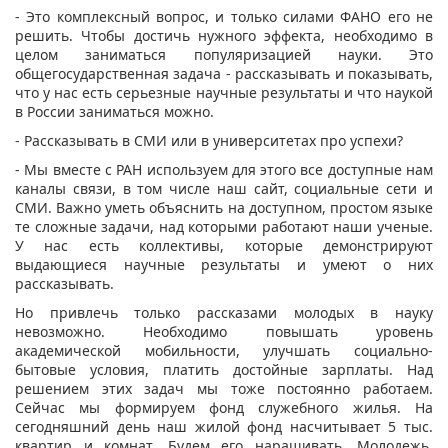
- Это комплексный вопрос, и только силами ФАНО его не
решить. Чтобы достичь нужного эффекта, необходимо в
целом заниматься популяризацией науки. Это
общегосударственная задача - рассказывать и показывать,
что у нас есть серьезные научные результаты и что наукой
в России заниматься можно.
- Рассказывать в СМИ или в университетах про успехи?
- Мы вместе с РАН используем для этого все доступные нам
каналы связи, в том числе наш сайт, социальные сети и
СМИ. Важно уметь объяснить на доступном, простом языке
те сложные задачи, над которыми работают наши ученые.
У нас есть коллективы, которые демонстрируют
выдающиеся научные результаты и умеют о них
рассказывать.
Но привлечь только рассказами молодых в науку
невозможно. Необходимо повышать уровень
академической мобильности, улучшать социально-
бытовые условия, платить достойные зарплаты. Над
решением этих задач мы тоже постоянно работаем.
Сейчас мы формируем фонд служебного жилья. На
сегодняшний день наш жилой фонд насчитывает 5 тыс.
квартир и комнат. Будем его наращивать. Молодежь,