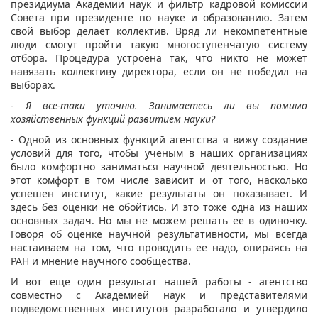
президиума Академии наук и фильтр кадровой комиссии
Совета при президенте по науке и образованию. Затем
свой выбор делает коллектив. Вряд ли некомпетентные
люди смогут пройти такую многоступенчатую систему
отбора. Процедура устроена так, что никто не может
навязать коллективу директора, если он не победил на
выборах.
-
Я все-таки уточню. Занимаетесь ли вы помимо
хозяйственных функций развитием науки?
- Одной из основных функций агентства я вижу создание
условий для того, чтобы ученым в наших организациях
было комфортно заниматься научной деятельностью. Но
этот комфорт в том числе зависит и от того, насколько
успешен институт, какие результаты он показывает. И
здесь без оценки не обойтись. И это тоже одна из наших
основных задач. Но мы не можем решать ее в одиночку.
Говоря об оценке научной результативности, мы всегда
настаиваем на том, что проводить ее надо, опираясь на
РАН и мнение научного сообщества.
И вот еще один результат нашей работы - агентство
совместно с Академией наук и представителями
подведомственных институтов разработало и утвердило