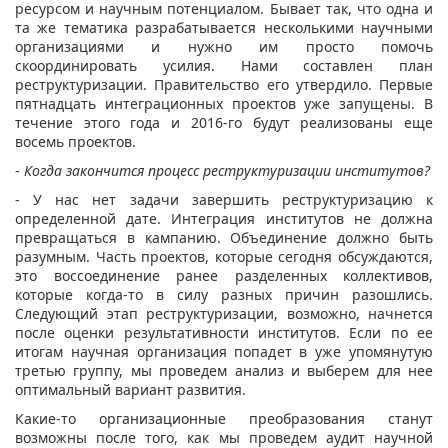
ресурсом и научным потенциалом. Бывает так, что одна и
та же тематика разрабатывается несколькими научными
организациями и нужно им просто помочь
скоординировать усилия. Нами составлен план
реструктуризации. Правительство его утвердило. Первые
пятнадцать интеграционных проектов уже запущены. В
течение этого года и 2016-го будут реализованы еще
восемь проектов.
-
Когда закончится процесс реструктуризации институтов?
- У нас нет задачи завершить реструктуризацию к
определенной дате. Интеграция институтов не должна
превращаться в кампанию. Объединение должно быть
разумным. Часть проектов, которые сегодня обсуждаются,
это воссоединение ранее разделенных коллективов,
которые когда-то в силу разных причин разошлись.
Следующий этап реструктуризации, возможно, начнется
после оценки результативности институтов. Если по ее
итогам научная организация попадет в уже упомянутую
третью группу, мы проведем анализ и выберем для нее
оптимальный вариант развития.
Какие-то организационные преобразования станут
возможны после того, как мы проведем аудит научной