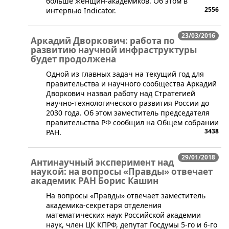
больше женщин-академиков. Об этом в
2556
интервью Indicator.
23/03/2016
Аркадий Дворкович: работа по
развитию научной инфраструктуры
будет продолжена
Одной из главных задач на текущий год для
правительства и научного сообщества Аркадий
Дворкович назвал работу над Стратегией
научно-технологического развития России до
2030 года. Об этом заместитель председателя
правительства РФ сообщил на Общем собрании
3438
РАН.
29/01/2018
Антинаучный эксперимент над
наукой: на вопросы «Правды» отвечает
академик РАН Борис Кашин
На вопросы «Правды» отвечает заместитель
академика-секретаря отделения
математических наук Российской академии
наук, член ЦК КПРФ, депутат Госдумы 5-го и 6-го