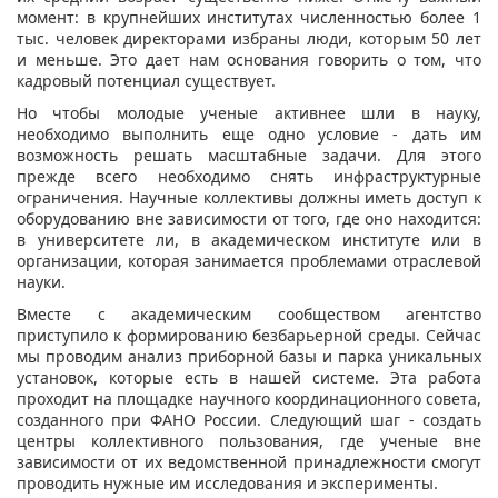
момент: в крупнейших институтах численностью более 1
тыс. человек директорами избраны люди, которым 50 лет
и меньше. Это дает нам основания говорить о том, что
кадровый потенциал существует.
Но чтобы молодые ученые активнее шли в науку,
необходимо выполнить еще одно условие - дать им
возможность решать масштабные задачи. Для этого
прежде всего необходимо снять инфраструктурные
ограничения. Научные коллективы должны иметь доступ к
оборудованию вне зависимости от того, где оно находится:
в университете ли, в академическом институте или в
организации, которая занимается проблемами отраслевой
науки.
Вместе с академическим сообществом агентство
приступило к формированию безбарьерной среды. Сейчас
мы проводим анализ приборной базы и парка уникальных
установок, которые есть в нашей системе. Эта работа
проходит на площадке научного координационного совета,
созданного при ФАНО России. Следующий шаг - создать
центры коллективного пользования, где ученые вне
зависимости от их ведомственной принадлежности смогут
проводить нужные им исследования и эксперименты.