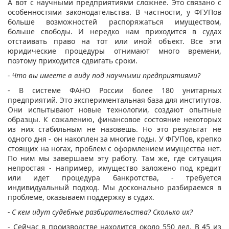
А вот с научными предприятиями сложнее. Это связано с
особенностями законодательства. В частности, у ФГУПов
больше возможностей распоряжаться имуществом,
больше свободы. И нередко нам приходится в судах
отстаивать право на тот или иной объект. Все эти
юридические процедуры отнимают много времени,
поэтому приходится сдвигать сроки.
- Что вы имеете в виду под научными предприятиями?
- В системе ФАНО России более 180 унитарных
предприятий. Это экспериментальная база для институтов.
Они испытывают новые технологии, создают опытные
образцы. К сожалению, финансовое состояние некоторых
из них стабильным не назовешь. Но это результат не
одного дня - он накоплен за многие годы. У ФГУПов, крепко
стоящих на ногах, проблем с оформлением имущества нет.
По ним мы завершаем эту работу. Там же, где ситуация
непростая - например, имущество заложено под кредит
или идет процедура банкротства, - требуется
индивидуальный подход. Мы досконально разбираемся в
проблеме, оказываем поддержку в судах.
- С кем идут судебные разбирательства? Сколько их?
- Сейчас в производстве находится около 550 дел. В 45 из