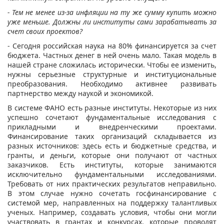
- Тем не менее из-за инфляции на ту же сумму купить можно
уже меньше. Должны ли институты сами зарабатывать за
счет своих проектов?
- Сегодня российская наука на 80% финансируется за счет
бюджета. Частных денег в ней очень мало. Такая модель в
нашей стране сложилась исторически. Чтобы ее изменить,
нужны серьезные структурные и институциональные
преобразования. Необходимо активнее развивать
партнерство между наукой и экономикой.
В системе ФАНО есть разные институты. Некоторые из них
успешно сочетают фундаментальные исследования с
прикладными и внедренческими проектами.
Финансирование таких организаций складывается из
разных источников: здесь есть и бюджетные средства, и
гранты, и деньги, которые они получают от частных
заказчиков. Есть институты, которые занимаются
исключительно фундаментальными исследованиями.
Требовать от них практических результатов неправильно.
В этом случае нужно сочетать госфинансирование с
системой мер, направленных на поддержку талантливых
ученых. Например, создавать условия, чтобы они могли
участвовать в грантах и конкурсах, которые проводят