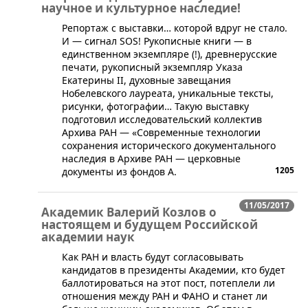
научное и культурное наследие!
Репортаж с выставки… которой вдруг не стало.
И — сигнал SOS! Рукописные книги — в
единственном экземпляре (!), древнерусские
печати, рукописный экземпляр Указа
Екатерины II, духовные завещания
Нобелевского лауреата, уникальные тексты,
рисунки, фотографии… Такую выставку
подготовил исследовательский коллектив
Архива РАН — «Современные технологии
сохранения исторического документального
наследия в Архиве РАН — церковные
1205
документы из фондов А.
11/05/2017
Академик Валерий Козлов о
настоящем и будущем Российской
академии наук
Как РАН и власть будут согласовывать
кандидатов в президенты Академии, кто будет
баллотироваться на этот пост, потеплели ли
отношения между РАН и ФАНО и станет ли