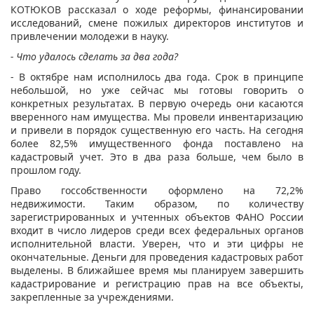
КОТЮКОВ рассказал о ходе реформы, финансировании
исследований, смене пожилых директоров институтов и
привлечении молодежи в науку.
- Что удалось сделать за два года?
- В октябре нам исполнилось два года. Срок в принципе
небольшой, но уже сейчас мы готовы говорить о
конкретных результатах. В первую очередь они касаются
вверенного нам имущества. Мы провели инвентаризацию
и привели в порядок существенную его часть. На сегодня
более 82,5% имущественного фонда поставлено на
кадастровый учет. Это в два раза больше, чем было в
прошлом году.
Право госсобственности оформлено на 72,2%
недвижимости. Таким образом, по количеству
зарегистрированных и учтенных объектов ФАНО России
входит в число лидеров среди всех федеральных органов
исполнительной власти. Уверен, что и эти цифры не
окончательные. Деньги для проведения кадастровых работ
выделены. В ближайшее время мы планируем завершить
кадастрирование и регистрацию прав на все объекты,
закрепленные за учреждениями.