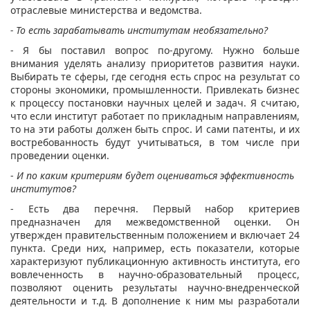
отраслевые министерства и ведомства.
- То есть зарабатывать институтам необязательно?
- Я бы поставил вопрос по-другому. Нужно больше
внимания уделять анализу приоритетов развития науки.
Выбирать те сферы, где сегодня есть спрос на результат со
стороны экономики, промышленности. Привлекать бизнес
к процессу постановки научных целей и задач. Я считаю,
что если институт работает по прикладным направлениям,
то на эти работы должен быть спрос. И сами патенты, и их
востребованность будут учитываться, в том числе при
проведении оценки.
-
И по каким критериям будет оцениваться эффективность
институтов?
- Есть два перечня. Первый набор критериев
предназначен для межведомственной оценки. Он
утвержден правительственным положением и включает 24
пункта. Среди них, например, есть показатели, которые
характеризуют публикационную активность института, его
вовлеченность в научно-образовательный процесс,
позволяют оценить результаты научно-внедренческой
деятельности и т.д. В дополнение к ним мы разработали