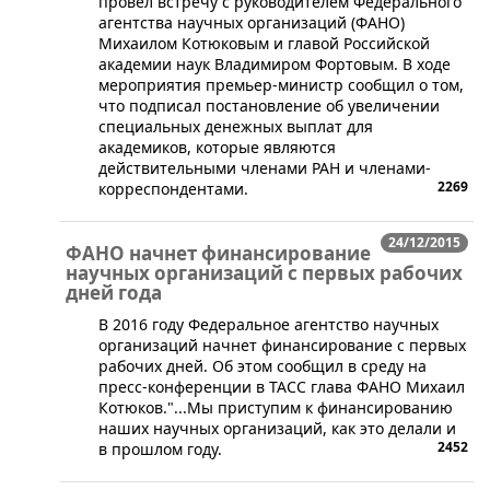
провел встречу с руководителем Федерального
агентства научных организаций (ФАНО)
Михаилом Котюковым и главой Российской
академии наук Владимиром Фортовым. В ходе
мероприятия премьер-министр сообщил о том,
что подписал постановление об увеличении
специальных денежных выплат для
академиков, которые являются
действительными членами РАН и членами-
2269
корреспондентами.
24/12/2015
ФАНО начнет финансирование
научных организаций с первых рабочих
дней года
​В 2016 году Федеральное агентство научных
организаций начнет финансирование с первых
рабочих дней. Об этом сообщил в среду на
пресс-конференции в ТАСС глава ФАНО Михаил
Котюков."...Мы приступим к финансированию
наших научных организаций, как это делали и
2452
в прошлом году.