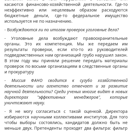
касаются финансово-хозяйственной деятельности. Где-то
неэффективно или нецелевым образом расходуются
бюджетные деньги, где-то федеральное имущество
используется не по назначению.
- В
озбуждаются ли по итогам проверок уголовные дела?
- Уголовные дела возбуждают правоохранительные
органы. Это их компетенция. Мы же передаем им
результаты проверки, если кто-то из руководителей
подведомственных нам организаций грубо нарушил закон.
В этом году мы приняли решение передать материалы
проверок по восьми организациям в следственные органы
и прокуратуру
-
Миссия ФАНО сводится к сугубо хозяйственной
деятельности или агентство отвечает и за развитие
научной деятельности? Среди ученых многие видят в новых
директорах "эффективных менеджеров", которые
уничтожают науку.
- Я не могу согласиться с такой оценкой. Директора
избираются научными коллективами институтов. Для того
чтобы выборы состоялись, кандидатов должно быть не
меньше двух. Претенденты проходят два фильтра: фильтр