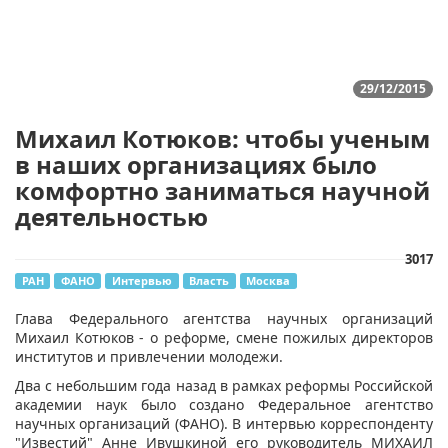
29/12/2015
Михаил Котюков: чтобы ученым
в наших организациях было
комфортно заниматься научной
деятельностью
3017
РАН
ФАНО
Интервью
Власть
Москва
Глава Федерального агентства научных организаций
Михаил Котюков - о реформе, смене пожилых директоров
институтов и привлечении молодежи.
Два с небольшим года назад в рамках реформы Российской
академии наук было создано Федеральное агентство
научных организаций (ФАНО). В интервью корреспонденту
"Известий" Анне Ивушкиной его руководитель МИХАИЛ