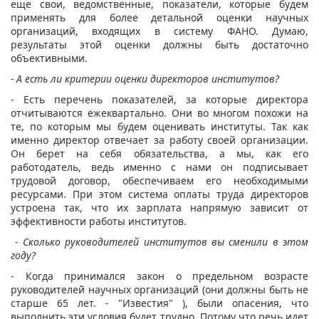
еще свои, ведомственные, показатели, которые будем
применять для более детальной оценки научных
организаций, входящих в систему ФАНО. Думаю,
результаты этой оценки должны быть достаточно
объективными.
- А есть ли критерии оценки директоров институтов?
- Есть перечень показателей, за которые директора
отчитываются ежеквартально. Они во многом похожи на
те, по которым мы будем оценивать институты. Так как
именно директор отвечает за работу своей организации.
Он берет на себя обязательства, а мы, как его
работодатель, ведь именно с нами он подписывает
трудовой договор, обеспечиваем его необходимыми
ресурсами. При этом система оплаты труда директоров
устроена так, что их зарплата напрямую зависит от
эффективности работы институтов.
- Сколько руководителей институтов вы сменили в этом
году?
- Когда принимался закон о предельном возрасте
руководителей научных организаций (они должны быть не
старше 65 лет. - "Известия" ), были опасения, что
выполнить эти условия будет трудно. Потому что речь идет