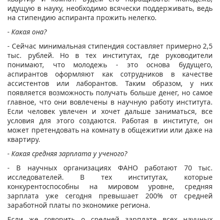
идущую в науку, необходимо всячески поддерживать, ведь
на стипендию аспиранта прожить нелегко.
- Какая она?
- Сейчас минимальная стипендия составляет примерно 2,5
тыс. рублей. Но в тех институтах, где руководители
понимают, что молодежь - это основа будущего,
аспирантов оформляют как сотрудников в качестве
ассистентов или лаборантов. Таким образом, у них
появляется возможность получать больше денег, но самое
главное, что они вовлечены в научную работу института.
Если человек увлечен и хочет дальше заниматься, все
условия для этого создаются. Работая в институте, он
может претендовать на комнату в общежитии или даже на
квартиру.
- Какая средняя зарплата у ученого?
- В научных организациях ФАНО работают 70 тыс.
исследователей. В тех институтах, которые
конкурентоспособны на мировом уровне, средняя
зарплата уже сегодня превышает 200% от средней
заработной платы по экономике региона.
Если же говорить о средней зарплате всех научных