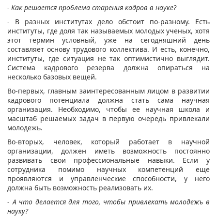
- Как решается проблема старения кадров в науке?
- В разных институтах дело обстоит по-разному. Есть
институты, где доля так называемых молодых ученых, хотя
этот термин условный, уже на сегодняшний день
составляет основу трудового коллектива. И есть, конечно,
институты, где ситуация не так оптимистично выглядит.
Система кадрового резерва должна опираться на
несколько базовых вещей.
Во-первых, главным заинтересованным лицом в развитии
кадрового потенциала должна стать сама научная
организация. Необходимо, чтобы ее научная школа и
масштаб решаемых задач в первую очередь привлекали
молодежь.
Во-вторых, человек, который работает в научной
организации, должен иметь возможность постоянно
развивать свои профессиональные навыки. Если у
сотрудника помимо научных компетенций еще
проявляются и управленческие способности, у него
должна быть возможность реализовать их.
-
А что делается для того, чтобы привлекать молодежь в
науку?