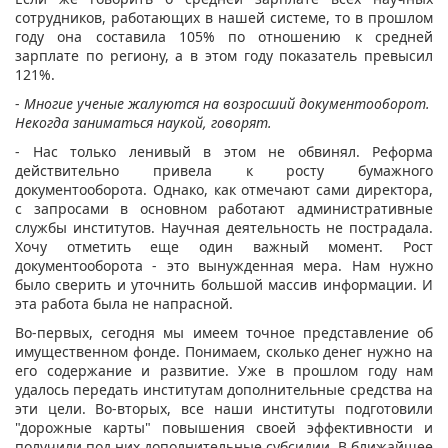
сотрудников, работающих в нашей системе, то в прошлом
году она составила 105% по отношению к средней
зарплате по региону, а в этом году показатель превысил
121%.
-
Многие ученые жалуются на возросший документооборот.
Некогда заниматься наукой, говорят.
- Нас только ленивый в этом не обвинял. Реформа
действительно привела к росту бумажного
документооборота. Однако, как отмечают сами директора,
с запросами в основном работают административные
службы институтов. Научная деятельность не пострадала.
Хочу отметить еще один важный момент. Рост
документооборота - это вынужденная мера. Нам нужно
было сверить и уточнить большой массив информации. И
эта работа была не напрасной.
Во-первых, сегодня мы имеем точное представление об
имущественном фонде. Понимаем, сколько денег нужно на
его содержание и развитие. Уже в прошлом году нам
удалось передать институтам дополнительные средства на
эти цели. Во-вторых, все наши институты подготовили
"дорожные карты" повышения своей эффективности и
получили под них дополнительные субсидии. В ближайшее