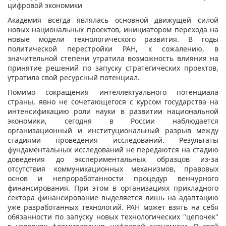
цифровой экономики
Академия всегда являлась основной движущей силой
новых национальных проектов, инициатором перехода на
новые модели технологического развития. В годы
политической перестройки РАН, к сожалению, в
значительной степени утратила возможность влияния на
принятие решений по запуску стратегических проектов,
утратила свой ресурсный потенциал.
Помимо сокращения интеллектуального потенциала
страны, явно не сочетающегося с курсом государства на
интенсификацию роли науки в развитии национальной
экономики, сегодня в России наблюдается
организационный и институциональный разрыв между
стадиями проведения исследований. Результаты
фундаментальных исследований не передаются на стадию
доведения до экспериментальных образцов из-за
отсутствия коммуникационных механизмов, правовых
основ и непроработанности процедур венчурного
финансирования. При этом в организациях прикладного
сектора финансирование выделяется лишь на адаптацию
уже разработанных технологий. РАН может взять на себя
обязанности по запуску новых технологических "цепочек"