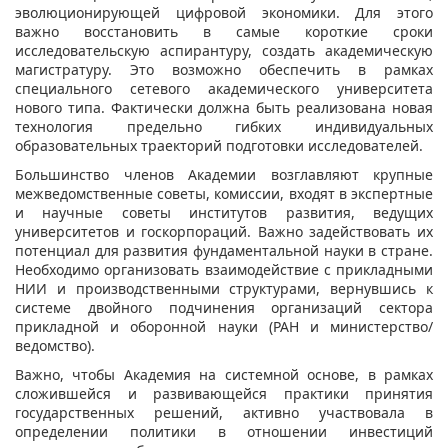
эволюционирующей цифровой экономики. Для этого
важно восстановить в самые короткие сроки
исследовательскую аспирантуру, создать академическую
магистратуру. Это возможно обеспечить в рамках
специального сетевого академического университета
нового типа. Фактически должна быть реализована новая
технология предельно гибких индивидуальных
образовательных траекторий подготовки исследователей.
Большинство членов Академии возглавляют крупные
межведомственные советы, комиссии, входят в экспертные
и научные советы институтов развития, ведущих
университетов и госкорпораций. Важно задействовать их
потенциал для развития фундаментальной науки в стране.
Необходимо организовать взаимодействие с прикладными
НИИ и производственными структурами, вернувшись к
системе двойного подчинения организаций сектора
прикладной и оборонной науки (РАН и министерство/
ведомство).
Важно, чтобы Академия на системной основе, в рамках
сложившейся и развивающейся практики принятия
государственных решений, активно участвовала в
определении политики в отношении инвестиций