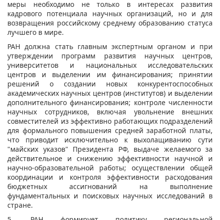
меры необходимо не только в интересах развития
кадрового потенциала научных организаций, но и для
возвращения российскому среднему образованию статуса
лучшего в мире.
РАН должна стать главным экспертным органом и при
утверждении программ развития научных центров,
университетов и национальных исследовательских
центров и выделении им финансирования; принятии
решений о создании новых конкурентоспособных
академических научных центров (институтов) и выделении
дополнительного финансирования; контроле численности
научных сотрудников, включая увольнение внешних
совместителей из эффективно работающих подразделений
для формального повышения средней заработной платы,
что приводит исключительно к выхолащиванию сути
"майских указов" Президента РФ, выдаче желаемого за
действительное и снижению эффективности научной и
научно-образовательной работы; осуществлении общей
координации и контроля эффективности расходования
бюджетных ассигнований на выполнение
фундаментальных и поисковых научных исследований в
стране.
5. РАН формирует политику региональной