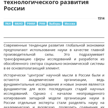
технологического развития
России
1514
РАН
ФАНО
РФФИ
РНФ
Выборы
Москва
Современные тенденции развития глобальной экономики
предполагают использование науки в качестве главной
производительной силы. Это подразумевает
трансформацию сферы исследований и разработок из
обособленного сектора социально-экономической системы
в ее основополагающий элемент.
Исторически "центром" научной мысли в России были и
остаются академические организации, ведь
фундаментальные исследования и новые знания являются
фундаментом для всех последующих стадий научных
исследований. Однако с началом неоправданного
копирования западной модели организации науки в
России отдельные эксперты стали разделять науку на
академическую и вузовскую, проводить сравнения их