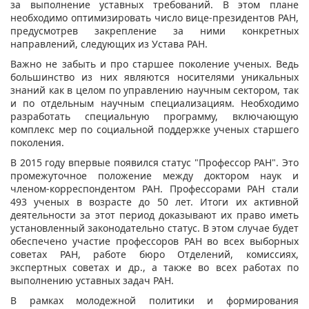
за выполнение уставных требований. В этом плане
необходимо оптимизировать число вице-президентов РАН,
предусмотрев закрепление за ними конкретных
направлений, следующих из Устава РАН.
Важно не забыть и про старшее поколение ученых. Ведь
большинство из них являются носителями уникальных
знаний как в целом по управлению научным сектором, так
и по отдельным научным специализациям. Необходимо
разработать специальную программу, включающую
комплекс мер по социальной поддержке ученых старшего
поколения.
В 2015 году впервые появился статус "Профессор РАН". Это
промежуточное положение между доктором наук и
членом-корреспондентом РАН. Профессорами РАН стали
493 ученых в возрасте до 50 лет. Итоги их активной
деятельности за этот период доказывают их право иметь
установленный законодательно статус. В этом случае будет
обеспечено участие профессоров РАН во всех выборных
советах РАН, работе бюро Отделений, комиссиях,
экспертных советах и др., а также во всех работах по
выполнению уставных задач РАН.
В рамках молодежной политики и формирования