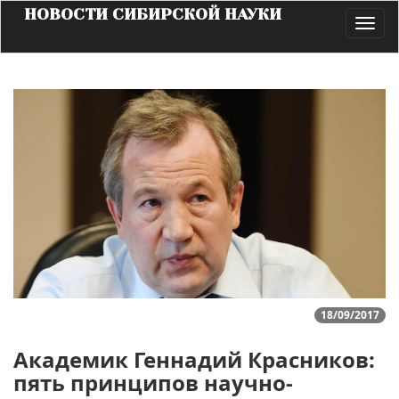
НОВОСТИ СИБИРСКОЙ НАУКИ
Toggl
navig
18/09/2017
Академик Геннадий Красников:
пять принципов научно-