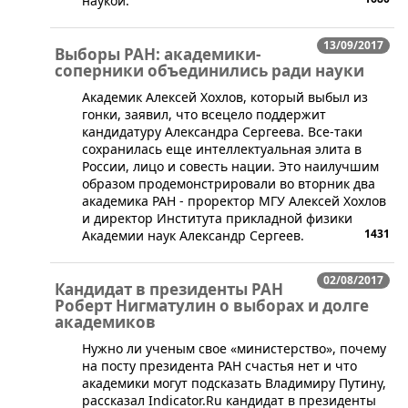
наукой.
13/09/2017
Выборы РАН: академики-
соперники объединились ради науки
​Академик Алексей Хохлов, который выбыл из
гонки, заявил, что всецело поддержит
кандидатуру Александра Сергеева. Все-таки
сохранилась еще интеллектуальная элита в
России, лицо и совесть нации. Это наилучшим
образом продемонстрировали во вторник два
академика РАН - проректор МГУ Алексей Хохлов
и директор Института прикладной физики
1431
Академии наук Александр Сергеев.
02/08/2017
Кандидат в президенты РАН
Роберт Нигматулин о выборах и долге
академиков
Нужно ли ученым свое «министерство», почему
на посту президента РАН счастья нет и что
академики могут подсказать Владимиру Путину,
рассказал Indicator.Ru кандидат в президенты