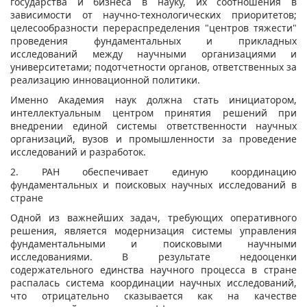
государства и бизнеса в науку, их соотношения в
зависимости от научно-технологических приоритетов;
целесообразности перераспределения "центров тяжести"
проведения фундаментальных и прикладных
исследований между научными организациями и
университетами; подотчетности органов, ответственных за
реализацию инновационной политики.
Именно Академия наук должна стать инициатором,
интеллектуальным центром принятия решений при
внедрении единой системы ответственности научных
организаций, вузов и промышленности за проведение
исследований и разработок.
2. РАН обеспечивает единую координацию
фундаментальных и поисковых научных исследований в
стране
Одной из важнейших задач, требующих оперативного
решения, является модернизация системы управления
фундаментальными и поисковыми научными
исследованиями. В результате недооценки
содержательного единства научного процесса в стране
распалась система координации научных исследований,
что отрицательно сказывается как на качестве