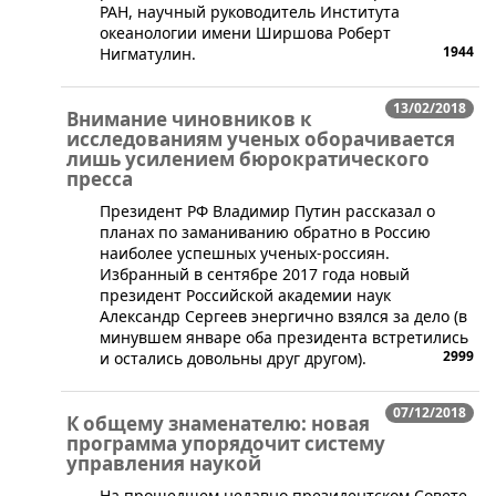
РАН, научный руководитель Института
океанологии имени Ширшова Роберт
1944
Нигматулин.
13/02/2018
Внимание чиновников к
исследованиям ученых оборачивается
лишь усилением бюрократического
пресса
​Президент РФ Владимир Путин рассказал о
планах по заманиванию обратно в Россию
наиболее успешных ученых-россиян.
Избранный в сентябре 2017 года новый
президент Российской академии наук
Александр Сергеев энергично взялся за дело (в
минувшем январе оба президента встретились
2999
и остались довольны друг другом).
07/12/2018
К общему знаменателю: новая
программа упорядочит систему
управления наукой
​На прошедшем недавно президентском Совете