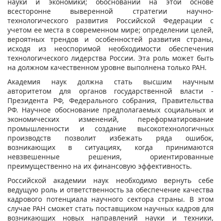
науки и экономики; обосновании на этой основе
всесторонне выверенной стратегии научно-
технологического развития Российской Федерации с
учетом ее места в современном мире; определении целей,
вероятных трендов и особенностей развития страны,
исходя из неоспоримой необходимости обеспечения
технологического лидерства России. Эта роль может быть
на должном качественном уровне выполнена только РАН.
Академия наук должна стать высшим научным
авторитетом для органов государственной власти -
Президента РФ, Федерального собрания, Правительства
РФ. Научное обоснование предполагаемых социальных и
экономических изменений, переформатирование
промышленности и создание высокотехнологичных
производств позволит избежать ряда ошибок,
возникающих в ситуациях, когда принимаются
невзвешенные решения, ориентированные
преимущественно на их финансовую эффективность.
Российской академии наук необходимо вернуть себе
ведущую роль и ответственность за обеспечение качества
кадрового потенциала научного сектора страны. В этом
случае РАН сможет стать поставщиком научных кадров для
возникающих новых направлений науки и техники,