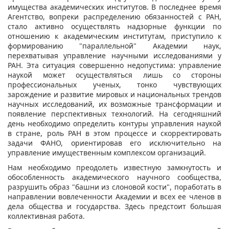
имущества академических институтов. В последнее время
Агентство, вопреки распределению обязанностей с РАН,
стало активно осуществлять надзорные функции по
отношению к академическим институтам, приступило к
формированию "параллельной" Академии наук,
перехватывая управление научными исследованиями у
РАН. Эта ситуация совершенно недопустима: управление
наукой может осуществляться лишь со стороны
профессиональных ученых, тонко чувствующих
зарождение и развитие мировых и национальных трендов
научных исследований, их возможные трансформации и
появление перспективных технологий. На сегодняшний
день необходимо определить контуры управления наукой
в стране, роль РАН в этом процессе и скорректировать
задачи ФАНО, ориентировав его исключительно на
управление имущественным комплексом организаций.
Нам необходимо преодолеть известную замкнутость и
обособленность академического научного сообщества,
разрушить образ "башни из слоновой кости", поработать в
направлении вовлеченности Академии и всех ее членов в
дела общества и государства. Здесь предстоит большая
коллективная работа.