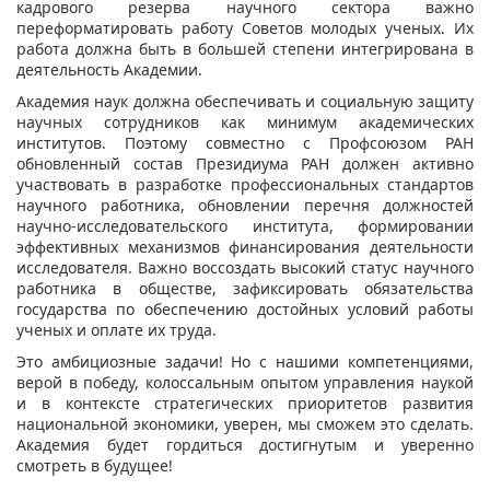
кадрового резерва научного сектора важно
переформатировать работу Советов молодых ученых. Их
работа должна быть в большей степени интегрирована в
деятельность Академии.
Академия наук должна обеспечивать и социальную защиту
научных сотрудников как минимум академических
институтов. Поэтому совместно с Профсоюзом РАН
обновленный состав Президиума РАН должен активно
участвовать в разработке профессиональных стандартов
научного работника, обновлении перечня должностей
научно-исследовательского института, формировании
эффективных механизмов финансирования деятельности
исследователя. Важно воссоздать высокий статус научного
работника в обществе, зафиксировать обязательства
государства по обеспечению достойных условий работы
ученых и оплате их труда.
Это амбициозные задачи! Но с нашими компетенциями,
верой в победу, колоссальным опытом управления наукой
и в контексте стратегических приоритетов развития
национальной экономики, уверен, мы сможем это сделать.
Академия будет гордиться достигнутым и уверенно
смотреть в будущее!