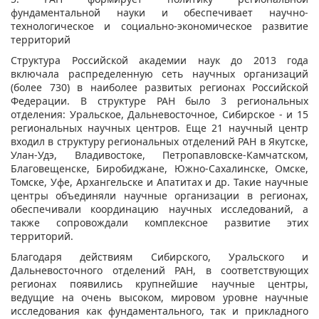
фундаментальной науки и обеспечивает научно-
технологическое и социально-экономическое развитие
территорий
Структура Российской академии наук до 2013 года
включала распределенную сеть научных организаций
(более 730) в наиболее развитых регионах Российской
Федерации. В структуре РАН было 3 региональных
отделения: Уральское, Дальневосточное, Сибирское - и 15
региональных научных центров. Еще 21 научный центр
входил в структуру региональных отделений РАН в Якутске,
Улан-Удэ, Владивостоке, Петропавловске-Камчатском,
Благовещенске, Биробиджане, Южно-Сахалинске, Омске,
Томске, Уфе, Архангельске и Апатитах и др. Такие научные
центры объединяли научные организации в регионах,
обеспечивали координацию научных исследований, а
также сопровождали комплексное развитие этих
территорий.
Благодаря действиям Сибирского, Уральского и
Дальневосточного отделений РАН, в соответствующих
регионах появились крупнейшие научные центры,
ведущие на очень высоком, мировом уровне научные
исследования как фундаментального, так и прикладного