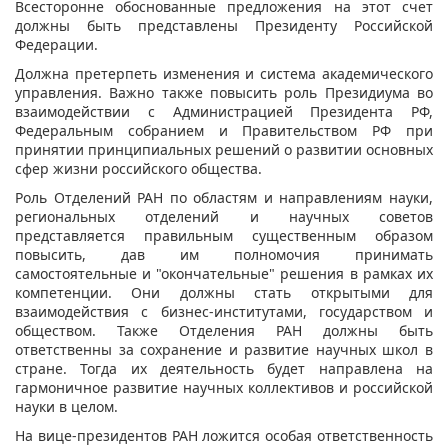
Всесторонне обоснованные предложения на этот счет
должны быть представлены Президенту Российской
Федерации.
Должна претерпеть изменения и система академического
управления. Важно также повысить роль Президиума во
взаимодействии с Администрацией Президента РФ,
Федеральным собранием и Правительством РФ при
принятии принципиальных решений о развитии основных
сфер жизни российского общества.
Роль Отделений РАН по областям и направлениям науки,
региональных отделений и научных советов
представляется правильным существенным образом
повысить, дав им полномочия принимать
самостоятельные и "окончательные" решения в рамках их
компетенции. Они должны стать открытыми для
взаимодействия с бизнес-институтами, государством и
обществом. Также Отделения РАН должны быть
ответственны за сохранение и развитие научных школ в
стране. Тогда их деятельность будет направлена на
гармоничное развитие научных коллективов и российской
науки в целом.
На вице-президентов РАН ложится особая ответственность