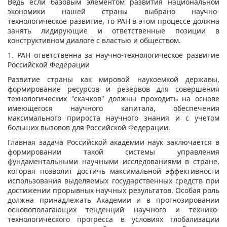
Ведь если базовым элементом развития национальной
экономики нашей страны выбрано научно-
технологическое развитие, то РАН в этом процессе должна
занять лидирующие и ответственные позиции в
конструктивном диалоге с властью и обществом.
1. РАН ответственна за научно-технологическое развитие
Российской Федерации
Развитие страны как мировой наукоемкой державы,
формирование ресурсов и резервов для совершения
технологических "скачков" должны проходить на основе
имеющегося научного капитала, обеспечения
максимального прироста научного знания и с учетом
больших вызовов для Российской Федерации.
Главная задача Российской академии наук заключается в
формировании такой системы управления
фундаментальными научными исследованиями в стране,
которая позволит достичь максимальной эффективности
использования выделяемых государственных средств при
достижении прорывных научных результатов. Особая роль
должна принадлежать Академии и в прогнозировании
основополагающих тенденций научного и технико-
технологического прогресса в условиях глобализации