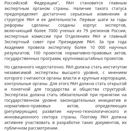
Российской Федерации", РАН становится главным
экспертным органом страны. Наличие такого статуса
предопределяет достаточно серьезные изменения в
структуре РАН и ее деятельности. Первые шаги за годы
реформы сделаны: созданы корпус экспертов,
включающий более 7000 ученых из 79 регионов России,
экспертные комиссии при Отделениях РАН и главный
Экспертный совет при Президиуме РАН. За три года
Академия провела экспертизу более 10 000 научных
результатов; 100 проектов нормативно-правовых актов,
государственных программ, крупномасштабных проектов.
Но сделанного недостаточно. РАН должна стать институтом
независимой экспертизы высшего уровня, с мнением
которого считаются органы власти и крупные корпорации,
контрольные органы. Для этого РАН должна стать открытой
и понятной для государства и общества структурой.
Экспертиза должна стать обязательной при принятии на
государственном уровне законодательных инициатив и
нормативно-правовых актов, определяющих
(регулирующих) развитие научно-технологического и
инновационного сектора страны. Поэтому РАН должна
активнее участвовать в разработке таких документов, их
публичном рассмотрении.