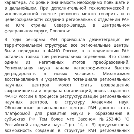
характера. Их роль и значимость необходимо повышать и
в дальнейшем. При дополнительной технологической и
инновационной оценке регионов можно говорить и о
целесообразности создания региональных отделений РАН
на Юге страны, Северо-Западе, в Центральном
федеральном округе, Поволжье.
В годы реформы РАН произошла дезинтеграция ее
территориальной структуры: все региональные центры
были переданы в ФАНО России, а в подчинении РАН
остались только три региональных отделения. Это стало
одним из негативных итогов преобразований.
Региональная наука начала катастрофически быстро
деградировать в новых условиях. Механизмом
восстановления и укрепления потенциала региональных
научных центров может стать возвращение
сохранившихся и передача организаций, вновь созданных
ФАНО России в процессе реструктуризации региональных
научных центров, в структуру Академии наук.
Обновленные региональные центры РАН должны стать
платформой для развития науки и образования в
субъектах РФ. Тем более что Законом №253-ФЗ "О
Российской академии наук..." (ст. 14, п. 3) предусмотрена
возможность создания в структуре РАН региональных