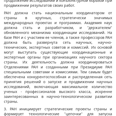
продолжение исследований и конъюнктурной борьбой при
продвижении результатов своих работ.
РАН должна стать национальным координатором от
страны в крупных, стратегически значимых
международных проектах и программах. Академия наук
должна стать и разработчиком, и "держателем"
обновленного механизма координации исследований. На
базе РАН и с участием ее членов, а также профессоров РАН
должна быть развернута сеть научных, научно-
технических, экспертных советов и комиссий. Их основой
могут выступать существующие координационные и
экспертные органы при организациях научного сектора
страны. Их деятельность должна координироваться
Отделениями РАН и созданными при Президиуме РАН
специальными советами и комиссиями. Тем самым будет
обеспечена конкурентоспособная и распределенная сеть
принятия решений о запуске и продвижении научных
исследований, включающая максимальное количество
ученых - профессионалов высокого класса, искренне
заинтересованных в научно-технологическом развитии
страны.
3. РАН инициирует стратегические проекты страны и
формирует технологические "цепочки" для запуска