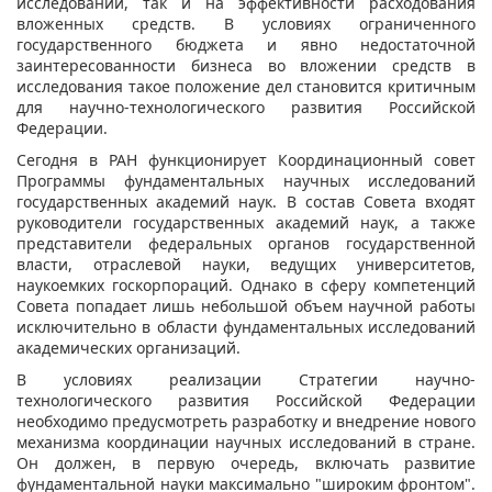
исследований, так и на эффективности расходования
вложенных средств. В условиях ограниченного
государственного бюджета и явно недостаточной
заинтересованности бизнеса во вложении средств в
исследования такое положение дел становится критичным
для научно-технологического развития Российской
Федерации.
Сегодня в РАН функционирует Координационный совет
Программы фундаментальных научных исследований
государственных академий наук. В состав Совета входят
руководители государственных академий наук, а также
представители федеральных органов государственной
власти, отраслевой науки, ведущих университетов,
наукоемких госкорпораций. Однако в сферу компетенций
Совета попадает лишь небольшой объем научной работы
исключительно в области фундаментальных исследований
академических организаций.
В условиях реализации Стратегии научно-
технологического развития Российской Федерации
необходимо предусмотреть разработку и внедрение нового
механизма координации научных исследований в стране.
Он должен, в первую очередь, включать развитие
фундаментальной науки максимально "широким фронтом".