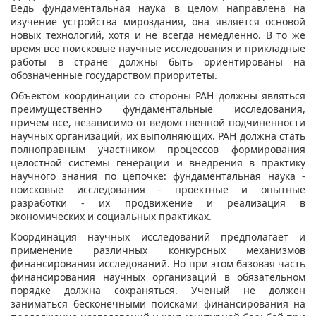
Ведь фундаментальная наука в целом направлена на
изучение устройства мироздания, она является основой
новых технологий, хотя и не всегда немедленно. В то же
время все поисковые научные исследования и прикладные
работы в стране должны быть ориентированы на
обозначенные государством приоритеты.
Объектом координации со стороны РАН должны являться
преимущественно фундаментальные исследования,
причем все, независимо от ведомственной подчиненности
научных организаций, их выполняющих. РАН должна стать
полноправным участником процессов формирования
целостной системы генерации и внедрения в практику
научного знания по цепочке: фундаментальная наука -
поисковые исследования - проектные и опытные
разработки - их продвижение и реализация в
экономических и социальных практиках.
Координация научных исследований предполагает и
применение различных конкурсных механизмов
финансирования исследований. Но при этом базовая часть
финансирования научных организаций в обязательном
порядке должна сохраняться. Ученый не должен
заниматься бесконечными поисками финансирования на