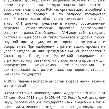
в условиях формирования цифровой экономики. В этой
связи актуальная на сегодня задача заключается в
восстановлении статуса РАН как организации, способной в
инициативном порядке и по запросу государства
разрабатывать масштабные стратегические проекты. Для
этого РАН должна представить научно обоснованный
перечень стратегических проектов долгосрочного
развития страны. С этой целью в РАН должна быть создана
система инициирования таких проектов с уровня любой
научной организации, их всесторонней экспертизы и
оформления. При одобрении стратегического проекта на
уровне Отделения или Президиума РАН он передается в
Совет при Президенте Российской Федерации по
стратегическому развитию и приоритетным проектам для
определения механизмов финансирования и
заинтересованных стратегических партнеров со стороны
бизнеса и государства.
4. РАН - главный экспертный орган в сфере науки, техники
и технологий
В соответствии с нововведениями Федерального закона от
27 сентября 2013 года №253-ФЗ "О Российской академии
наук, реорганизации государственных академий наук и
внесении изменений в отдельные законодательные акты