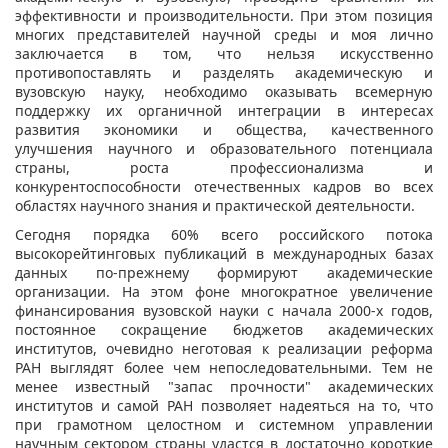
эффективности и производительности. При этом позиция
многих представителей научной среды и моя лично
заключается в том, что нельзя искусственно
противопоставлять и разделять академическую и
вузовскую науку, необходимо оказывать всемерную
поддержку их органичной интеграции в интересах
развития экономики и общества, качественного
улучшения научного и образовательного потенциала
страны, роста профессионализма и
конкурентоспособности отечественных кадров во всех
областях научного знания и практической деятельности.
Сегодня порядка 60% всего российского потока
высокорейтинговых публикаций в международных базах
данных по-прежнему формируют академические
организации. На этом фоне многократное увеличение
финансирования вузовской науки с начала 2000-х годов,
постоянное сокращение бюджетов академических
институтов, очевидно неготовая к реализации реформа
РАН выглядят более чем непоследовательными. Тем не
менее известный "запас прочности" академических
институтов и самой РАН позволяет надеяться на то, что
при грамотном целостном и системном управлении
научным сектором страны удастся в достаточно короткие