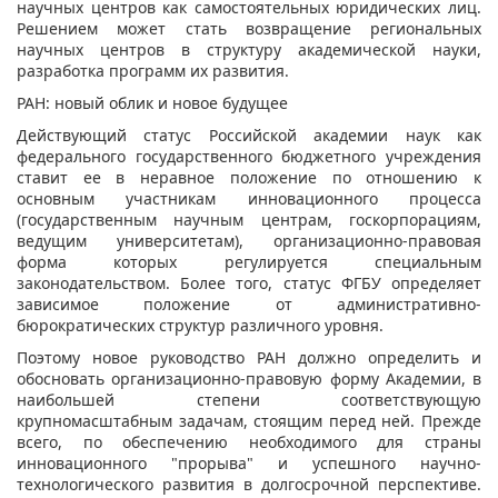
научных центров как самостоятельных юридических лиц.
Решением может стать возвращение региональных
научных центров в структуру академической науки,
разработка программ их развития.
РАН: новый облик и новое будущее
Действующий статус Российской академии наук как
федерального государственного бюджетного учреждения
ставит ее в неравное положение по отношению к
основным участникам инновационного процесса
(государственным научным центрам, госкорпорациям,
ведущим университетам), организационно-правовая
форма которых регулируется специальным
законодательством. Более того, статус ФГБУ определяет
зависимое положение от административно-
бюрократических структур различного уровня.
Поэтому новое руководство РАН должно определить и
обосновать организационно-правовую форму Академии, в
наибольшей степени соответствующую
крупномасштабным задачам, стоящим перед ней. Прежде
всего, по обеспечению необходимого для страны
инновационного "прорыва" и успешного научно-
технологического развития в долгосрочной перспективе.