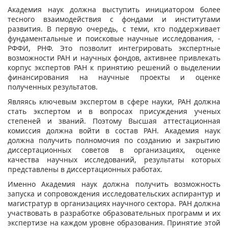
Академия наук должна выступить инициатором более
тесного взаимодействия с фондами и институтами
развития. В первую очередь, с теми, кто поддерживает
фундаментальные и поисковые научные исследования, -
РФФИ, РНФ. Это позволит интегрировать экспертные
возможности РАН и научных фондов, активнее привлекать
корпус экспертов РАН к принятию решений о выделении
финансирования на научные проекты и оценке
полученных результатов.
Являясь ключевым экспертом в сфере науки, РАН должна
стать экспертом и в вопросах присуждения ученых
степеней и званий. Поэтому Высшая аттестационная
комиссия должна войти в состав РАН. Академия наук
должна получить полномочия по созданию и закрытию
диссертационных советов в организациях, оценке
качества научных исследований, результаты которых
представлены в диссертационных работах.
Именно Академия наук должна получить возможность
запуска и сопровождения исследовательских аспирантур и
магистратур в организациях научного сектора. РАН должна
участвовать в разработке образовательных программ и их
экспертизе на каждом уровне образования. Принятие этой