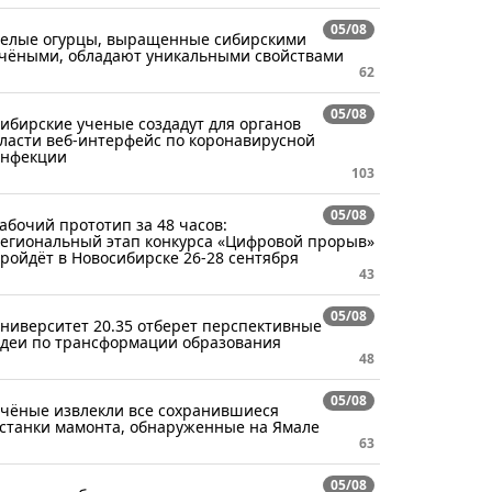
05/08
елые огурцы, выращенные сибирскими
чёными, обладают уникальными свойствами
62
05/08
ибирские ученые создадут для органов
ласти веб-интерфейс по коронавирусной
нфекции
103
05/08
абочий прототип за 48 часов:
егиональный этап конкурса «Цифровой прорыв»
ройдёт в Новосибирске 26-28 сентября
43
05/08
ниверситет 20.35 отберет перспективные
деи по трансформации образования
48
05/08
чёные извлекли все сохранившиеся
станки мамонта, обнаруженные на Ямале
63
05/08