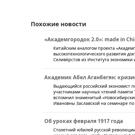
Похожие новости
«Академгородок 2.0»: made in Ch
​Китайским аналогом проекта «Академг
высокотехнологического развития док
Селивёрстов из Института экономики
Академик Абел Аганбегян: кризис
Выдающийся российский экономист по
участниками научных чтений памяти Т
вспомнил знаменитый «Новосибирский 
Ивановны Заславской на семинаре по
Об уроках февраля 1917 года
​Столетний юбилей русской революции