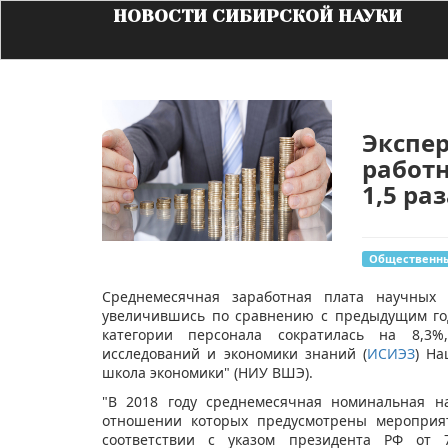
НОВОСТИ СИБИРСКОЙ НАУКИ
Экспе
работн
1,5 раз
Общественны
​Среднемесячная заработная плата научных 
увеличившись по сравнению с предыдущим год
категории персонала сократилась на 8,3%,
исследований и экономики знаний (
ИСИЭЗ
) На
школа экономики" (НИУ ВШЭ).
"В 2018 году среднемесячная номинальная н
отношении которых предусмотрены мероприя
соответствии с указом президента РФ от