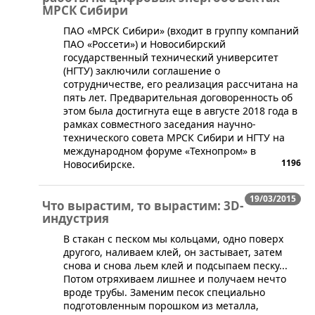
МРСК Сибири
​ПАО «МРСК Сибири» (входит в группу компаний
ПАО «Россети») и Новосибирский
государственный технический университет
(НГТУ) заключили соглашение о
сотрудничестве, его реализация рассчитана на
пять лет. Предварительная договоренность об
этом была достигнута еще в августе 2018 года в
рамках совместного заседания научно-
технического совета МРСК Сибири и НГТУ на
международном форуме «Технопром» в
1196
Новосибирске.
19/03/2015
Что вырастим, то вырастим: 3D-
индустрия
​В стакан с песком мы кольцами, одно поверх
другого, наливаем клей, он застывает, затем
снова и снова льем клей и подсыпаем песку...
Потом отряхиваем лишнее и получаем нечто
вроде трубы. Заменим песок специально
подготовленным порошком из металла,