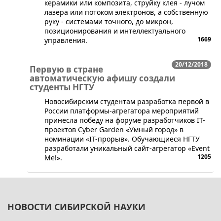
керамики или композита, струйку клея - лучом
лазера или потоком электронов, а собственную
руку - системами точного, до микрон,
позиционирования и интеллектуального
1669
управления.
20/12/2018
Первую в стране
автоматическую афишу создали
студенты НГТУ
​Новосибирским студентам разработка первой в
России платформы-агрегатора мероприятий
принесла победу на форуме разработчиков IT-
проектов Cyber Garden «Умный город» в
номинации «IT-прорыв». Обучающиеся НГТУ
разработали уникальный сайт-агрегатор «Event
1205
Me!».
НОВОСТИ СИБИРСКОЙ НАУКИ