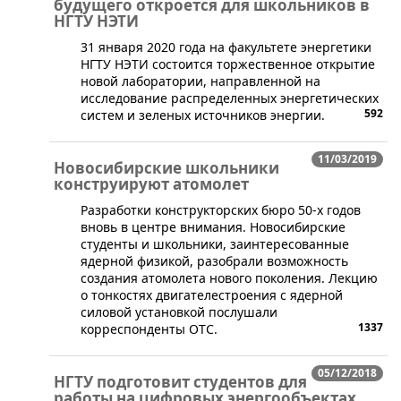
будущего откроется для школьников в
НГТУ НЭТИ
​31 января 2020 года на факультете энергетики
НГТУ НЭТИ состоится торжественное открытие
новой лаборатории, направленной на
исследование распределенных энергетических
592
систем и зеленых источников энергии.
11/03/2019
Новосибирские школьники
конструируют атомолет
Разработки конструкторских бюро 50-х годов
вновь в центре внимания. Новосибирские
студенты и школьники, заинтересованные
ядерной физикой, разобрали возможность
создания атомолета нового поколения. Лекцию
о тонкостях двигателестроения с ядерной
силовой установкой послушали
1337
корреспонденты ОТС.
05/12/2018
НГТУ подготовит студентов для
работы на цифровых энергообъектах