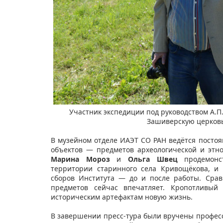
Участник экспедиции под руководством А.П.
Зашиверскую церков
​
В музейном отделе ИАЭТ СО РАН ведётся постоя
объектов — предметов археологической и этн
Марина Мороз
и
Ольга Швец
продемонст
территории старинного села Кривощёкова, и
сборов Института — до и после работы. Сра
предметов сейчас впечатляет. Кропотливый 
историческим артефактам новую жизнь.
В завершении пресс-тура были вручены профес