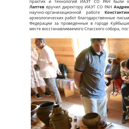
практик и технологий ИАЭТ СО РАН были о
Лаптев
вручил директору ИАЭТ СО РАН
Андре
научно-организационной работе
Константи
археологических работ благодарственные пись
Федерации за проведенные в городе Куйбыше
месте восстанавливаемого Спасского собора, пос