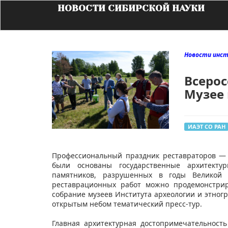
НОВОСТИ СИБИРСКОЙ НАУКИ
Новости инс
Всерос
Музее
ИАЭТ СО РАН
Профессиональный праздник реставраторов — 
были основаны государственные архитектур
памятников, разрушенных в годы Великой 
реставрационных работ можно продемонстрир
собрание музеев Института археологии и этногр
открытым небом тематический пресс-тур.
Главная архитектурная достопримечательност