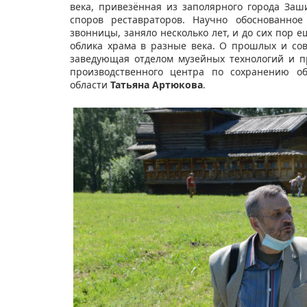
века, привезённая из заполярного города За
споров реставраторов. Научно обоснованное
звонницы, заняло несколько лет, и до сих пор
облика храма в разные века. О прошлых и со
заведующая отделом музейных технологий и 
производственного центра по сохранению об
области
Татьяна Артюкова
.