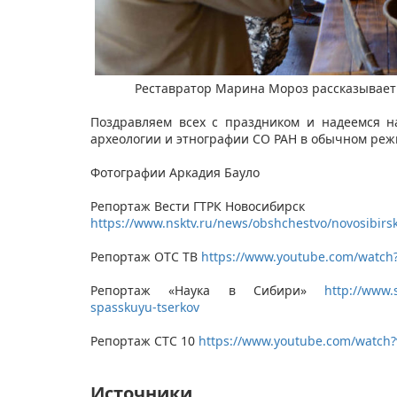
Реставратор Марина Мороз рассказывает 
Поздравляем всех с праздником и надеемся н
археологии и этнографии СО РАН в обычном ре
Фотографии Аркадия Бауло
Репортаж Вести ГТРК Новосибирск
https://www.nsktv.ru/news/obshchestvo/novosibirsk
Репортаж ОТС ТВ
https://www.youtube.com/watch?
Репортаж «Наука в Сибири»
http://www.
spasskuyu-tserkov
Репортаж СТС 10
https://www.youtube.com/watc
Источники