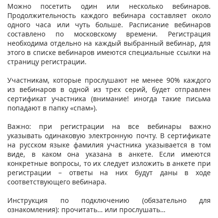
Можно посетить один или несколько вебинаров.
Продолжительность каждого вебинара составляет около
одного часа или чуть больше. Расписание вебинаров
составлено по московскому времени. Регистрация
необходима отдельно на каждый выбранный вебинар, для
этого в списке вебинаров имеются специальные ссылки на
страницу регистрации.
Участникам, которые прослушают не менее 90% каждого
из вебинаров в одной из трех серий, будет отправлен
сертификат участника (внимание! иногда такие письма
попадают в папку «спам»).
Важно: при регистрации на все вебинары важно
указывать одинаковую электронную почту. В сертификате
на русском языке фамилия участника указывается в том
виде, в каком она указана в анкете. Если имеются
конкретные вопросы, то их следует изложить в анкете при
регистрации – ответы на них будут даны в ходе
соответствующего вебинара.
Инструкция по подключению (обязательно для
ознакомления): прочитать… или прослушать…