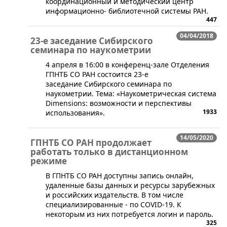
координационный и методический центр
информационно- библиотечной системы РАН.
447
04/04/2018
23-е заседание Сибирского
семинара по наукометрии
​4 апреля в 16:00 в конференц-зале Отделения
ГПНТБ СО РАН состоится 23-е
заседание Сибирского семинара по
наукометрии. Тема: «Наукометрическая система
Dimensions: возможности и перспективы
1933
использования».
14/05/2020
ГПНТБ СО РАН продолжает
работать только в дистанционном
режиме
​В ГПНТБ СО РАН доступны запись онлайн,
удаленные базы данных и ресурсы зарубежных
и российских издательств. В том числе
специализированные - по COVID-19. К
некоторым из них потребуется логин и пароль.
325