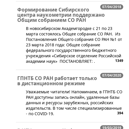
07/04/2018
Формирование Сибирского
центра наукометрии поддержано
Общим собранием СО РАН
В новосибирском Академгородке с 21 по 23
марта состоялось Общее собрание СО РАН. Из
Постановления Общего собрания СО РАН №1 от
23 марта 2018 года: Общее собрание
федерального государственного бюджетного
учреждения «Сибирское отделение Российской
1349
академии наук» ПОСТАНОВЛЯЕТ: .
07/04/2020
ГПНТБ СО РАН работает только
в дистанционном режиме
​​Уважаемые читатели! Напоминаем, в ГПНТБ СО
РАН доступны запись онлайн, удаленные базы
данных и ресурсы зарубежных, российских
издательств. В том числе специализированные
394
- по COVID-19.
19/03/2019