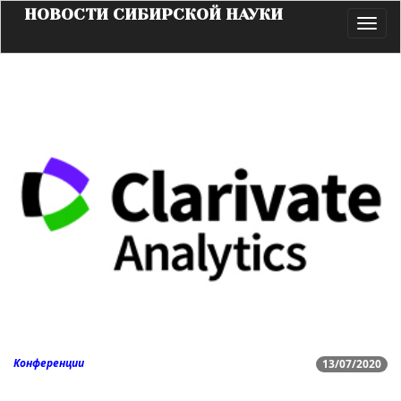
НОВОСТИ СИБИРСКОЙ НАУКИ
Toggl
navig
Конференции
13/07/2020