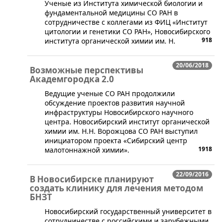
​Ученые из Института химической биологии и
фундаментальной медицины СО РАН в
сотрудничестве с коллегами из ФИЦ «Институт
цитологии и генетики СО РАН», Новосибирского
918
института органической химии им. Н.
20/06/2018
Возможные перспективы
Академгородка 2.0
​Ведущие ученые СО РАН продолжили
обсуждение проектов развития научной
инфраструктуры Новосибирского научного
центра. Новосибирский институт органической
химии им. Н.Н. Ворожцова СО РАН выступил
инициатором проекта «Сибирский центр
1918
малотоннажной химии».
22/09/2016
В Новосибирске планируют
создать клинику для лечения методом
БНЗТ
​Новосибирский государственный университет в
сотрудничестве с российскими и зарубежными