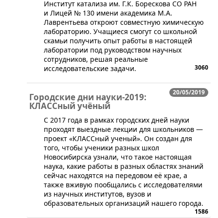
Институт катализа им. Г.К. Борескова СО РАН
и Лицей № 130 имени академика М.А.
Лаврентьева откроют совместную химическую
лабораторию. Учащиеся смогут со школьной
скамьи получить опыт работы в настоящей
лаборатории под руководством научных
сотрудников, решая реальные
3060
исследовательские задачи.
20/05/2019
Городские дни науки-2019:
КЛАССный учёный
С 2017 года в рамках городских дней науки
проходят выездные лекции для школьников —
проект «КЛАССный ученый». Он создан для
того, чтобы ученики разных школ
Новосибирска узнали, что такое настоящая
наука, какие работы в разных областях знаний
сейчас находятся на передовом её крае, а
также вживую пообщались с исследователями
из научных институтов, вузов и
образовательных организаций нашего города.
1586