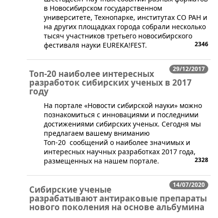
в Новосибирском государственном
университете, Технопарке, институтах СО РАН и
на других площадках города собрали несколько
тысяч участников третьего новосибирского
2346
фестиваля науки EUREKA!FEST.
29/12/2017
Топ-20 наиболее интересных
разработок сибирских ученых в 2017
году
На портале «Новости сибирской науки» можно
познакомиться с инновациями и последними
достижениями сибирских ученых. Сегодня мы
предлагаем вашему вниманию
Топ-20 сообщений о наиболее значимых и
интересных научных разработках 2017 года,
2328
размещенных на нашем портале.
14/07/2020
Сибирские ученые
разрабатывают антираковые препараты
нового поколения на основе альбумина