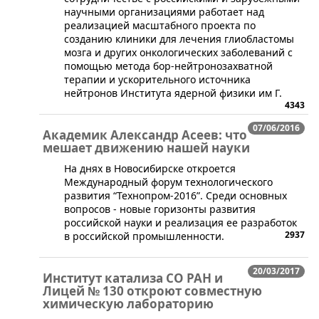
научными организациями работает над
реализацией масштабного проекта по
созданию клиники для лечения глиобластомы
мозга и других онкологических заболеваний с
помощью метода бор-нейтронозахватной
терапии и ускорительного источника
нейтронов Института ядерной физики им Г.
4343
07/06/2016
Академик Александр Асеев: что
мешает движению нашей науки
На днях в Новосибирске откроется
Международный форум технологического
развития “Технопром-2016”. Среди основных
вопросов - новые горизонты развития
российской науки и реализация ее разработок
2937
в российской промышленности.
20/03/2017
Институт катализа СО РАН и
Лицей № 130 откроют совместную
химическую лабораторию