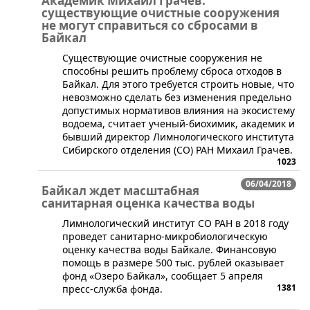
Академик Михаил Грачев:
существующие очистные сооружения
не могут справиться со сбросами в
Байкал
​Существующие очистные сооружения не
способны решить проблему сброса отходов в
Байкал. Для этого требуется строить новые, что
невозможно сделать без изменения предельно
допустимых нормативов влияния на экосистему
водоема, считает ученый-биохимик, академик и
бывший директор Лимнологического института
Сибирского отделения (СО) РАН Михаил Грачев.
1023
06/04/2018
Байкал ждет масштабная
санитарная оценка качества воды
Лимнологический институт СО РАН в 2018 году
проведет санитарно-микробиологическую
оценку качества воды Байкале. Финансовую
помощь в размере 500 тыс. рублей оказывает
фонд «Озеро Байкал», сообщает 5 апреля
1381
пресс-служба фонда.