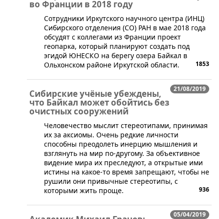
во Франции в 2018 году
Сотрудники Иркутского научного центра (ИНЦ)
Сибирского отделения (СО) РАН в мае 2018 года
обсудят с коллегами из Франции проект
геопарка, который планируют создать под
эгидой ЮНЕСКО на берегу озера Байкал в
1853
Ольхонском районе Иркутской области.
21/08/2019
Сибирские учёные убеждены,
что Байкал может обойтись без
очистных сооружений
Человечество мыслит стереотипами, принимая
их за аксиомы. Очень редкие личности
способны преодолеть инерцию мышления и
взглянуть на мир по-другому. За объективное
видение мира их преследуют, а открытые ими
истины на какое-то время запрещают, чтобы не
рушили они привычные стереотипы, с
936
которыми жить проще.
05/04/2019