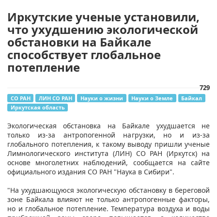
Иркутские ученые установили,
что ухудшению экологической
обстановки на Байкале
способствует глобальное
потепление
729
СО РАН
ЛИН СО РАН
Науки о жизни
Науки о Земле
Байкал
Иркутская область
Экологическая обстановка на Байкале ухудшается не
только из-за антропогенной нагрузки, но и из-за
глобального потепления, к такому выводу пришли ученые
Лимнологического института (ЛИН) СО РАН (Иркутск) на
основе многолетних наблюдений, сообщается на сайте
официального издания СО РАН "Наука в Сибири".
"На ухудшающуюся экологическую обстановку в береговой
зоне Байкала влияют не только антропогенные факторы,
но и глобальное потепление. Температура воздуха и воды