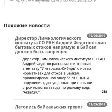
Иркутский научный центр СО РАН, 28/02/2019
Похожие новости
19/06/2019
Директор Лимнологического
института СО РАН Андрей Федотов: слив
бытовых стоков напрямую в Байкал
должен быть запрещен
​Директор Лимнологического института СО РАН
Андрей Федотов рассказал в интервью
агентству "Интерфакс-Сибирь" о новых
нормативах для стоков в Байкал,
пролонгированном ущербе от БЦБК и
нарушениях, допущенных при попытке
строительства завода по розливу воды
1058
"АкваСиб".
13/05/2019
Летопись байкальских тревог