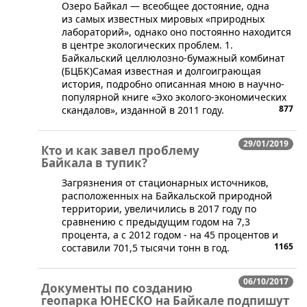
​Озеро Байкал — всеобщее достояние, одна
из самых известных мировых «природных
лабораторий», однако оно постоянно находится
в центре экологических проблем. 1.
Байкальский целлюлозно-бумажный комбинат
(БЦБК)Самая известная и долгоиграющая
история, подробно описанная мною в научно-
популярной книге «Эхо эколого-экономических
877
скандалов», изданной в 2011 году.
29/01/2019
Кто и как завел проблему
Байкала в тупик?
​Загрязнения от стационарных источников,
расположенных на Байкальской природной
территории, увеличились в 2017 году по
сравнению с предыдущим годом на 7,3
процента, а с 2012 годом - на 45 процентов и
1165
составили 701,5 тысячи тонн в год.
06/10/2017
Документы по созданию
геопарка ЮНЕСКО на Байкале подпишут