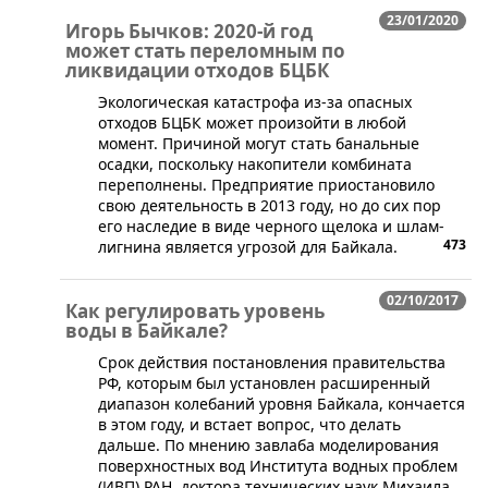
23/01/2020
Игорь Бычков: 2020-й год
может стать переломным по
ликвидации отходов БЦБК
​Экологическая катастрофа из-за опасных
отходов БЦБК может произойти в любой
момент. Причиной могут стать банальные
осадки, поскольку накопители комбината
переполнены. Предприятие приостановило
свою деятельность в 2013 году, но до сих пор
его наследие в виде черного щелока и шлам-
473
лигнина является угрозой для Байкала.
02/10/2017
Как регулировать уровень
воды в Байкале?
Срок действия постановления правительства
РФ, которым был установлен расширенный
диапазон колебаний уровня Байкала, кончается
в этом году, и встает вопрос, что делать
дальше. По мнению завлаба моделирования
поверхностных вод Института водных проблем
(ИВП) РАН, доктора технических наук Михаила