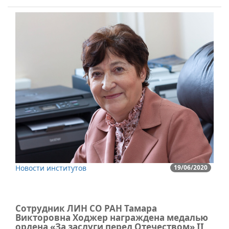
Новости институтов
19/06/2020
Сотрудник ЛИН СО РАН Тамара
Викторовна Ходжер награждена медалью
ордена «За заслуги перед Отечеством» II