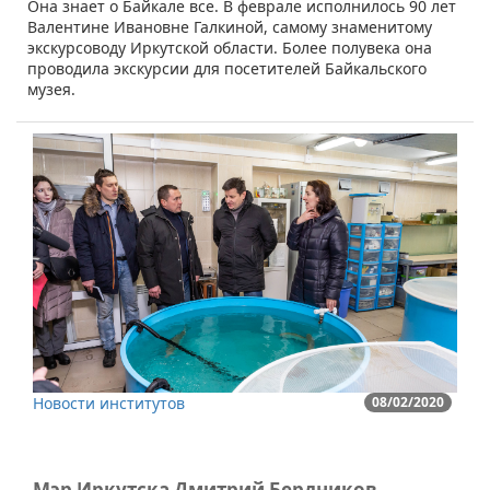
​Она знает о Байкале все. В феврале исполнилось 90 лет
Валентине Ивановне Галкиной, самому знаменитому
экскурсоводу Иркутской области. Более полувека она
проводила экскурсии для посетителей Байкальского
музея.
Новости институтов
08/02/2020
Мэр Иркутска Дмитрий Бердников