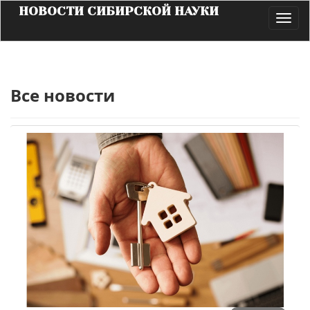
НОВОСТИ СИБИРСКОЙ НАУКИ
Toggl
navig
Все новости