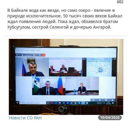
602
В Байкале вода как везде, но само озеро - явление в
природе исключительное. 50 тысяч своих веков Байкал
ждал появления людей. Пока ждал, обзавелся братом
Хубсугулом, сестрой Селенгой и дочерью Ангарой.
Новости СО РАН
10/04/2020