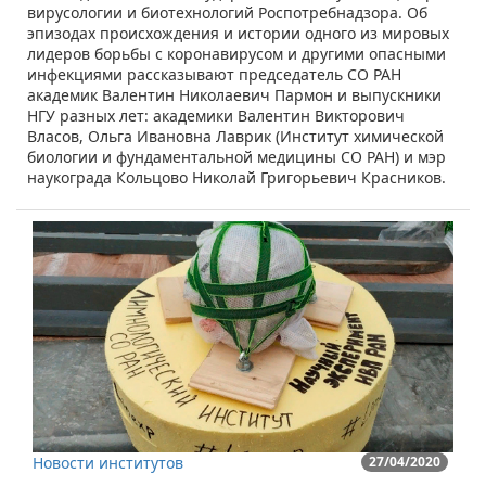
вирусологии и биотехнологий Роспотребнадзора. Об
эпизодах происхождения и истории одного из мировых
лидеров борьбы с коронавирусом и другими опасными
инфекциями рассказывают председатель СО РАН
академик Валентин Николаевич Пармон​ и выпускники
НГУ разных лет: академики Валентин Викторович
Власов, Ольга Ивановна Лаврик (Институт химической
биологии и фундаментальной медицины СО РАН) и мэр
наукограда Кольцово Николай Григорьевич Красников.
Новости институтов
27/04/2020