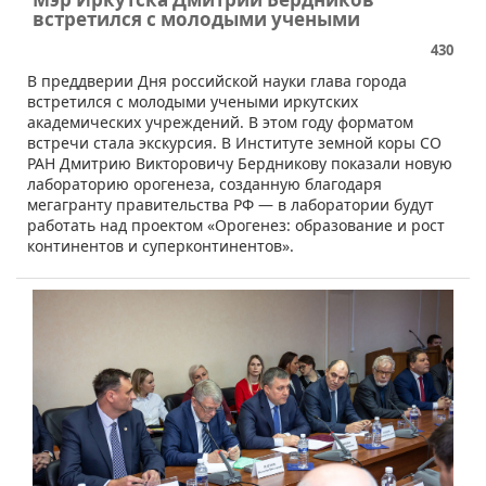
встретился с молодыми учеными
430
В преддверии Дня российской науки глава города
встретился с молодыми учеными иркутских
академических учреждений. В этом году форматом
встречи стала экскурсия. В Институте земной коры СО
РАН Дмитрию Викторовичу Бердникову показали новую
лабораторию орогенеза, созданную благодаря
мегагранту правительства РФ — в лаборатории будут
работать над проектом «Орогенез: образование и рост
континентов и суперконтинентов».