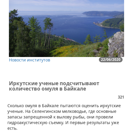
Новости институтов
22/06/2020
Иркутские ученые подсчитывают
количество омуля в Байкале
321
Сколько омуля в Байкале пытаются оценить иркутские
ученые. На Селенгинском мелководье, где основные
запасы запрещенной к вылову рыбы, они провели
гидроакустическую съемку. И первые результаты уже
есть.