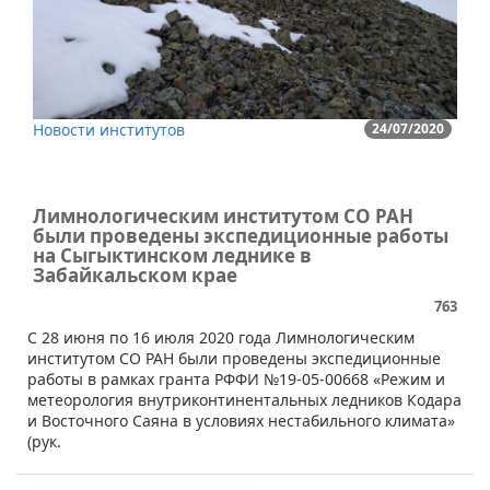
Новости институтов
24/07/2020
Лимнологическим институтом СО РАН
были проведены экспедиционные работы
на Сыгыктинском леднике в
Забайкальском крае
763
​C 28 июня по 16 июля 2020 года Лимнологическим
институтом СО РАН были проведены экспедиционные
работы в рамках гранта РФФИ №19-05-00668 «Режим и
метеорология внутриконтинентальных ледников Кодара
и Восточного Саяна в условиях нестабильного климата»
(рук.