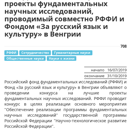
проекты фундаментальных
научных исследований,
проводимый совместно РФФИ и
Фондом «За русский язык и
культуру» в Венгрии
708
РФФИ
Сотрудничество
Гуманитарные науки
Общественные науки
Науки о жизни
начало
16/07/2019
окончание
31/10/2019
​Российский фонд фундаментальных исследований (РФФИ) и
Фонд «За русский язык и культуру» в Венгрии объявляют о
проведении конкурса на лучшие проекты
фундаментальных научных исследований. РФФИ проводит
конкурс в целях реализации основного мероприятия
"Обеспечение реализации программы фундаментальных
научных исследований" государственной программы
Российской Федерации "Научно-технологическое развитие
Российской Федерации".