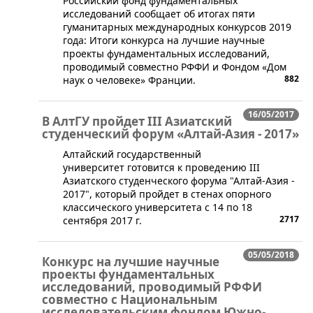
Российский фонд фундаментальных
исследований сообщает об итогах пяти
гуманитарных международных конкурсов 2019
года: Итоги конкурса на лучшие научные
проекты фундаментальных исследований,
проводимый совместно РФФИ и Фондом «Дом
882
наук о человеке» Франции.
16/05/2017
В АлтГУ пройдет III Азиатский
студенческий форум «Алтай-Азия - 2017»
​Алтайский государственный
университет готовится к проведению III
Азиатского студенческого форума "Алтай-Азия -
2017", который пройдет в стенах опорного
классического университета с 14 по 18
2717
сентября 2017 г.
05/05/2018
Конкурс на лучшие научные
проекты фундаментальных
исследований, проводимый РФФИ
совместно с Национальным
исследовательским фондом Южно-