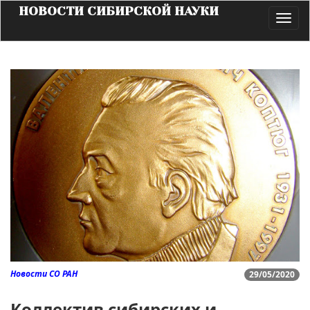
НОВОСТИ СИБИРСКОЙ НАУКИ
Toggl
navig
Новости СО РАН
29/05/2020
Коллектив сибирских и