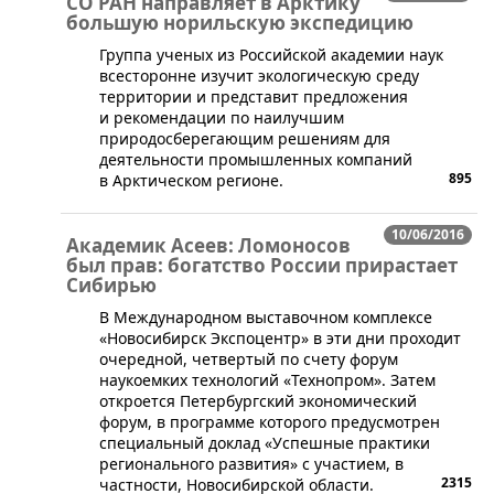
СО РАН направляет в Арктику
большую норильскую экспедицию
​​Группа ученых из Российской академии наук
всесторонне изучит экологическую среду
территории и представит предложения
и рекомендации по наилучшим
природосберегающим решениям для
деятельности промышленных компаний
895
в Арктическом регионе.
10/06/2016
Академик Асеев: Ломоносов
был прав: богатство России прирастает
Сибирью
В Международном выставочном комплексе
«Новосибирск Экспоцентр» в эти дни проходит
очередной, четвертый по счету форум
наукоемких технологий «Технопром». Затем
откроется Петербургский экономический
форум, в программе которого предусмотрен
специальный доклад «Успешные практики
регионального развития» с участием, в
2315
частности, Новосибирской области.