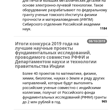
для печати больших металлических деталей на
основе электронно-лучевой технологии. Такое
оборудование разрабатывают по федеральному
гранту ученые томского Института физики
прочности и материаловедения (ИФПМ)
Сибирского отделения Российской академии
1184
наук.
08/10/2019
Итоги конкурса 2019 года на
лучшие научные проекты
фундаментальных исследований,
проводимого совместно РФФИ и
Департаментом науки и технологии
правительства Индии
​Более 40 проектов по математике, физике,
химии, биологии, науках о Земле и ряду других
направлений, которые будут выполнять
российские ученые совместно с индийскими
коллегами, получат от Российского фонда
фундаментальных исследований (РФФИ) гранты
965
до 2 млн рублей в год.