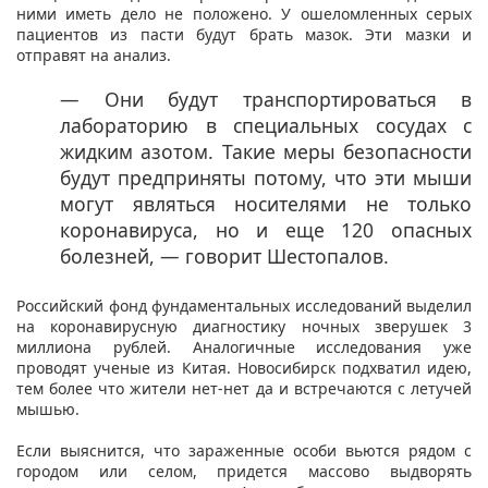
ними иметь дело не положено. У ошеломленных серых
пациентов из пасти будут брать мазок. Эти мазки и
отправят на анализ.
— Они будут транспортироваться в
лабораторию в специальных сосудах с
жидким азотом. Такие меры безопасности
будут предприняты потому, что эти мыши
могут являться носителями не только
коронавируса, но и еще 120 опасных
болезней, — говорит Шестопалов.
Российский фонд фундаментальных исследований выделил
на коронавирусную диагностику ночных зверушек 3
миллиона рублей. Аналогичные исследования уже
проводят ученые из Китая. Новосибирск подхватил идею,
тем более что жители нет-нет да и встречаются с летучей
мышью.
Если выяснится, что зараженные особи вьются рядом с
городом или селом, придется массово выдворять