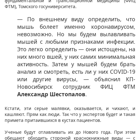
фундаментальной и трансляционной медицины (ФИЦ
ФТМ), Томского госуниверситета.
— По внешнему виду определить, что
мышь болеет именно коронавирусом,
невозможно. Но мы будем вылавливать
мышей с любыми признаками инфекции.
Это легко определить — они истощены, на
них много вшей, у них самих минимальная
активность. Затем у мышей будем брать
анализ и смотреть, есть ли у них COVID-19
или другие вирусы, — объяснил КП-
Новосибирск сотрудник ФИЦ ФТМ
Александр Шестопалов
.
Кстати, эти серые малявки, оказывается, и чихают, и
кашляют. Прям как люди. Так что у экспертов будет и такая
примета притаившихся в кустах пациентов.
Ученые будут отлавливать их до Нового года. При этом
обещают обходить стороной краснокнижные виды — с