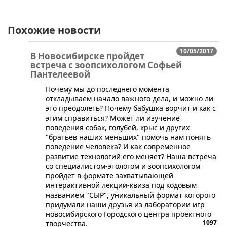
Похожие новости
10/05/2017
В Новосибирске пройдет
встреча с зоопсихологом Софьей
Пантелеевой
​Почему мы до последнего момента
откладываем начало важного дела, и можно ли
это преодолеть? Почему бабушка ворчит и как с
этим справиться? Может ли изучение
поведения собак, голубей, крыс и других
"братьев наших меньших" помочь нам понять
поведение человека? И как современное
развитие технологий его меняет? Наша встреча
со специалистом-этологом и зоопсихологом
пройдет в формате захватывающей
интерактивной лекции-квиза под кодовым
названием "СЫР", уникальный формат которого
придумали наши друзья из лаборатории игр
новосибирского Городского центра проектного
1097
творчества.