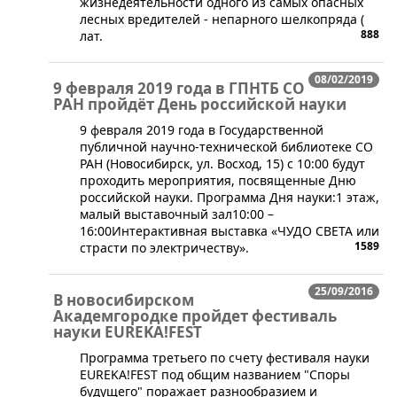
жизнедеятельности одного из самых опасных
лесных вредителей - непарного шелкопряда (
888
лат.
08/02/2019
9 февраля 2019 года в ГПНТБ СО
РАН пройдёт День российской науки
​9 февраля 2019 года в Государственной
публичной научно-технической библиотеке СО
РАН (Новосибирск, ул. Восход, 15) с 10:00 будут
проходить мероприятия, посвященные Дню
российской науки. Программа Дня науки:1 этаж,
малый выставочный зал10:00 –
16:00Интерактивная выставка «ЧУДО СВЕТА или
1589
страсти по электричеству».
25/09/2016
В новосибирском
Академгородке пройдет фестиваль
науки EUREKA!FEST
​Программа третьего по счету фестиваля науки
EUREKA!FEST под общим названием "Споры
будущего" поражает разнообразием и