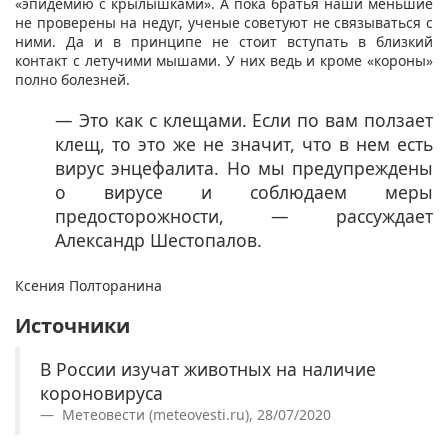
«эпидемию с крылышками». А пока братья наши меньшие
не проверены на недуг, ученые советуют не связываться с
ними. Да и в принципе не стоит вступать в близкий
контакт с летучими мышами. У них ведь и кроме «короны»
полно болезней.
— Это как с клещами. Если по вам ползает
клещ, то это же не значит, что в нем есть
вирус энцефалита. Но мы предупреждены
о вирусе и соблюдаем меры
предосторожности, — рассуждает
Александр Шестопалов.​
Ксения Полторанина
Источники
В России изучат животных на наличие
короновируса
Метеовести (meteovesti.ru), 28/07/2020