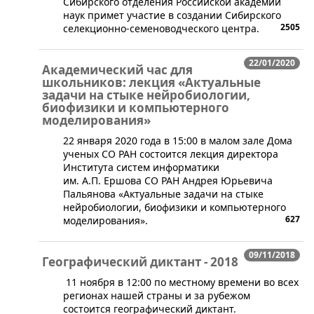
Сибирского отделения Российской академии
наук примет участие в создании Сибирского
2505
селекционно-семеноводческого центра.
22/01/2020
Академический час для
школьников: лекция «Актуальные
задачи на стыке нейробиологии,
биофизики и компьютерного
моделирования»
​22 января 2020 года в 15:00 в малом зале Дома
ученых СО РАН состоится лекция директора
Института систем информатики
им. А.П. Ершова СО РАН Андрея Юрьевича
Пальянова «Актуальные задачи на стыке
нейробиологии, биофизики и компьютерного
627
моделирования».
09/11/2018
Географический диктант - 2018
11 ноября в 12:00 по местному времени во всех
регионах нашей страны и за рубежом
состоится географический диктант.