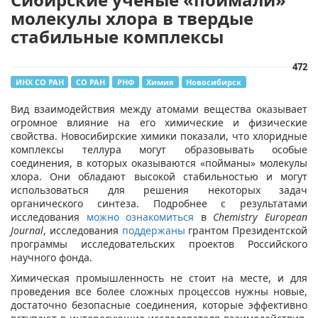
молекулы хлора в твердые
стабильные комплексы
472
ИНХ СО РАН
СО РАН
РНФ
Химия
Новосибирск
Вид взаимодействия между атомами вещества оказывает
огромное влияние на его химические и физические
свойства. Новосибирские химики показали, что хлоридные
комплексы теллура могут образовывать особые
соединения, в которых оказываются «пойманы» молекулы
хлора. Они обладают высокой стабильностью и могут
использоваться для решения некоторых задач
органического синтеза. Подробнее с результатами
исследования
можно
ознакомиться
в
Chemistry European
Journal
, исследования
поддержаны
грантом Президентской
программы исследовательских проектов Российского
научного фонда.
Химическая промышленность не стоит на месте, и для
проведения все более сложных процессов нужны новые,
достаточно безопасные соединения, которые эффективно