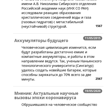
имени А.В. Николаева Сибирского отделения
Российской академии наук (ИНХ СО РАН)
исследовали реакцию образования
кристаллических соединений воды и газа
(газовых гидратов) с метастабильной
1567
(неустойчивой) структурой.
11/05/2015
Аккумуляторы будущего
​Человеческая цивилизация изменится, если
будут разработаны достаточно емкие и
компактные аккумуляторы, и работы в этом
направлении ведутся. Так, ученым Наньянского
технологического университета (Сингапур)
удалось создать новейшие батареи, которые
способны заряжаться до 70% всего за две
2567
минуты.
19/05/2020
Мнение: Актуальные научные
вызовы эпохи коронавируса
Обрушившаяся на человеческое сообщество