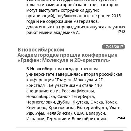
коллективами авторов (в качестве соавторов
могут выступать сотрудники других
организаций), опубликованные не ранее 2015
года и не содержащие материалов,
доложенных на предыдущих конкурсах научных
1712
работ имени академика А.
17/08/2017
В новосибирском
Академгородке прошла конференция
«Графен: Молекула и 2D-кристалл»
В Новосибирском государственном
университете завершилась вторая российская
конференция "Графен: Молекула и 2D-
кристалл". Ее участниками стали 110
специалистов из России (Москвы,
Новосибирска, Санкт-Петербурга,
Черноголовки, Дубны, Якутска, Омска, Томск,
Кемерово, Красноярска, Екатеринбурга, Улан-
Удэ, Уфы, Челябинска), США, Беларуси,
2564
Испании, Германии и Великобритании.