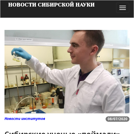
НОВОСТИ СИБИРСКОЙ НАУКИ
Toggl
navig
Новости институтов
08/07/2020
Сибирские ученые «поймали»