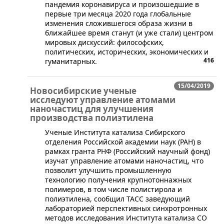
пандемия коронавируса и произошедшие в
первые три месяца 2020 года глобальные
изменения сложившегося образа жизни в
ближайшее время станут (и уже стали) центром
мировых дискуссий: философских,
политических, исторических, экономических и
416
гуманитарных.
15/04/2019
Новосибирские ученые
исследуют управление атомами
наночастиц для улучшения
производства полиэтилена
​Ученые Института катализа Сибирского
отделения Российской академии наук (РАН) в
рамках гранта РНФ (Российский научный фонд)
изучат управление атомами наночастиц, что
позволит улучшить промышленную
технологию получения крупнотоннажных
полимеров, в том числе полистирола и
полиэтилена, сообщил ТАСС заведующий
лабораторией перспективных синхротронных
методов исследования Института катализа СО