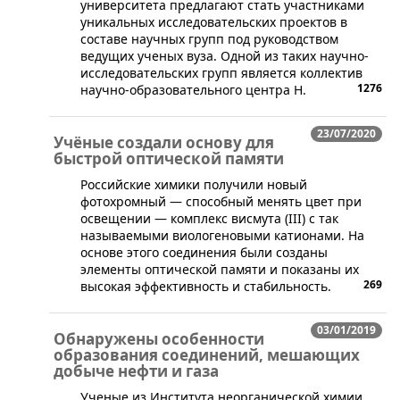
университета предлагают стать участниками
уникальных исследовательских проектов в
составе научных групп под руководством
ведущих ученых вуза. Одной из таких научно-
исследовательских групп является коллектив
1276
научно-образовательного центра Н.
23/07/2020
Учёные создали основу для
быстрой оптической памяти
Российские химики получили новый
фотохромный — способный менять цвет при
освещении — комплекс висмута (III) с так
называемыми виологеновыми катионами. На
основе этого соединения были созданы
элементы оптической памяти и показаны их
269
высокая эффективность и стабильность.
03/01/2019
Обнаружены особенности
образования соединений, мешающих
добыче нефти и газа
​​Ученые из Института неорганической химии