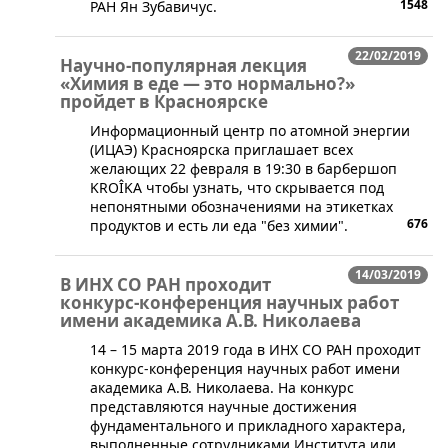
1548
РАН Ян Зубавичус.
22/02/2019
Научно-популярная лекция
«Химия в еде — это нормально?»
пройдет в Красноярске
​Информационный центр по атомной энергии
(ИЦАЭ) Красноярска приглашает всех
желающих 22 февраля в 19:30 в барбершоп
KROÎKA чтобы узнать, что скрывается под
непонятными обозначениями на этикетках
676
продуктов и есть ли еда "без химии".
14/03/2019
В ИНХ СО РАН проходит
конкурс-конференция научных работ
имени академика А.В. Николаева
​14 – 15 марта 2019 года в ИНХ СО РАН проходит
конкурс-конференция научных работ имени
академика А.В. Николаева. На конкурс
представляются научные достижения
фундаментального и прикладного характера,
выполненные сотрудниками Института или