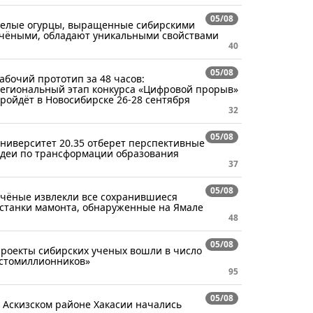
05/08
елые огурцы, выращенные сибирскими
чёными, обладают уникальными свойствами
40
05/08
абочий прототип за 48 часов:
егиональный этап конкурса «Цифровой прорыв»
ройдёт в Новосибирске 26-28 сентября
32
05/08
ниверситет 20.35 отберет перспективные
деи по трансформации образования
37
05/08
чёные извлекли все сохранившиеся
станки мамонта, обнаруженные на Ямале
48
05/08
роекты сибирских ученых вошли в число
стомиллионников»
95
05/08
 Аскизском районе Хакасии начались