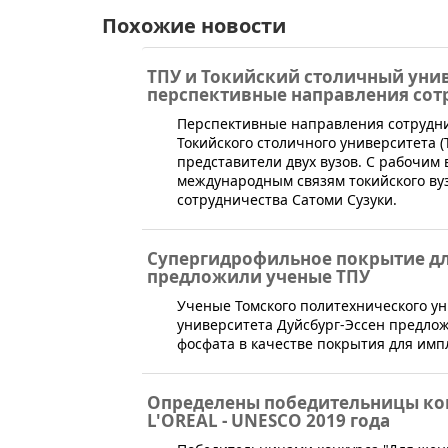
Похожие новости
ТПУ и Токийский столичный унив
перспективные направления сот
​Перспективные направления сотрудни
Токийского столичного университета (T
представители двух вузов. С рабочим
международным связям токийского ву
сотрудничества Сатоми Сузуки.
Супергидрофильное покрытие д
предложили ученые ТПУ
​Ученые Томского политехнического у
университета Дуйсбург-Эссен предло
фосфата в качестве покрытия для импл
Определены победительницы кон
L'OREAL - UNESCO 2019 года