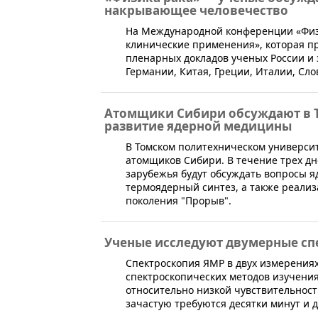
накрывающее человечество
На Международной конференции «Физ
клинические применения», которая пр
пленарных докладов ученых России и
Германии, Китая, Греции, Италии, Сло
Атомщики Сибири обсуждают в Т
развитие ядерной медицины
​В Томском политехническом универси
атомщиков Сибири. В течение трех дн
зарубежья будут обсуждать вопросы я
термоядерный синтез, а также реализ
поколения "Прорыв".
Ученые исследуют двумерные сп
Спектроскопия ЯМР в двух измерения
спектроскопических методов изучения
относительно низкой чувствительност
зачастую требуются десятки минут и 