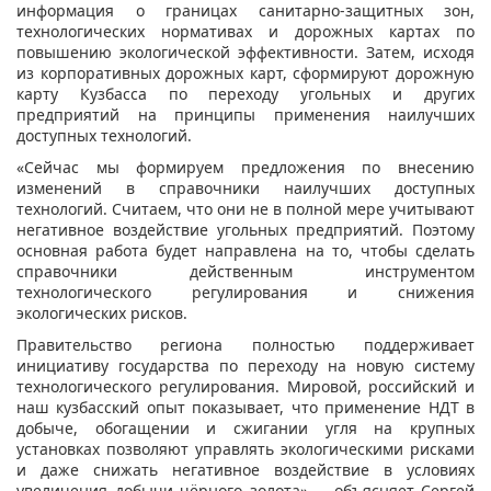
информация о границах санитарно-защитных зон,
технологических нормативах и дорожных картах по
повышению экологической эффективности. Затем, исходя
из корпоративных дорожных карт, сформируют дорожную
карту Кузбасса по переходу угольных и других
предприятий на принципы применения наилучших
доступных технологий.
«Сейчас мы формируем предложения по внесению
изменений в справочники наилучших доступных
технологий. Считаем, что они не в полной мере учитывают
негативное воздействие угольных предприятий. Поэтому
основная работа будет направлена на то, чтобы сделать
справочники действенным инструментом
технологического регулирования и снижения
экологических рисков.
Правительство региона полностью поддерживает
инициативу государства по переходу на новую систему
технологического регулирования. Мировой, российский и
наш кузбасский опыт показывает, что применение НДТ в
добыче, обогащении и сжигании угля на крупных
установках позволяют управлять экологическими рисками
и даже снижать негативное воздействие в условиях
увеличения добычи чёрного золота», – объясняет Сергей