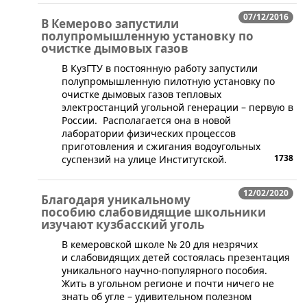
07/12/2016
В Кемерово запустили
полупромышленную установку по
очистке дымовых газов
​В КузГТУ в постоянную работу запустили
полупромышленную пилотную установку по
очистке дымовых газов тепловых
электростанций угольной генерации – первую в
России. Располагается она в новой
лаборатории физических процессов
приготовления и сжигания водоугольных
1738
суспензий на улице Институтской.
12/02/2020
Благодаря уникальному
пособию слабовидящие школьники
изучают кузбасский уголь
​В кемеровской школе № 20 для незрячих
и слабовидящих детей состоялась презентация
уникального научно-популярного пособия.
Жить в угольном регионе и почти ничего не
знать об угле – удивительном полезном