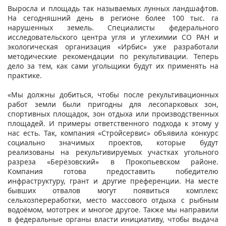
Выросла и площадь так называемых лунных ландшафтов.
На сегодняшний день в регионе более 100 тыс. га
нарушенных земель. Специалисты федерального
исследовательского центра угля и углехимии СО РАН и
экологическая организация «Ирбис» уже разработали
методические рекомендации по рекультивации. Теперь
дело за тем, как сами угольщики будут их применять на
практике.
«Мы должны добиться, чтобы после рекультивационных
работ земли были пригодны для лесопарковых зон,
спортивных площадок, зон отдыха или производственных
площадей. И примеры ответственного подхода к этому у
нас есть. Так, компания «Стройсервис» объявила конкурс
социально значимых проектов, которые будут
реализованы на рекультивируемых участках угольного
разреза «Берёзовский» в Прокопьевском районе.
Компания готова предоставить победителю
инфраструктуру, грант и другие преференции. На месте
бывших отвалов могут появиться комплекс
сельхозпереработки, место массового отдыха с рыбным
водоёмом, мототрек и многое другое. Также мы направили
в федеральные органы власти инициативу, чтобы выдача