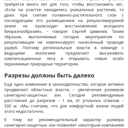
требуется много лет для того, чтобы восстановить лес.
«Если на участке находились уникальные растения, то
даже при снятии почвенно-растительного слоя с
последующим его размещением на рекультивируемой
земле не происходит восстановления исходного
биоразнообразия», – говорит Сергей Цивилев. Таким
образом, выполняемые сегодня мероприятия по
рекультивации не компенсируют нанесённый природе
ущерб. Поэтому региональные власти в команде с
ведущими экологами предлагают высаживать
компенсационные леса и открывать новые особо
охраняемые природные территории.
Разрезы должны быть далеко
Ещё одно изменение в законодательство, которое активно
продвигают областные власти, – увеличение размеров
санитарно-защитных зон. Сегодня рекомендуемые
расстояния до разрезов – 1 км, от угольных отвалов –
500 м. «Мы считаем, что для комфортной жизни людей
этого недостаточно.
К тому же рекомендательный характер размера
санитарно-защитных зон позволяет некоторым компаниям