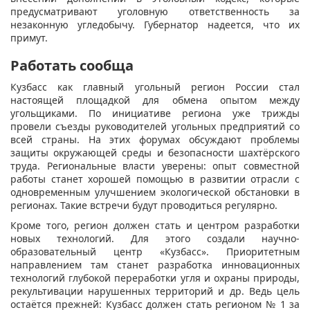
предусматривают уголовную ответственность за
незаконную угледобычу. Губернатор надеется, что их
примут.
Работать сообща
Кузбасс как главный угольный регион России стал
настоящей площадкой для обмена опытом между
угольщиками. По инициативе региона уже трижды
провели съезды руководителей угольных предприятий со
всей страны. На этих форумах обсуждают проблемы
защиты окружающей среды и безопасности шахтёрского
труда. Региональные власти уверены: опыт совместной
работы станет хорошей помощью в развитии отрасли с
одновременным улучшением экологической обстановки в
регионах. Такие встречи будут проводиться регулярно.
Кроме того, регион должен стать и центром разработки
новых технологий. Для этого соз­дали научно-
образовательный центр «Кузбасс». Приоритетным
направлением там станет разработка инновационных
технологий глубокой переработки угля и охраны природы,
рекультивации нарушенных территорий и др. Ведь цель
остаётся прежней: Кузбасс должен стать регионом № 1 за