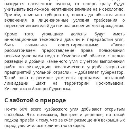
находятся населённые пункты, то теперь сразу будут
учитывать возможное негативное влияние на их экологию.
Причём, отмечает губернатор, вплоть до обязательного
включения в лицензионные условия требования о
переселении жителей до начала освоения месторождения.
Кроме того, угольщики должны будут иметь
инновационные технологии добычи и переработки угля,
быть социально ориентированными. «Также
рассматриваем предоставление права пользования
новыми участками недр в Кемеровской области с целью
разведки и добычи каменного угля с учётом выполнения
работ по ликвидации экологического ущерба закрытых
предприятий угольной отрасли», – добавляет губернатор.
Такой опыт в регионе уже есть: программа поэтапной
ликвидации шахт на территории Прокопьевска,
Киселёвска и Анжеро-Судженска.
С заботой о природе
Почти 66% всего кузбасского угля добывают открытым
способом. Это, возможно, быстрее и дешевле, но такой
подход привёл к тому, что за счёт размещения вскрышных
пород увеличилось количество отходов.