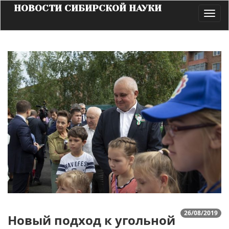
НОВОСТИ СИБИРСКОЙ НАУКИ
Toggl
navig
26/08/2019
Новый подход к угольной