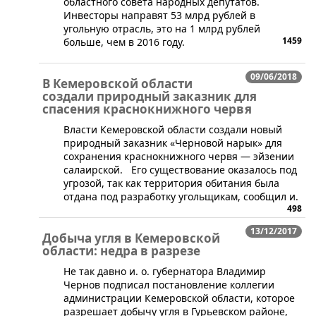
областного совета народных депутатов.
Инвесторы направят 53 млрд рублей в
угольную отрасль, это на 1 млрд рублей
1459
больше, чем в 2016 году.
09/06/2018
В Кемеровской области
создали природный заказник для
спасения краснокнижного червя
​Власти Кемеровской области создали новый
природный заказник «Черновой нарык» для
сохранения краснокнижного червя — эйзении
салаирской. Его существование оказалось под
угрозой, так как территория обитания была
отдана под разработку угольщикам, сообщил и.
498
13/12/2017
Добыча угля в Кемеровской
области: недра в разрезе
Не так давно и. о. губернатора Владимир
Чернов подписал постановление коллегии
администрации Кемеровской области, которое
разрешает добычу угля в Гурьевском районе,