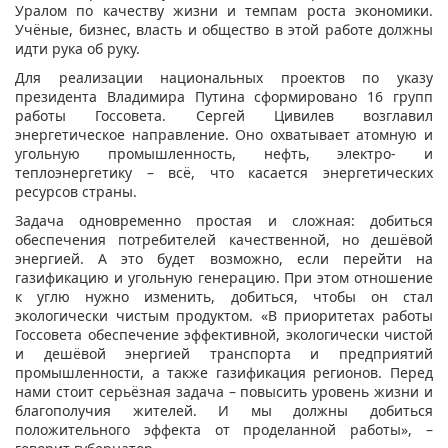
Уралом по качеству жизни и темпам роста экономики.
Учёные, бизнес, власть и о­бщество в этой работе должны
идти рука об руку.
Для реализации национальных проектов по указу
президента Владимира Путина сформировано 16 групп
работы Госсовета. Сергей Цивилев возглавил
энергетическое направление. Оно охватывает атомную и
угольную промышленность, нефть, электро- и
теплоэнергетику – всё, что касается энергетических
ресурсов страны.
Задача одновременно простая и сложная: добиться
обеспечения потребителей качественной, но дешёвой
энергией. А это будет возможно, если перейти на
газификацию и угольную генерацию. При этом отношение
к углю нужно изменить, добиться, чтобы он стал
экологически чистым продуктом. «В приоритетах работы
Госсовета обеспечение эффективной, экологически чистой
и дешёвой энергией транспорта и предприятий
промышленности, а также газификация регионов. Перед
нами стоит серьёзная задача – повысить уровень жизни и
благополучия жителей. И мы должны добиться
положительного эффекта от проделанной работы», –