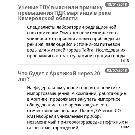
18/01/2018
Ученые ТПУ выяснили причину
превышения ПДК марганца в реке
Кемеровской области
​Специалисты лаборатории радиационной
спектроскопии Томского политехнического
университета провели анализ проб воды из
реки Яя, являющейся источником питьевой
воды для жителей города Тайга. Исследования
проводились по заказу администрации города.
1413
02/07/2018
Что будет с Арктикой через 20
лет?
На федеральном уровне говорят о политике
импортозамещения. А компании, работающие
в Арктике, продолжают закупать импортное
оборудование, в то время как уже есть
отечественные аналоги. Почему?Ученые СО
РАН изобрели уникальный прибор,
незаменимый при геологоразведке нефтяных и
1002
газовых месторождений.