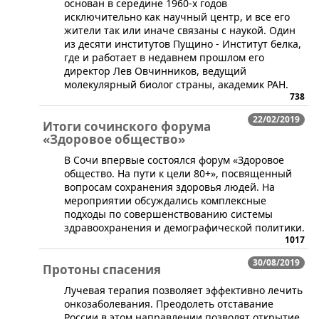
основан в середине 1960-х годов
исключительно как научный центр, и все его
жители так или иначе связаны с наукой. Один
из десяти институтов Пущино - Институт белка,
где и работает в недавнем прошлом его
директор Лев Овчинников, ведущий
молекулярный биолог страны, академик РАН.
738
22/02/2019
Итоги сочинского форума
«Здоровое общество»
В Сочи впервые состоялся форум «Здоровое
общество. На пути к цели 80+», посвященный
вопросам сохранения здоровья людей. На
мероприятии обсуждались комплексные
подходы по совершенствованию системы
здравоохранения и демографической политики.
1017
30/08/2019
Протоны спасения
​Лучевая терапия позволяет эффективно лечить
онкозаболевания. Преодолеть отставание
России в этом направлении позволят открытие