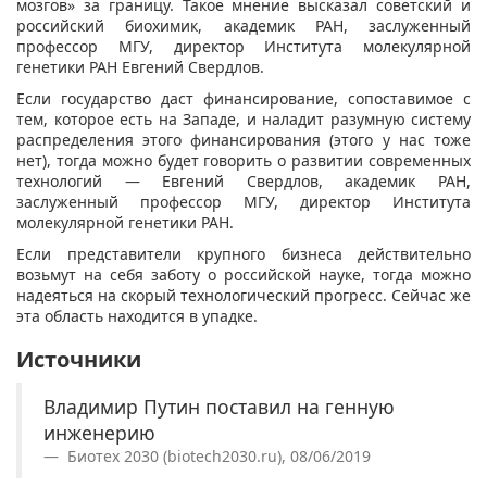
мозгов» за границу. Такое мнение высказал советский и
российский биохимик, академик РАН, заслуженный
профессор МГУ, директор Института молекулярной
генетики РАН Евгений Свердлов.
Если государство даст финансирование, сопоставимое с
тем, которое есть на Западе, и наладит разумную систему
распределения этого финансирования (этого у нас тоже
нет), тогда можно будет говорить о развитии современных
технологий — Евгений Свердлов, академик РАН,
заслуженный профессор МГУ, директор Института
молекулярной генетики РАН.
Если представители крупного бизнеса действительно
возьмут на себя заботу о российской науке, тогда можно
надеяться на скорый технологический прогресс. Сейчас же
эта область находится в упадке.
Источники
Владимир Путин поставил на генную
инженерию
Биотех 2030 (biotech2030.ru), 08/06/2019