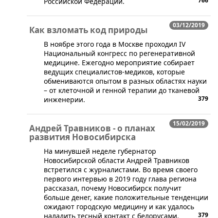
766
Российской Федерации.
03/12/2019
Как взломать код природы
​В ноябре этого года в Москве проходил IV
Национальный конгресс по регенеративной
медицине. Ежегодно мероприятие собирает
ведущих специалистов-медиков, которые
обмениваются опытом в разных областях науки
– от клеточной и генной терапии до тканевой
379
инженерии.
15/02/2019
Андрей Травников - о планах
развития Новосибирска
​На минувшей неделе губернатор
Новосибирской области Андрей Травников
встретился с журналистами. Во время своего
первого интервью в 2019 году глава региона
рассказал, почему Новосибирск получит
больше денег, какие положительные тенденции
ожидают городскую медицину и как удалось
379
наладить тесный контакт с белорусами.