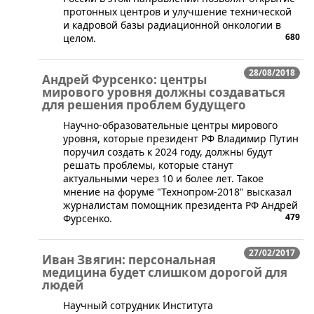
протонных центров и улучшение технической
и кадровой базы радиационной онкологии в
680
целом.
28/08/2018
Андрей Фурсенко: центры
мирового уровня должны создаваться
для решения проблем будущего
​Научно-образовательные центры мирового
уровня, которые президент РФ Владимир Путин
поручил создать к 2024 году, должны будут
решать проблемы, которые станут
актуальными через 10 и более лет. Такое
мнение на форуме "Технопром-2018" высказал
журналистам помощник президента РФ Андрей
479
Фурсенко.
27/02/2017
Иван Звягин: персональная
медицина будет слишком дорогой для
людей
​Научный сотрудник Института