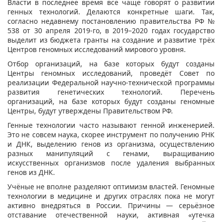
Власти в последнее время всё чаще говорят о развитии
генных технологий. Делаются конкретные шаги. Так,
согласно недавнему постановлению правительства РФ №
538 от 30 апреля 2019-го, в 2019–2020 годах государство
выделит из бюджета гранты на создание и развитие трёх
Центров геномных исследований мирового уровня.
Отбор организаций, на базе которых будут созданы
Центры геномных исследований, проведёт Совет по
реализации Федеральной научно-технической программы
развития генетических технологий. Перечень
организаций, на базе которых будут созданы геномные
Центры, будут утверждены Правительством РФ.
Генные технологии часто называют генной инженерией.
Это не совсем наука, скорее инструмент по получению РНК
и ДНК, выделению генов из организма, осуществлению
разных манипуляций с генами, выращиванию
искусственных организмов после удаления выбранных
генов из ДНК.
Учёные не вполне разделяют оптимизм властей. Геномные
технологии в медицине и других отраслях пока не могут
активно внедряться в России. Причины — серьёзное
отставание отечественной науки, активная «утечка