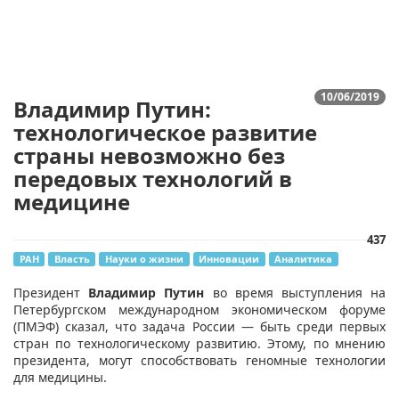
10/06/2019
Владимир Путин:
технологическое развитие
страны невозможно без
передовых технологий в
медицине
437
РАН
Власть
Науки о жизни
Инновации
Аналитика
​Президент
Владимир Путин
во время выступления на
Петербургском международном экономическом форуме
(ПМЭФ) сказал, что задача России — быть среди первых
стран по технологическому развитию. Этому, по мнению
президента, могут способствовать геномные технологии
для медицины.