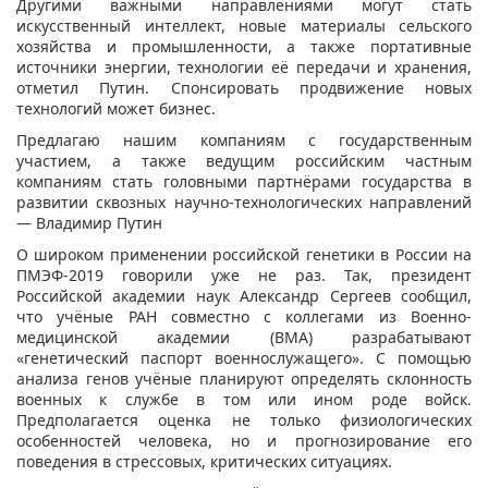
Другими важными направлениями могут стать
искусственный интеллект, новые материалы сельского
хозяйства и промышленности, а также портативные
источники энергии, технологии её передачи и хранения,
отметил Путин. Спонсировать продвижение новых
технологий может бизнес.
Предлагаю нашим компаниям с государственным
участием, а также ведущим российским частным
компаниям стать головными партнёрами государства в
развитии сквозных научно-технологических направлений
— Владимир Путин
О широком применении российской генетики в России на
ПМЭФ-2019 говорили уже не раз. Так, президент
Российской академии наук Александр Сергеев сообщил,
что учёные РАН совместно с коллегами из Военно-
медицинской академии (ВМА) разрабатывают
«генетический паспорт военнослужащего». С помощью
анализа генов учёные планируют определять склонность
военных к службе в том или ином роде войск.
Предполагается оценка не только физиологических
особенностей человека, но и прогнозирование его
поведения в стрессовых, критических ситуациях.