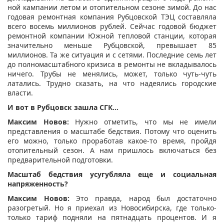
ной кампании летом и отопительном сезоне зимой. До нас
годовая ремонтная компания Рубцовской ТЭЦ составляла
всего восемь миллионов рублей. Сейчас годовой бюджет
ремонтной компании Южной тепловой станции, которая
значительно меньше Рубцовской, превышает 85
миллионов. Та же ситуация и с сетями. Последние семь лет
до полномасштабного кризиса в ремонты не вкладывалось
ничего. Трубы не менялись, может, только чуть-чуть
латались. Трудно сказать, на что надеялись городские
власти.
И вот в Рубцовск зашла СГК…
Максим Новов:
Нужно отметить, что мы не имели
представления о масштабе бедствия. Потому что оценить
его можно, только проработав какое-то время, пройдя
отопительный сезон. А нам пришлось включаться без
предварительной подготовки.
Масштаб бедствия усугубляла еще и социальная
напряженность?
Максим Новов:
Это правда, народ был достаточно
разогретый. Но я приехал из Новосибирска, где только-
только тариф подняли на пятнадцать процентов. И я