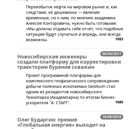
​​Переизбыток нефти на мировом рынке и, как
следствие, её дешевизна — явления
временные, но к ним, по мнению академика
Алексея Конторовича, нужно быть готовыми:
«Мы должны отдавать себе отчёт, что подобные
ситуации будут случаться и впредь, они всегда
1083
возможны.
06/04/2017
Новосибирские инженеры
создали платформу для корректировки
траектории бурения скважин
Проект программной платформы для
комплексного геофизического сопровождения
добычи полезных ископаемых Geoleum стал
одним из резидентов новосибирского
Технопарка (Академпарка) по итогам бизнес-
1680
ускорителя "А: СТАРТ".
18/09/2018
Олег Бударгин: премия
«Глобальная энергия» выходит на