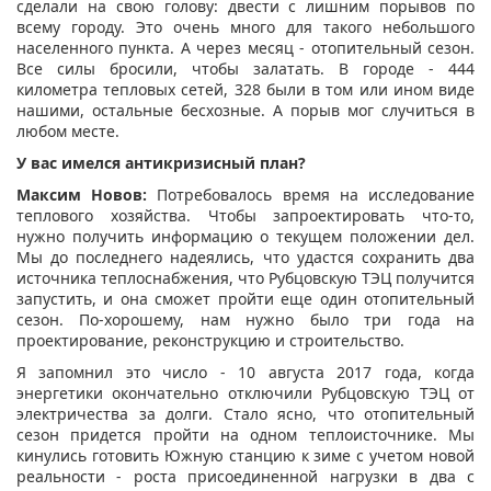
сделали на свою голову: двести с лишним порывов по
всему городу. Это очень много для такого небольшого
населенного пункта. А через месяц - отопительный сезон.
Все силы бросили, чтобы залатать. В городе - 444
километра тепловых сетей, 328 были в том или ином виде
нашими, остальные бесхозные. А порыв мог случиться в
любом месте.
У вас имелся антикризисный план?
Максим Новов:
Потребовалось время на исследование
теплового хозяйства. Чтобы запроектировать что-то,
нужно получить информацию о текущем положении дел.
Мы до последнего надеялись, что удастся сохранить два
источника теплоснабжения, что Рубцовскую ТЭЦ получится
запустить, и она сможет пройти еще один отопительный
сезон. По-хорошему, нам нужно было три года на
проектирование, реконструкцию и строительство.
Я запомнил это число - 10 августа 2017 года, когда
энергетики окончательно отключили Рубцовскую ТЭЦ от
электричества за долги. Стало ясно, что отопительный
сезон придется пройти на одном теплоисточнике. Мы
кинулись готовить Южную станцию к зиме с учетом новой
реальности - роста присоединенной нагрузки в два с