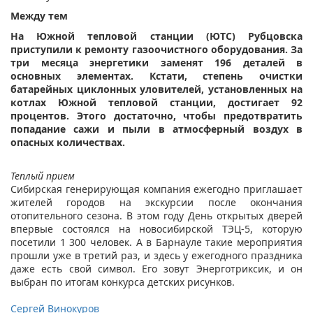
Между тем
На Южной тепловой станции (ЮТС) Рубцовска
приступили к ремонту газоочистного оборудования. За
три месяца энергетики заменят 196 деталей в
основных элементах. Кстати, степень очистки
батарейных циклонных уловителей, установленных на
котлах Южной тепловой станции, достигает 92
процентов. Этого достаточно, чтобы предотвратить
попадание сажи и пыли в атмосферный воздух в
опасных количествах.
Теплый прием
Сибирская генерирующая компания ежегодно приглашает
жителей городов на экскурсии после окончания
отопительного сезона. В этом году День открытых дверей
впервые состоялся на новосибирской ТЭЦ-5, которую
посетили 1 300 человек. А в Барнауле такие мероприятия
прошли уже в третий раз, и здесь у ежегодного праздника
даже есть свой символ. Его зовут Энерготриксик, и он
выбран по итогам конкурса детских рисунков.
Сергей Винокуров