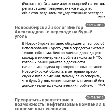
(Роспатент). Она занимается выдачей патентов,
регистрацией товарных знаков и других
объектов, ведением государственных реестров.
2982
18/12/2018
Новосибирский эколог Виктор
Александров - о переходе на бурый
уголь
​В Новосибирске активно обсуждается вопрос об
использовании бурого угля в городской системе
теплоснабжения. Виктор Александров, доцент
кафедры инженерных проблем экологии НГТУ,
который ранее работал в должности
начальника отдела природоохранных органов
Новосибирской области, в интервью пресс-
службе вуза объяснил, почему рано говорить,
что бурый уголь может заменить каменный без
1429
дополнительных экологических проблем.
24/02/2016
Превратить препятствие в
возможность: нефтегазовые компании в
современных условиях