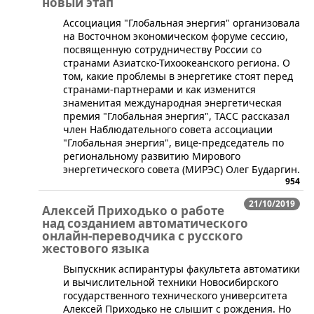
новый этап
​Ассоциация "Глобальная энергия" организовала
на Восточном экономическом форуме сессию,
посвященную сотрудничеству России со
странами Азиатско-Тихоокеанского региона. О
том, какие проблемы в энергетике стоят перед
странами-партнерами и как изменится
знаменитая международная энергетическая
премия "Глобальная энергия", ТАСС рассказал
член Наблюдательного совета ассоциации
"Глобальная энергия", вице-председатель по
региональному развитию Мирового
энергетического совета (МИРЭС) Олег Бударгин.
954
21/10/2019
Алексей Приходько о работе
над созданием автоматического
онлайн-переводчика с русского
жестового языка
Выпускник аспирантуры факультета автоматики
и вычислительной техники Новосибирского
государственного технического университета
Алексей Приходько не слышит с рождения. Но