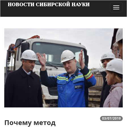
НОВОСТИ СИБИРСКОЙ НАУКИ
Toggl
navig
03/07/2019
Почему метод