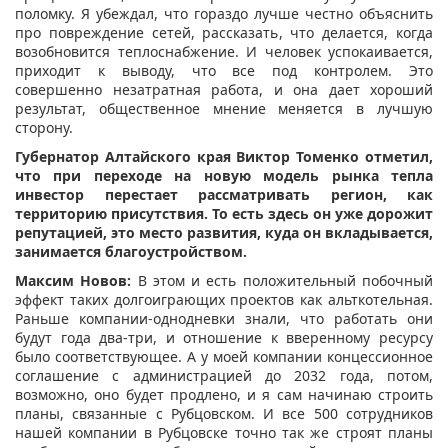
поломку. Я убеждал, что гораздо лучше честно объяснить
про повреждение сетей, рассказать, что делается, когда
возобновится теплоснабжение. И человек успокаивается,
приходит к выводу, что все под контролем. Это
совершенно незатратная работа, и она дает хороший
результат, общественное мнение меняется в лучшую
сторону.
Губернатор Алтайского края Виктор Томенко отметил,
что при переходе на новую модель рынка тепла
инвестор перестает рассматривать регион, как
территорию присутствия. То есть здесь он уже дорожит
репутацией, это место развития, куда он вкладывается,
занимается благоустройством.
Максим Новов:
В этом и есть положительный побочный
эффект таких долгоиграющих проектов как альткотельная.
Раньше компании-однодневки знали, что работать они
будут года два-три, и отношение к вверенному ресурсу
было соответствующее. А у моей компании концессионное
соглашение с администрацией до 2032 года, потом,
возможно, оно будет продлено, и я сам начинаю строить
планы, связанные с Рубцовском. И все 500 сотрудников
нашей компании в Рубцовске точно так же строят планы