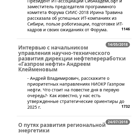
Президент ИТ-ассоциации СибАкадемСофт и
заместитель председателя программного
комитета Форума СИИС-2018 Ирина Травина
рассказала об успешных ИТ-компаниях из
Сибири, пользе роботизации, подготовке ИТ-
1146
кадров и своих ожиданиях от Форума.
14/05/2018
Интервью с начальником
управления научно-технического
развития дирекции нефтепереработки
«Газпром нефти» Андреем
Клейменовым
- Андрей Владимирович, расскажите о
приоритетных направлениях НИОКР Газпром
нефти. Что стоит на повестке дня в первую
очередь?- Как известно, у нас есть
утвержденные стратегические ориентиры до
1732
2025 г.
24/07/2018
О путях развития региональной
энергетики