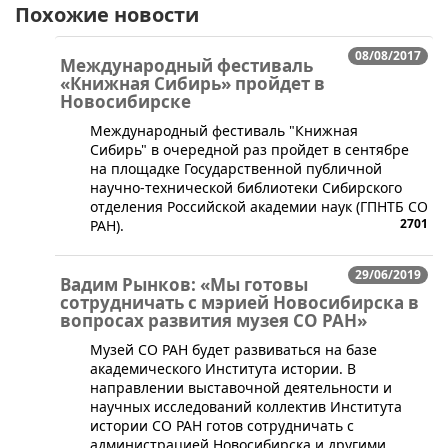
Похожие новости
08/08/2017
Международный фестиваль
«Книжная Сибирь» пройдет в
Новосибирске
​​​Международный фестиваль "Книжная
Сибирь" в очередной раз пройдет в сентябре
на площадке Государственной публичной
научно-технической библиотеки Сибирского
отделения Российской академии наук (ГПНТБ СО
2701
РАН).
29/06/2019
Вадим Рынков: «Мы готовы
сотрудничать с мэрией Новосибирска в
вопросах развития музея СО РАН»
​Музей СО РАН будет развиваться на базе
академического Института истории. В
направлении выставочной деятельности и
научных исследований коллектив Института
истории СО РАН готов сотрудничать с
администрацией Новосибирска и другими