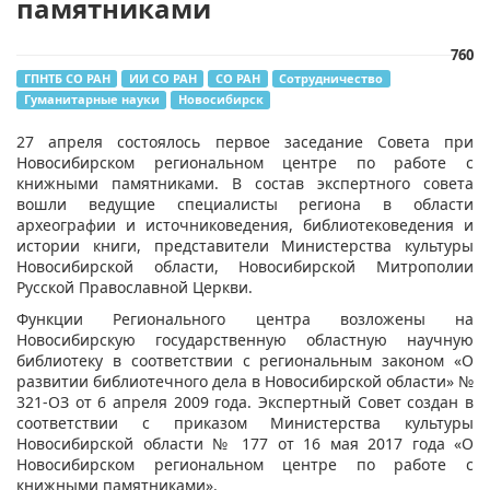
памятниками
760
ГПНТБ СО РАН
ИИ СО РАН
СО РАН
Сотрудничество
Гуманитарные науки
Новосибирск
​27 апреля состоялось первое заседание Совета при
Новосибирском региональном центре по работе с
книжными памятниками. В состав экспертного совета
вошли ведущие специалисты региона в области
археографии и источниковедения, библиотековедения и
истории книги, представители Министерства культуры
Новосибирской области, Новосибирской Митрополии
Русской Православной Церкви.
Функции Регионального центра возложены на
Новосибирскую государственную областную научную
библиотеку в соответствии с региональным законом «О
развитии библиотечного дела в Новосибирской области» №
321-ОЗ от 6 апреля 2009 года. Экспертный Совет создан в
соответствии с приказом Министерства культуры
Новосибирской области № 177 от 16 мая 2017 года «О
Новосибирском региональном центре по работе с
книжными памятниками».