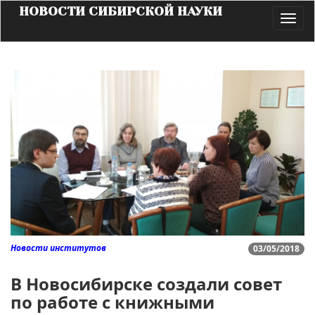
НОВОСТИ СИБИРСКОЙ НАУКИ
Toggl
navig
Новости институтов
03/05/2018
В Новосибирске создали совет
по работе с книжными