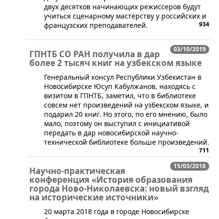
двух десятков начинающих режиссеров будут
учиться сценарному мастерству у российских и
934
французских преподавателей.
03/10/2019
ГПНТБ СО РАН получила в дар
более 2 тысяч книг на узбекском языке
​Генеральный консул Республики Узбекистан в
Новосибирске Юсуп Кабулжанов, находясь с
визитом в ГПНТБ, заметил, что в библиотеке
совсем нет произведений на узбекском языке, и
подарил 20 книг. Но этого, по его мнению, было
мало, поэтому он выступил с инициативой
передать в дар новосибирской научно-
технической библиотеке больше произведений.
711
15/03/2018
Научно-практическая
конференция «История образования
города Ново-Николаевска: новый взгляд
на исторические источники»
​20 марта 2018 года в городе Новосибирске