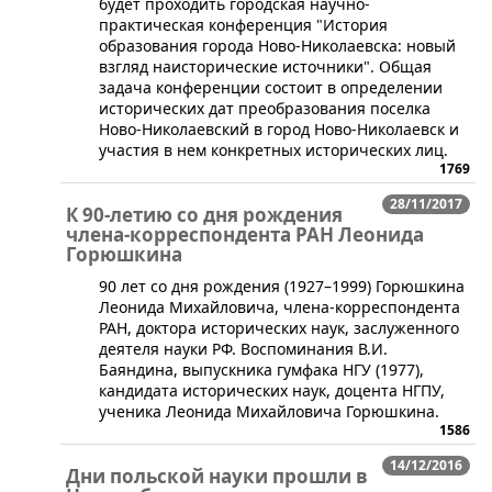
будет проходить городская научно-
практическая конференция "История
образования города Ново-Николаевска: новый
взгляд наисторические источники". Общая
задача конференции состоит в определении
исторических дат преобразования поселка
Ново-Николаевский в город Ново-Николаевск и
участия в нем конкретных исторических лиц.
1769
28/11/2017
К 90-летию со дня рождения
члена-корреспондента РАН Леонида
Горюшкина
90 лет со дня рождения (1927–1999) Горюшкина
Леонида Михайловича, члена-корреспондента
РАН, доктора исторических наук, заслуженного
деятеля науки РФ. Воспоминания В.И.
Баяндина, выпускника гумфака НГУ (1977),
кандидата исторических наук, доцента НГПУ,
ученика ​Леонида Михайловича Горюшкина.
1586
14/12/2016
Дни польской науки прошли в