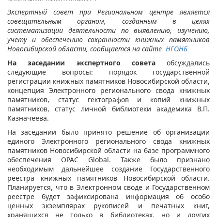
Экспертный совет при Региональном центре является
совещательным органом, созданным в целях
систематизации деятельности по выявлению, изучению,
учету и обеспечению сохранности книжных памятников
Новосибирской области, сообщается на сайте
НГОНБ
На заседании экспертного совета
обсуждались
следующие вопросы: порядок государственной
регистрации книжных памятников Новосибирской области,
концепция Электронного регионального свода книжных
памятников, статус гектографов и копий книжных
памятников, статус личной библиотеки академика В.П.
Казначеева.
На заседании было принято решение об организации
единого Электронного регионального свода книжных
памятников Новосибирской области на базе программного
обеспечения ОРАС Global. Также было признано
необходимым дальнейшее создание Государственного
реестра книжных памятников Новосибирской области.
Планируется, что в Электронном своде и Государственном
реестре будет зафиксирована информация об особо
ценных экземплярах рукописей и печатных книг,
хранящихся не только в библиотеках, но и других