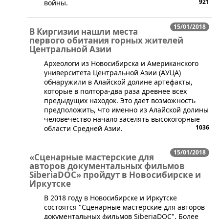
921
войны.
15/01/2018
В Киргизии нашли места
первого обитания горных жителей
Центральной Азии
Археологи из Новосибирска и Американского
университета Центральной Азии (АУЦА)
обнаружили в Алайской долине артефакты,
которые в полтора-два раза древнее всех
предыдущих находок. Это дает возможность
предположить, что именно из Алайской долины
человечество начало заселять высокогорные
1036
области Средней Азии.
15/01/2018
«Сценарные мастерские для
авторов документальных фильмов
SiberiaDOC» пройдут в Новосибирске и
Иркутске
​В 2018 году в Новосибирске и Иркутске
состоятся "Сценарные мастерские для авторов
документальных фильмов SiberiaDOC". Более