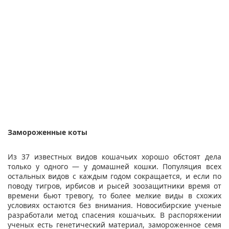
Замороженные коты
Из 37 известных видов кошачьих хорошо обстоят дела
только у одного — у домашней кошки. Популяция всех
остальных видов с каждым годом сокращается, и если по
поводу тигров, ирбисов и рысей зоозащитники время от
времени бьют тревогу, то более мелкие виды в схожих
условиях остаются без внимания. Новосибирские ученые
разработали метод спасения кошачьих. В распоряжении
ученых есть генетический материал, замороженное семя