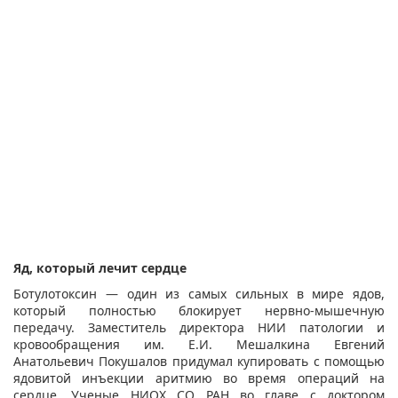
Яд, который лечит сердце
Ботулотоксин — один из самых сильных в мире ядов,
который полностью блокирует нервно-мышечную
передачу. Заместитель директора НИИ патологии и
кровообращения им. Е.И. Мешалкина Евгений
Анатольевич Покушалов придумал купировать с помощью
ядовитой инъекции аритмию во время операций на
сердце. Ученые НИОХ СО РАН во главе с доктором