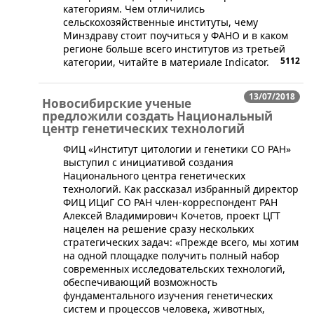
категориям. Чем отличились
сельскохозяйственные институты, чему
Минздраву стоит поучиться у ФАНО и в каком
регионе больше всего институтов из третьей
5112
категории, читайте в материале Indicator.
13/07/2018
Новосибирские ученые
предложили создать Национальный
центр генетических технологий
​ФИЦ «Институт цитологии и генетики СО РАН»
выступил с инициативой создания
Национального центра генетических
технологий. Как рассказал избранный директор
ФИЦ ИЦиГ СО РАН член-корреспондент РАН
Алексей Владимирович Кочетов, проект ЦГТ
нацелен на решение сразу нескольких
стратегических задач: «Прежде всего, мы хотим
на одной площадке получить полный набор
современных исследовательских технологий,
обеспечивающий возможность
фундаментального изучения генетических
систем и процессов человека, животных,