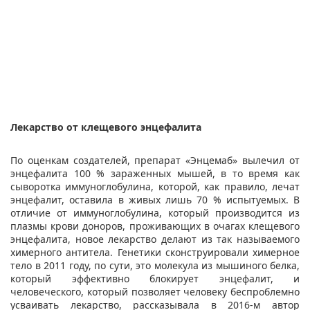
Лекарство от клещевого энцефалита
По оценкам создателей, препарат «Энцемаб» вылечил от
энцефалита 100 % зараженных мышей, в то время как
сыворотка иммуноглобулина, которой, как правило, лечат
энцефалит, оставила в живых лишь 70 % испытуемых. В
отличие от иммуноглобулина, который производится из
плазмы крови доноров, проживающих в очагах клещевого
энцефалита, новое лекарство делают из так называемого
химерного антитела. Генетики сконструировали химерное
тело в 2011 году, по сути, это молекула из мышиного белка,
который эффективно блокирует энцефалит, и
человеческого, который позволяет человеку беспроблемно
усваивать лекарство, рассказывала в 2016-м автор