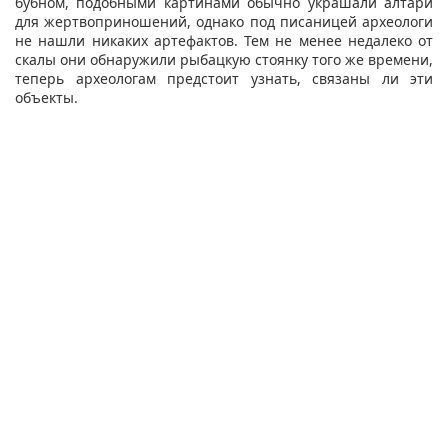
бубном, подобными картинами обычно украшали алтари
для жертвоприношений, однако под писаницей археологи
не нашли никаких артефактов. Тем не менее недалеко от
скалы они обнаружили рыбацкую стоянку того же времени,
теперь археологам предстоит узнать, связаны ли эти
объекты.