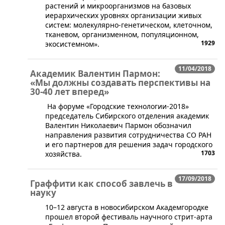
растений и микроорганизмов на базовых
иерархических уровнях организации живых
систем: молекулярно-генетическом, клеточном,
тканевом, организменном, популяционном,
1929
экосистемном».
11/04/2018
Академик Валентин Пармон:
«Мы должны создавать перспективы на
30-40 лет вперед»
На форуме «Городские технологии-2018»
председатель Сибирского отделения академик
Валентин Николаевич Пармон обозначил
направления развития сотрудничества СО РАН
и его партнеров для решения задач городского
1703
хозяйства.
17/09/2018
Граффити как способ завлечь в
науку
​10–12 августа в новосибирском Академгородке
прошел второй фестиваль научного стрит-арта