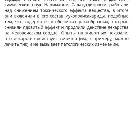
химических наук Нариманом Салахутдиновым работали
над снижением токсического эффекта вещества, в итоге
они включили в его состав мукополисахариды, подобные
тем, что содержатся в оболочках ракообразных, которые
снизили ядовитый эффект и продлили действие лекарства
на человеческом сердце. Опыты на животных показали,
что лекарство действует точечно (им, к примеру, можно
лечить тик) и не вызывает патологических изменений.