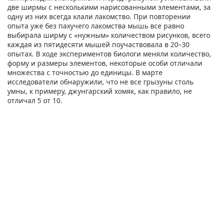
две ширмы с несколькими нарисованными элементами, за
одну из них всегда клали лакомство. При повторении
опыта уже без пахучего лакомства мышь все равно
выбирала ширму с «нужным» количеством рисунков, всего
каждая из пятидесяти мышей поучаствовала в 20–30
опытах. В ходе экспериментов биологи меняли количество,
форму и размеры элементов, некоторые особи отличали
множества с точностью до единицы. В марте
исследователи обнаружили, что не все грызуны столь
умны, к примеру, джунгарский хомяк, как правило, не
отличал 5 от 10.