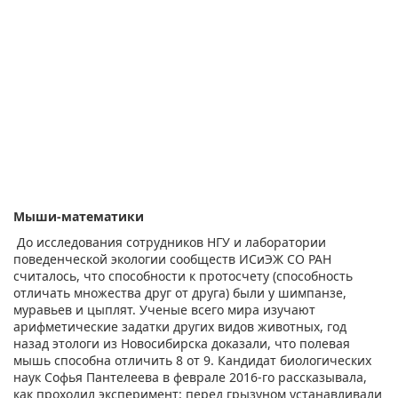
Мыши-математики
До исследования сотрудников НГУ и лаборатории
поведенческой экологии сообществ ИСиЭЖ СО РАН
считалось, что способности к протосчету (способность
отличать множества друг от друга) были у шимпанзе,
муравьев и цыплят. Ученые всего мира изучают
арифметические задатки других видов животных, год
назад этологи из Новосибирска доказали, что полевая
мышь способна отличить 8 от 9. Кандидат биологических
наук Софья Пантелеева в феврале 2016-го рассказывала,
как проходил эксперимент: перед грызуном устанавливали