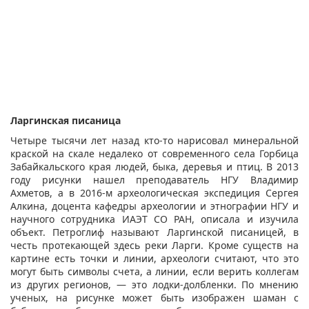
Ларгинская писаница
Четыре тысячи лет назад кто-то нарисовал минеральной
краской на скале недалеко от современного села Горбица
Забайкальского края людей, быка, деревья и птиц. В 2013
году рисунки нашел преподаватель НГУ Владимир
Ахметов, а в 2016-м археологическая экспедиция Сергея
Алкина, доцента кафедры археологии и этнографии НГУ и
научного сотрудника ИАЭТ СО РАН, описала и изучила
объект. Петроглиф называют Ларгинской писаницей, в
честь протекающей здесь реки Ларги. Кроме существ на
картине есть точки и линии, археологи считают, что это
могут быть символы счета, а линии, если верить коллегам
из других регионов, — это лодки-долбленки. По мнению
ученых, на рисунке может быть изображен шаман с