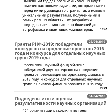
​Нынешний год для российских ученых будет
отмечен как новыми задачами, которые ставит
перед ними руководство страны, так и новыми
уникальными результатами, полученными в
самых разных областях – от разработки
подходов к лечению тяжелых болезней до
1502
астрофизики и квантовых компьютеров.
02/04/2019
Гранты РНФ-2019: победители
конкурсов на продление проектов 2016
года и конкурса для отдельных научных
групп 2019 года
​Российский научный фонд объявил
победителей двух конкурсов: на продление
проектов, реализация которых завершилась в
2018 году, и конкурса для отдельных научных
групп с началом финансирования в 2019 году.
2979
04/04/2018
Подведены итоги оценки
результативности научных организаций
454 организации разделили по трем