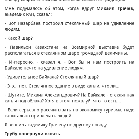
Мне подумалось об этом, когда вдруг
Михаил Грачев
,
академик РАН, сказал:
- Вот Назарбаев построил стеклянный шар на удивление
людям.
- Какой шар?
- Павильон Казахстана на Всемирной выставке будет
располагаться в стеклянном шаре громадной величины.
- Интересно, - сказал я. - Вот бы и нам построить на
Байкале нечто на удивление людям.
- Удивительнее Байкала? Стеклянный шар?
- Э-э... нет. Стеклянное здание в виде капли, что ли...
- Шутите, Михаил Александрович? На Байкале - стеклянная
капля под облака? Хотя в этом, пожалуй, что-то есть...
- Если серьезно рассчитывать на экономику туризма, надо
капитально привлекать людей.
Я звонил академику Грачеву по другому поводу.
Трубу повернули вспять