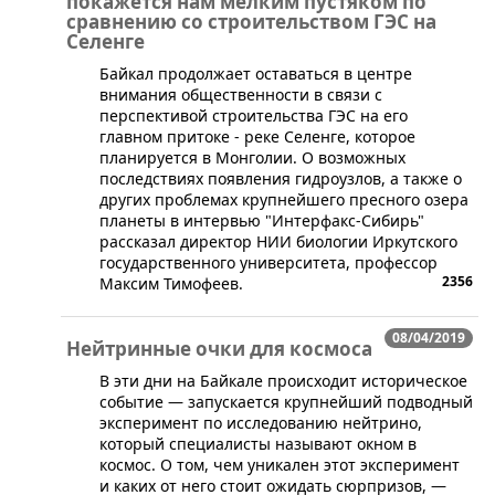
покажется нам мелким пустяком по
сравнению со строительством ГЭС на
Селенге
Байкал продолжает оставаться в центре
внимания общественности в связи с
перспективой строительства ГЭС на его
главном притоке - реке Селенге, которое
планируется в Монголии. О возможных
последствиях появления гидроузлов, а также о
других проблемах крупнейшего пресного озера
планеты в интервью "Интерфакс-Сибирь"
рассказал директор НИИ биологии Иркутского
государственного университета, профессор
2356
Максим Тимофеев.
08/04/2019
Нейтринные очки для космоса
​В эти дни на Байкале происходит историческое
событие — запускается крупнейший подводный
эксперимент по исследованию нейтрино,
который специалисты называют окном в
космос. О том, чем уникален этот эксперимент
и каких от него стоит ожидать сюрпризов, —