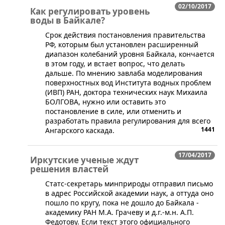
02/10/2017
Как регулировать уровень
воды в Байкале?
Срок действия постановления правительства
РФ, которым был установлен расширенный
диапазон колебаний уровня Байкала, кончается
в этом году, и встает вопрос, что делать
дальше. По мнению завлаба моделирования
поверхностных вод Института водных проблем
(ИВП) РАН, доктора технических наук Михаила
БОЛГОВА, нужно или оставить это
постановление в силе, или отменить и
разработать правила регулирования для всего
1441
Ангарского каскада.
17/04/2017
Иркутские ученые ждут
решения властей
Статс-секретарь минприроды отправил письмо
в адрес Российской академии наук, а оттуда оно
пошло по кругу, пока не дошло до Байкала -
академику РАН М.А. Грачеву и д.г.-м.н. А.П.
Федотову. Если текст этого официального