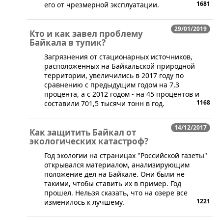
1681
его от чрезмерной эксплуатации.
29/01/2019
Кто и как завел проблему
Байкала в тупик?
​Загрязнения от стационарных источников,
расположенных на Байкальской природной
территории, увеличились в 2017 году по
сравнению с предыдущим годом на 7,3
процента, а с 2012 годом - на 45 процентов и
1168
составили 701,5 тысячи тонн в год.
14/12/2017
Как защитить Байкал от
экологических катастроф?
​Год экологии на страницах "Российской газеты"
открывался материалом, анализирующим
положение дел на Байкале. Они были не
такими, чтобы ставить их в пример. Год
прошел. Нельзя сказать, что на озере все
1221
изменилось к лучшему.