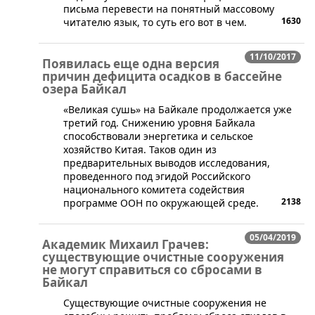
письма перевести на понятный массовому
1630
читателю язык, то суть его вот в чем.
11/10/2017
Появилась еще одна версия
причин дефицита осадков в бассейне
озера Байкал
«Великая сушь» на Байкале продолжается уже
третий год. Снижению уровня Байкала
способствовали энергетика и сельское
хозяйство Китая. Таков один из
предварительных выводов исследования,
проведенного под эгидой Российского
национального комитета содействия
2138
программе ООН по окружающей среде.
05/04/2019
Академик Михаил Грачев:
существующие очистные сооружения
не могут справиться со сбросами в
Байкал
​Существующие очистные сооружения не