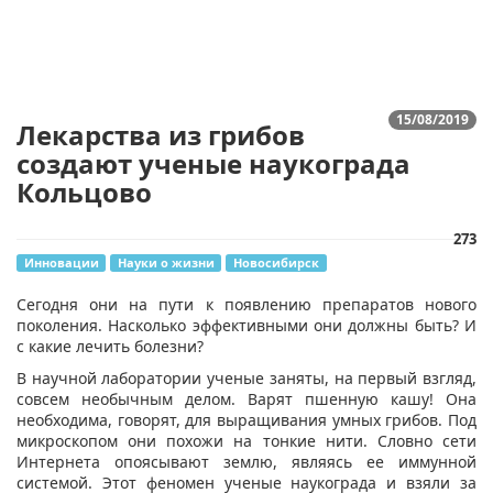
15/08/2019
Лекарства из грибов
создают ученые наукограда
Кольцово
273
Инновации
Науки о жизни
Новосибирск
​Сегодня они на пути к появлению препаратов нового
поколения. Насколько эффективными они должны быть? И
с какие лечить болезни?
В научной лаборатории ученые заняты, на первый взгляд,
совсем необычным делом. Варят пшенную кашу! Она
необходима, говорят, для выращивания умных грибов. Под
микроскопом они похожи на тонкие нити. Словно сети
Интернета опоясывают землю, являясь ее иммунной
системой. Этот феномен ученые наукограда и взяли за