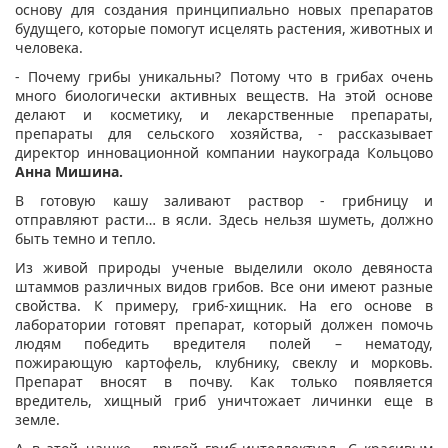
основу для создания принципиально новых препаратов
будущего, которые помогут исцелять растения, животных и
человека.
- Почему грибы уникальны? Потому что в грибах очень
много биологически активных веществ. На этой основе
делают и косметику, и лекарственные препараты,
препараты для сельского хозяйства, - рассказывает
директор инновационной компании наукограда Кольцово
Анна Мишина.
В готовую кашу заливают раствор - грибницу и
отправляют расти… в ясли. Здесь нельзя шуметь, должно
быть темно и тепло.
Из живой природы ученые выделили около девяноста
штаммов различных видов грибов. Все они имеют разные
свойства. К примеру, гриб-хищник. На его основе в
лаборатории готовят препарат, который должен помочь
людям победить вредителя полей – нематоду,
пожирающую картофель, клубнику, свеклу и морковь.
Препарат вносят в почву. Как только появляется
вредитель, хищный гриб уничтожает личинки еще в
земле.