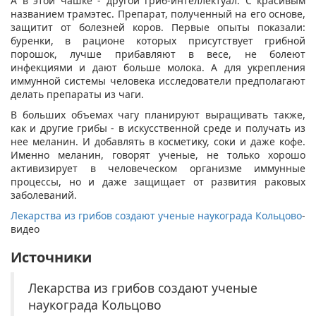
А в этой чашке - другой гриб-интеллектуал. С красивым
названием трамэтес. Препарат, полученный на его основе,
защитит от болезней коров. Первые опыты показали:
буренки, в рационе которых присутствует грибной
порошок, лучше прибавляют в весе, не болеют
инфекциями и дают больше молока. А для укрепления
иммунной системы человека исследователи предполагают
делать препараты из чаги.
В больших объемах чагу планируют выращивать также,
как и другие грибы - в искусственной среде и получать из
нее меланин. И добавлять в косметику, соки и даже кофе.
Именно меланин, говорят ученые, не только хорошо
активизирует в человеческом организме иммунные
процессы, но и даже защищает от развития раковых
заболеваний.
Лекарства из грибов создают ученые наукограда Кольцово
-
видео
Источники
Лекарства из грибов создают ученые
наукограда Кольцово