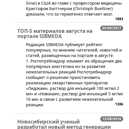
Sinai) в США во главе с профессором медицины
Кристофом Бюттнером (Christoph Buettner)
доказали, что за термогенез отвечает мозг.
1883
05/09/2017
ТОП-5 материалов августа на
портале SIBMEDA
Редакция SIBMEDA публикует рейтинг
популярных, по мнению читателей, новостей и
статей, размещенных на портале в августе.
1. Роспотребнадзор изымает из обращения два
популярных анестетика из-за развития
нежелательных реакций Роспотребнадзор
сообщает о решении приостановить
реализацию лекарственных препаратов
«Лидокаин, раствор для инъекций 100 мг/мл 2
мл» и «Новокаин, раствор для инъекций 5 мг/мл
10 мл» в связи с развитием нежелательной
1386
реакции.
12/08/2016
Новосибирский ученый
разработал новый метод генерации