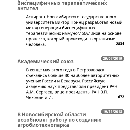
биспецифичных терапевтических
антител
​Аспирант Новосибирского государственного
университета Виктор Принц разработал новый
метод генерации биспецифичных
терапевтических иммуноглобулинов на основе
процесса, который происходит в организме
2834
человека.
29/07/2019
Академический союз
​В конце мая этого года в Петрозаводск
съехались больше 30 наиболее авторитетных
ученых России и Беларуси. Российскую
академию наук представляли президент РАН
А.М. Сергеев, вице-президенты РАН В.П.
672
Чехонин и И.
19/11/2018
В Новосибирской области
возобновят работу по созданию
агробиотехнопарка