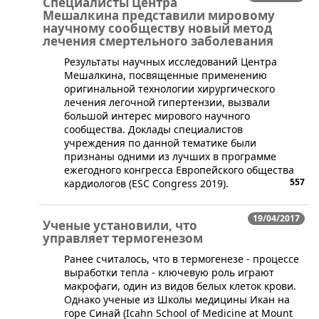
Специалисты Центра
Мешалкина представили мировому
научному сообществу новый метод
лечения смертельного заболевания
Результаты научных исследований Центра
Мешалкина, посвященные применению
оригинальной технологии хирургического
лечения легочной гипертензии, вызвали
большой интерес мирового научного
сообщества. Доклады специалистов
учреждения по данной тематике были
признаны одними из лучших в программе
ежегодного конгресса Европейского общества
557
кардиологов (ESC Congress 2019).
19/04/2017
Ученые установили, что
управляет термогенезом
​Ранее считалось, что в термогенезе - процессе
выработки тепла - ключевую роль играют
макрофаги, один из видов белых клеток крови.
Однако ученые из Школы медицины Икан на
горе Синай (Icahn School of Medicine at Mount