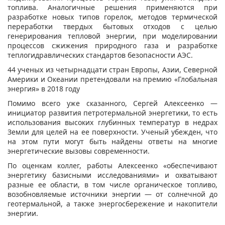
топлива. Аналогичные решения применяются при
разработке новых типов горелок, методов термической
переработки твердых бытовых отходов с целью
генерирования тепловой энергии, при моделировании
процессов сжижения природного газа и разработке
теплогидравлических стандартов безопасности АЭС.
44 ученых из четырнадцати стран Европы, Азии, Северной
Америки и Океании претендовали на премию «Глобальная
энергия» в 2018 году
Помимо всего уже сказанного, Сергей Алексеенко —
инициатор развития петротермальной энергетики, то есть
использования высоких глубинных температур в недрах
Земли для целей на ее поверхности. Ученый убежден, что
на этом пути могут быть найдены ответы на многие
энергетические вызовы современности.
По оценкам коллег, работы Алексеенко «обеспечивают
энергетику базисными исследованиями» и охватывают
разные ее области, в том числе органическое топливо,
возобновляемые источники энергии — от солнечной до
геотермальной, а также энергосбережение и накопители
энергии.