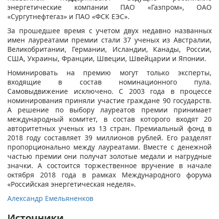
энергетические компании ПАО «Газпром», ОАО
«Сургутнефтегаз» и ПАО «ФСК ЕЭС».
За прошедшее время с учетом двух недавно названных
имен лауреатами премии стали 37 ученых из Австралии,
Великобритании, Германии, Исландии, Канады, России,
США, Украины, Франции, Швеции, Швейцарии и Японии.
Номинировать на премию могут только эксперты,
входящие в состав номинационного пула.
Самовыдвижение исключено. С 2003 года в процессе
номинирования приняли участие граждане 90 государств.
А решение по выбору лауреатов премии принимает
международный комитет, в состав которого входят 20
авторитетных ученых из 13 стран. Премиальный фонд в
2018 году составляет 39 миллионов рублей. Его разделят
пропорционально между лауреатами. Вместе с денежной
частью премии они получат золотые медали и нагрудные
значки. А состоится торжественное вручение в начале
октября 2018 года в рамках Международного форума
«Российская энергетическая неделя».
Александр Емельяненков
Источники