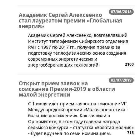
07/06/2018
Академик Сергей Алексеенко
стал лауреатом премии «Глобальная
энергия»
​Академик Сергей Алексеенко, возглавлявший
Институт теплофизики Сибирского отделения
РАН с 1997 по 2017 гг., получил премию за
подготовку теплофизических основ создания
современных энергетических и
2100
энергосберегающих технологий.
02/07/2019
Открыт прием заявок на
соискание Премии-2019 в области
малой энергетики
С 1 июля идёт прием заявок на соискание VII
Международной премии «Малая энергетика -
большие достижения». Как заявили в
Оргкомитете, в этом году главная награда
седьмого конкурса – статуэтка «Золотая молния»
715
- будет вручена по семи номинациям.