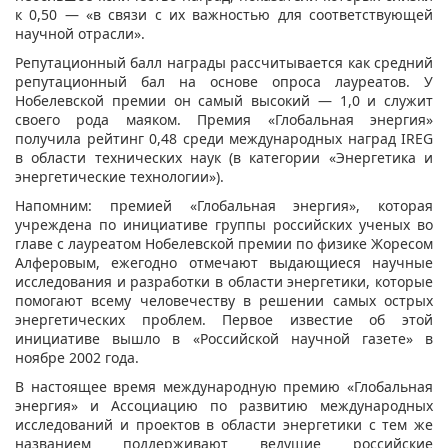
к 0,50 — «в связи с их важностью для соответствующей
научной отрасли».
Репутационный балл награды рассчитывается как средний
репутационный бал на основе опроса лауреатов. У
Нобелевской премии он самый высокий — 1,0 и служит
своего рода маяком. Премия «Глобальная энергия»
получила рейтинг 0,48 среди международных наград IREG
в области технических наук (в категории «Энергетика и
энергетические технологии»).
Напомним: премией «Глобальная энергия», которая
учреждена по инициативе группы российских ученых во
главе с лауреатом Нобелевской премии по физике Жоресом
Алферовым, ежегодно отмечают выдающиеся научные
исследования и разработки в области энергетики, которые
помогают всему человечеству в решении самых острых
энергетических проблем. Первое известие об этой
инициативе вышло в «Российской научной газете» в
ноябре 2002 года.
В настоящее время международную премию «Глобальная
энергия» и Ассоциацию по развитию международных
исследований и проектов в области энергетики с тем же
названием поддерживают ведущие российские