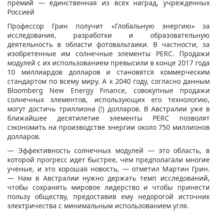
премий — единственная из всех наград, учрежденных
Россией
Профессор Грин получит «Глобальную энергию» за
исследования, разработки и образовательную
деятельность в области фотовальтаики. В частности, за
изобретенные им солнечные элементы PERC. Продажи
модулей с их использованием превысили в конце 2017 года
10 миллиардов долларов и становятся коммерческим
стандартом по всему миру. А к 2040 году, согласно данным
Bloomberg New Energy Finance, совокупные продажи
солнечных элементов, использующих его технологию,
могут достичь триллиона (!) долларов. В Австралии уже в
ближайшее десятилетие элементы PERC позволят
сэкономить на производстве энергии около 750 миллионов
долларов.
— Эффективность солнечных модулей — это область, в
которой прогресс идет быстрее, чем предполагали многие
ученые, и это хорошая новость, — отметил Мартин Грин.
— Нам в Австралии нужно держать темп исследований,
чтобы сохранять мировое лидерство и чтобы принести
пользу обществу, предоставив ему недорогой источник
электричества с минимальным использованием угля.