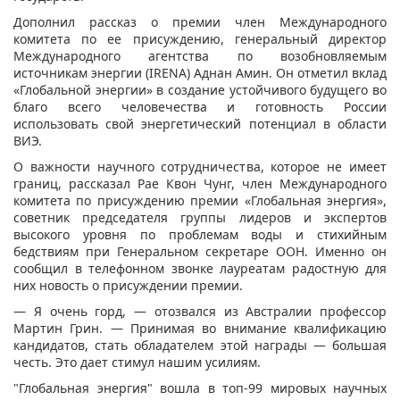
Дополнил рассказ о премии член Международного
комитета по ее присуждению, генеральный директор
Международного агентства по возобновляемым
источникам энергии (IRENA) Аднан Амин. Он отметил вклад
«Глобальной энергии» в создание устойчивого будущего во
благо всего человечества и готовность России
использовать свой энергетический потенциал в области
ВИЭ.
О важности научного сотрудничества, которое не имеет
границ, рассказал Рае Квон Чунг, член Международного
комитета по присуждению премии «Глобальная энергия»,
советник председателя группы лидеров и экспертов
высокого уровня по проблемам воды и стихийным
бедствиям при Генеральном секретаре ООН. Именно он
сообщил в телефонном звонке лауреатам радостную для
них новость о присуждении премии.
— Я очень горд, — отозвался из Австралии профессор
Мартин Грин. — Принимая во внимание квалификацию
кандидатов, стать обладателем этой награды — большая
честь. Это дает стимул нашим усилиям.
"Глобальная энергия" вошла в топ-99 мировых научных