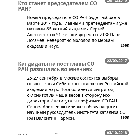
28/12/2016
Кто станет председателем СО
РАН?
​Новый председатель СО РАН будет избран в
марте 2017 года. Главными претендентами уже
названы 66-летний академик Сергей
Алексеенко и 51-летний директор ИЯФ Павел
Логачев, невероятно молодой по меркам
2068
академии наук.
22/09/2017
Кандидаты на пост главы СО
РАН разошлись во мнениях
25-27 сентября в Москве состоятся выборы
нового главы Сибирского отделения Российской
академии наук. Пока останется интригой,
склонится ли чаша весов в сторону экс-
директора Института теплофизики СО РАН
Сергея Алексеенко или же победу одержит
научный руководитель Института катализа СО
1903
РАН Валентин Пармон.
03/10/2018