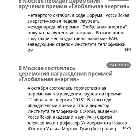
В Москве пройдет церемония
вручения премии «Глобальная энергия»
Четвертого октября, в ходе форума "Российская
энергетическая неделя" лауреаты
международной премии "Глобальная энергия"
получат заслуженные награды. В нынешнем
году такой чести удостоены академик РАН,
заведующий отделом Института теплофизики
984
им.
05/10/2018
В Москве состоялась
церемония награждения премией
«Глобальная энергия»
4 октября состоялась торжественная
церемония награждения лауреатов премии
"Глобальная энергия 2018". В этом году
обладателями премии стали директор
Института теплофизики СО РАН, академик
Российской академии наук (РАН) Сергей
Алексеенко и профессор Университета Нового
1625
Южного Уэльса Мартин Грин (Австралия).