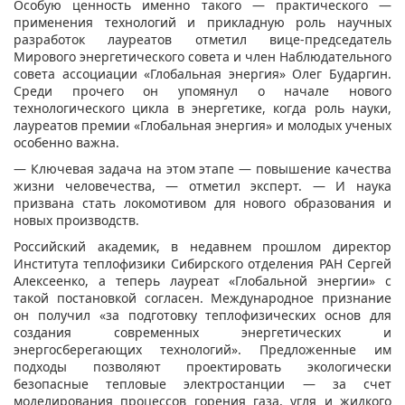
Особую ценность именно такого — практического —
применения технологий и прикладную роль научных
разработок лауреатов отметил вице-председатель
Мирового энергетического совета и член Наблюдательного
совета ассоциации «Глобальная энергия» Олег Бударгин.
Среди прочего он упомянул о начале нового
технологического цикла в энергетике, когда роль науки,
лауреатов премии «Глобальная энергия» и молодых ученых
особенно важна.
— Ключевая задача на этом этапе — повышение качества
жизни человечества, — отметил эксперт. — И наука
призвана стать локомотивом для нового образования и
новых производств.
Российский академик, в недавнем прошлом директор
Института теплофизики Сибирского отделения РАН Сергей
Алексеенко, а теперь лауреат «Глобальной энергии» с
такой постановкой согласен. Международное признание
он получил «за подготовку теплофизических основ для
создания современных энергетических и
энергосберегающих технологий». Предложенные им
подходы позволяют проектировать экологически
безопасные тепловые электростанции — за счет
моделирования процессов горения газа, угля и жидкого