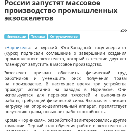
России запустят массовое
производство промышленных
экзоскелетов
256
Инновации
Техника
Сотрудничество
​«
Норникель
» и курский Юго-Западный госуниверситет
(
Курск
) подписали соглашение о завершении создания
промышленного экзоскелета,
который в течение двух лет
планируют запустить в массовое производство.
Экзоскелет призван облегчить физический труд
работников и уменьшить риск получения травм
на производстве.
В настоящее время три устройства
проходят испытания на заводах в Норильске.
Они
используются для переноса тяжестей и выполнения
работы, требующей физической силы. Экзоскелет снижает
нагрузку на опорно-двигательный аппарат, препятствует
получению травм, повышает работоспособность.
Кроме «Норникеля», разработкой заинтересовались другие
компании. Первый этап обучения работе в экзоскелетных