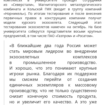
комплексах в университете проходят сотрудники
из «Северстали», Магнитогорского металлургического
комбината и Кольской ГМК (входит в группу компаний
«Норникель»). По итогам тестирования и после внесения
первичных правок в конструкцию компании получат
модели курского экзоскелета. Следующий этап
тестирования экзоскелетов намечен на октябрь. На базе
университета
соберутся представители восьми крупных
предприятий, в том числе ПАО «Газпром» и «Росатом».
«В ближайшие два года Россия может
стать мировым лидером во внедрении
экзоскелетных комплексов
в промышленное производство.
И хорошо, что это понимают крупные
игроки рынка. Благодаря их поддержке
мы сможем перейти от создания
единичных экземпляров к массовому
производству, что не только существенно
снизит конечную стоимость продукта,
но и увеличит его качество. А это уже