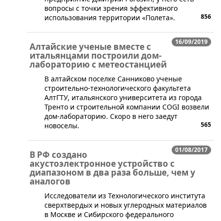
вопросы с точки зрения эффективного
856
использования территории «Полета».
16/09/2019
Алтайские ученые вместе с
итальянцами построили дом-
лабораторию с метеостанцией
В алтайском поселке Санниково ученые
строительно-технологического факультета
АлтГТУ, итальянского университета из города
Тренто и строительной компании COGI возвели
дом-лабораторию. Скоро в него заедут
565
новоселы.
01/08/2017
В РФ создано
акустоэлектронное устройство с
диапазоном в два раза больше, чем у
аналогов
​Исследователи из Технологического института
сверхтвердых и новых углеродных материалов
в Москве и Сибирского федерального