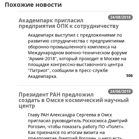
Похожие новости
24/08/2018
Академпарк пригласил
предприятия ОПК к сотрудничеству
​Академпарк выступил с предложениями по
развитию сотрудничества с предприятиями
оборонно-промышленного комплекса на
Международном военно-техническом форуме
"Армия-2018", который проходит в Москве на
площадке конгрессно-выставочного центра
"Патриот", сообщили в пресс-службе
506
Академпарка.
24/06/2019
Президент РАН предложил
создать в Омске космический научный
центр
​Главу РАН Александра Сергеева в Омск
пригласил руководитель Роскосмоса Дмитрий
Рогозин, чтобы показать работу ПО «Полет».
Как признался по итогам визита на
предприятие Дмитрий Рогозин, у него есть