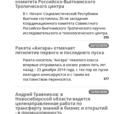
комитета Российско-Вьетнамского
Тропического центра
​В г. Нячанг Социалистической Республики
Вьетнам состоялось 30-ое заседание
Координационного комитета Совместного
Российско-Вьетнамского Тропического научно-
исследовательского и технологического центра.
255
24/12/2019
Ракета «Ангара» отмечает
пятилетие первого и последнего пуска
​Ракета-носитель "Ангара" тяжелого класса
впервые отправилась в космос ровно пять лет
назад – 23 декабря 2014 года, с тех пор ее пуски
ежегодно анонсируются и с таким же
377
постоянством переносятся.
12/02/2020
Андрей Травников: в
Новосибирской области ведется
целенаправленная работа по
трансферту знаний в бизнес и открытий
- в промышленность